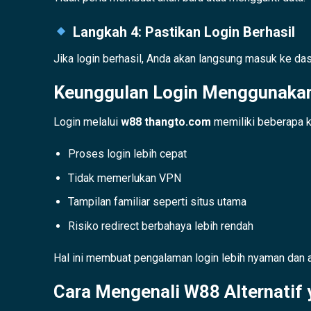
Langkah 4: Pastikan Login Berhasil
Jika login berhasil, Anda akan langsung masuk ke d
Keunggulan Login Menggunakan 
Login melalui
w88 thangto.com
memiliki beberapa k
Proses login lebih cepat
Tidak memerlukan VPN
Tampilan familiar seperti situs utama
Risiko redirect berbahaya lebih rendah
Hal ini membuat pengalaman login lebih nyaman dan 
Cara Mengenali W88 Alternatif