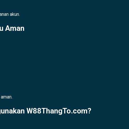
anan akun.
lu Aman
 aman.
ggunakan W88ThangTo.com?