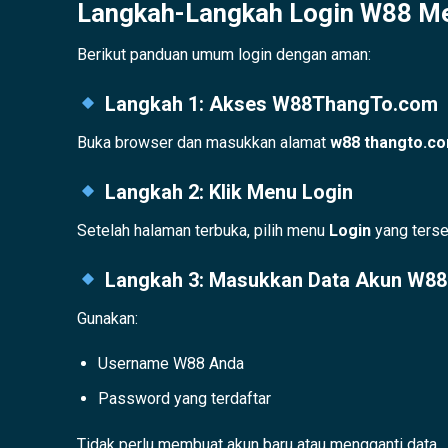
Langkah-Langkah Login W88 M
Berikut panduan umum login dengan aman:
Langkah 1: Akses W88ThangTo.com
Buka browser dan masukkan alamat
w88 thangto.c
Langkah 2: Klik Menu Login
Setelah halaman terbuka, pilih menu
Login
yang terse
Langkah 3: Masukkan Data Akun W88
Gunakan:
Username W88 Anda
Password yang terdaftar
Tidak perlu membuat akun baru atau mengganti data.