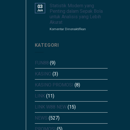
dan
Memahami
Statistik Modern yang
03
Peluang
Expected
Jun
Penting dalam Sepak Bola
Juara
Goals
untuk Analisis yang Lebih
(xG)
Akurat
dengan
Lebih
pada
Komentar Dinonaktifkan
Sederhana
Statistik
dalam
Modern
Sepak
yang
KATEGORI
Bola
Penting
dalam
Sepak
FUN88
(9)
Bola
untuk
KASINO
(3)
Analisis
yang
Lebih
KASINO PROMOSI
(8)
Akurat
LINK
(11)
LINK W88 NEW
(15)
NEWS
(527)
PROMOSI
(5)