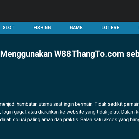
SLOT
FISHING
GAME
LOTERE
n Menggunakan W88ThangTo.com seb
menjadi hambatan utama saat ingin bermain. Tidak sedikit pemai
login gagal, atau diarahkan ke website yang tidak jelas. Dalam k
dalah solusi paling aman dan praktis. Salah satu akses yang ban