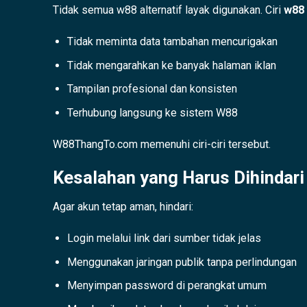
Tidak semua w88 alternatif layak digunakan. Ciri
w88 
Tidak meminta data tambahan mencurigakan
Tidak mengarahkan ke banyak halaman iklan
Tampilan profesional dan konsisten
Terhubung langsung ke sistem W88
W88ThangTo.com memenuhi ciri-ciri tersebut.
Kesalahan yang Harus Dihindari
Agar akun tetap aman, hindari:
Login melalui link dari sumber tidak jelas
Menggunakan jaringan publik tanpa perlindungan
Menyimpan password di perangkat umum