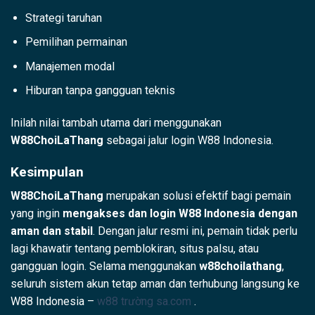
Strategi taruhan
Pemilihan permainan
Manajemen modal
Hiburan tanpa gangguan teknis
Inilah nilai tambah utama dari menggunakan
W88ChoiLaThang
sebagai jalur login W88 Indonesia.
Kesimpulan
W88ChoiLaThang
merupakan solusi efektif bagi pemain
yang ingin
mengakses dan login W88 Indonesia dengan
aman dan stabil
. Dengan jalur resmi ini, pemain tidak perlu
lagi khawatir tentang pemblokiran, situs palsu, atau
gangguan login. Selama menggunakan
w88choilathang
,
seluruh sistem akun tetap aman dan terhubung langsung ke
W88 Indonesia –
w88 trường sa.com
.