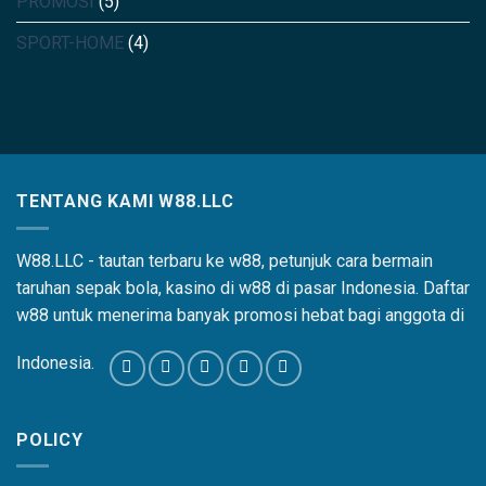
PROMOSI
(5)
SPORT-HOME
(4)
TENTANG KAMI W88.LLC
W88.LLC - tautan terbaru ke w88, petunjuk cara bermain
taruhan sepak bola, kasino di w88 di pasar Indonesia. Daftar
w88 untuk menerima banyak promosi hebat bagi anggota di
Indonesia.
POLICY