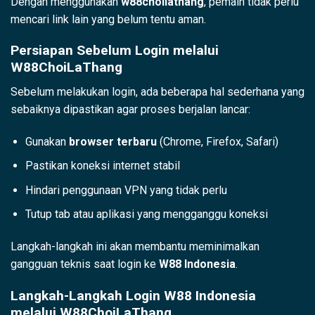
Dengan menggunakan
w88choilathang
, pemain tidak perlu
mencari link lain yang belum tentu aman.
Persiapan Sebelum Login melalui
W88ChoiLaThang
Sebelum melakukan login, ada beberapa hal sederhana yang
sebaiknya dipastikan agar proses berjalan lancar:
Gunakan
browser terbaru
(Chrome, Firefox, Safari)
Pastikan koneksi internet stabil
Hindari penggunaan VPN yang tidak perlu
Tutup tab atau aplikasi yang mengganggu koneksi
Langkah-langkah ini akan membantu meminimalkan
gangguan teknis saat login ke
W88 Indonesia
.
Langkah-Langkah Login W88 Indonesia
melalui W88ChoiLaThang