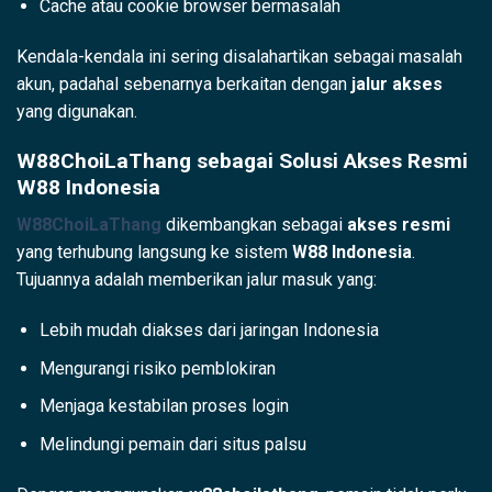
Cache atau cookie browser bermasalah
Kendala-kendala ini sering disalahartikan sebagai masalah
akun, padahal sebenarnya berkaitan dengan
jalur akses
yang digunakan.
W88ChoiLaThang sebagai Solusi Akses Resmi
W88 Indonesia
W88ChoiLaThang
dikembangkan sebagai
akses resmi
yang terhubung langsung ke sistem
W88 Indonesia
.
Tujuannya adalah memberikan jalur masuk yang:
Lebih mudah diakses dari jaringan Indonesia
Mengurangi risiko pemblokiran
Menjaga kestabilan proses login
Melindungi pemain dari situs palsu