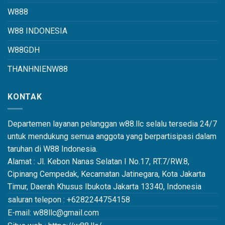
W888
W88 INDONESIA
W88GDH
THANHNIENW88
KONTAK
Departemen layanan pelanggan w88.llc selalu tersedia 24/7
untuk mendukung semua anggota yang berpartisipasi dalam
taruhan di W88 Indonesia.
Alamat : Jl. Kebon Nanas Selatan I No.17, RT.7/RW.8,
Cipinang Cempedak, Kecamatan Jatinegara, Kota Jakarta
Timur, Daerah Khusus Ibukota Jakarta 13340, Indonesia
saluran telepon : +6282244754158
E-mail: w88llc@gmail.com