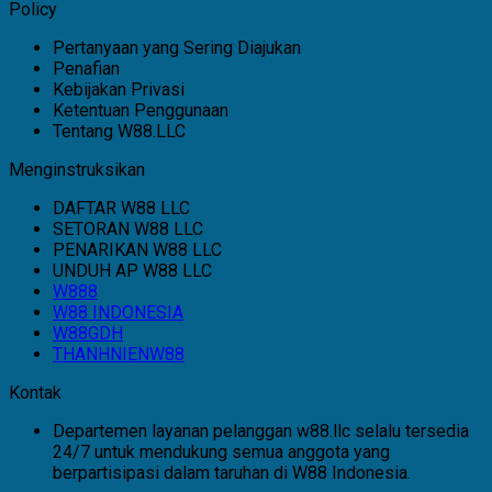
Policy
Pertanyaan yang Sering Diajukan
Penafian
Kebijakan Privasi
Ketentuan Penggunaan
Tentang W88.LLC
Menginstruksikan
DAFTAR W88 LLC
SETORAN W88 LLC
PENARIKAN W88 LLC
UNDUH AP W88 LLC
W888
W88 INDONESIA
W88GDH
THANHNIENW88
Kontak
Departemen layanan pelanggan w88.llc selalu tersedia
24/7 untuk mendukung semua anggota yang
berpartisipasi dalam taruhan di W88 Indonesia.