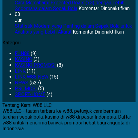
Cup
Format
Cara Memahami Expected Goals (xG) dengan Lebih
2026:
Baru
pad
Sederhana dalam Sepak Bola
Komentar Dinonaktifkan
Tim
FIFA
Car
03
Favorit,
yang
Me
Jun
Pemain
Wajib
Exp
Statistik Modern yang Penting dalam Sepak Bola untuk
Bintang,
Diketahui
pada
Goa
Analisis yang Lebih Akurat
Komentar Dinonaktifkan
dan
Statist
(xG)
Kategori
Peluang
Moder
den
Juara
yang
Leb
FUN88
(9)
Pentin
Sed
KASINO
(3)
dalam
dal
KASINO PROMOSI
(8)
Sepak
Sep
LINK
(11)
Bola
Bol
LINK W88 NEW
(15)
untuk
NEWS
(527)
Analis
PROMOSI
(5)
yang
SPORT-HOME
(4)
Lebih
Akurat
Tentang Kami W88.LLC
W88.LLC - tautan terbaru ke w88, petunjuk cara bermain
taruhan sepak bola, kasino di w88 di pasar Indonesia. Daftar
w88 untuk menerima banyak promosi hebat bagi anggota di
Indonesia.