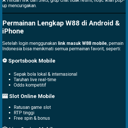
❌ Hindari link dari SMS, grup chat tidak resmi, hoặc iklan pop-
up mencurigakan.
Permainan Lengkap W88 di Android &
iPhone
Setelah login menggunakan
link masuk W88 mobile
, pemain
Indonesia bisa menikmati semua permainan favorit, seperti:
⚽ Sportsbook Mobile
Sepak bola lokal & internasional
Taruhan live real-time
Odds kompetitif
🎰 Slot Online Mobile
Ratusan game slot
RTP tinggi
Free spin & bonus