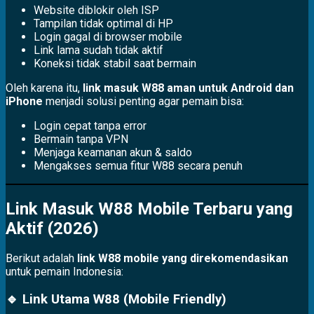
Website diblokir oleh ISP
Tampilan tidak optimal di HP
Login gagal di browser mobile
Link lama sudah tidak aktif
Koneksi tidak stabil saat bermain
Oleh karena itu,
link masuk W88 aman untuk Android dan
iPhone
menjadi solusi penting agar pemain bisa:
Login cepat tanpa error
Bermain tanpa VPN
Menjaga keamanan akun & saldo
Mengakses semua fitur W88 secara penuh
Link Masuk W88 Mobile Terbaru yang
Aktif (2026)
Berikut adalah
link W88 mobile yang direkomendasikan
untuk pemain Indonesia:
🔹 Link Utama W88 (Mobile Friendly)