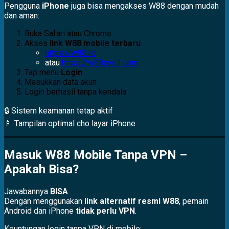
Pengguna
iPhone
juga bisa mengakses W88 dengan mudah
dan aman:
Buka Safari atau Chrome
Akses
link W88 mobile terbaru
https://w88.llc
atau
https://w88oyo1.com
Tap menu
Login
Masukkan data akun
Login berhasil tanpa kendala
🔒 Sistem keamanan tetap aktif
📱 Tampilan optimal cho layar iPhone
Masuk W88 Mobile Tanpa VPN –
Apakah Bisa?
Jawabannya
BISA
.
Dengan menggunakan
link alternatif resmi W88
, pemain
Android dan iPhone
tidak perlu VPN
.
Keuntungan login tanpa VPN di mobile: