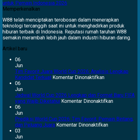
untuk Pemain Indonesia 2026
Memperkenalkan
W88 telah menciptakan terobosan dalam menerapkan
teknologi tercanggih saat ini untuk menghadirkan produk
hiburan terbaik di Indonesia. Reputasi rumah taruhan W88
semakin merambah lebih jauh dalam industri hiburan daring.
Artikel baru
06
Jun
Tim Favorit Juara World Cup 2026: Analisis Lengkap
pada
Kandidat Terkuat
Komentar Dinonaktifkan
Tim
06
Favorit
Jun
Juara
Jadwal World Cup 2026 Lengkap dan Format Baru FIFA
World
pada
yang Wajib Diketahui
Komentar Dinonaktifkan
Cup
Jadwal
06
2026:
World
Jun
Analisis
Cup
Prediksi World Cup 2026: Tim Favorit, Pemain Bintang,
Lengkap
pada
2026
dan Peluang Juara
Komentar Dinonaktifkan
Kandidat
Prediksi
Lengkap
03
Terkuat
World
dan
Jun