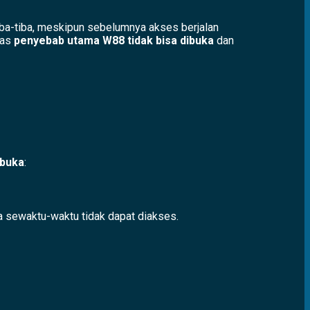
 tiba-tiba, meskipun sebelumnya akses berjalan
has
penyebab utama W88 tidak bisa dibuka
dan
ibuka
:
 sewaktu-waktu tidak dapat diakses.