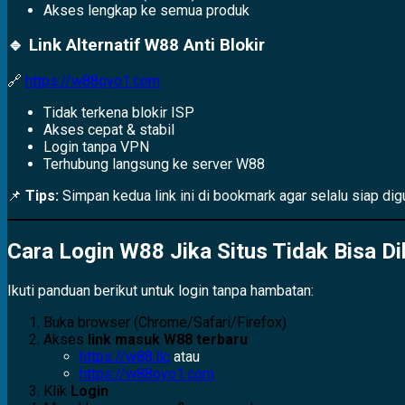
Akses lengkap ke semua produk
🔹 Link Alternatif W88 Anti Blokir
🔗
https://w88oyo1.com
Tidak terkena blokir ISP
Akses cepat & stabil
Login tanpa VPN
Terhubung langsung ke server W88
📌
Tips:
Simpan kedua link ini di bookmark agar selalu siap dig
Cara Login W88 Jika Situs Tidak Bisa D
Ikuti panduan berikut untuk login tanpa hambatan:
Buka browser (Chrome/Safari/Firefox)
Akses
link masuk W88 terbaru
https://w88.llc
atau
https://w88oyo1.com
Klik
Login