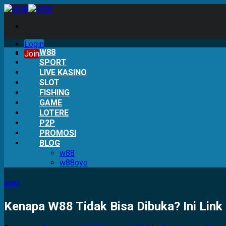
Skip
to
content
Login
W88
Join
SPORT
LIVE KASINO
SLOT
FISHING
GAME
LOTERE
P2P
PROMOSI
BLOG
w88
w88oyo
NEWS
Kenapa W88 Tidak Bisa Dibuka? Ini Lin