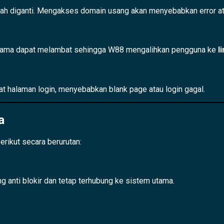
h diganti. Mengakses domain usang akan menyebabkan error ata
n utama dapat melambat sehingga W88 mengalihkan pengguna ke
l
halaman login, menyebabkan blank page atau login gagal.
a
rikut secara berurutan:
g anti blokir dan tetap terhubung ke sistem utama.