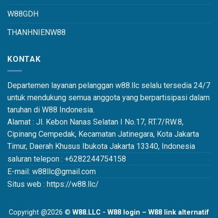
W88GDH
THANHNIENW88
KONTAK
Departemen layanan pelanggan w88.llc selalu tersedia 24/7
untuk mendukung semua anggota yang berpartisipasi dalam
taruhan di W88 Indonesia.
Alamat : Jl. Kebon Nanas Selatan I No.17, RT.7/RW.8,
Cipinang Cempedak, Kecamatan Jatinegara, Kota Jakarta
Timur, Daerah Khusus Ibukota Jakarta 13340, Indonesia
saluran telepon : +6282244754158
E-mail: w88llc@gmail.com
Situs web : https://w88.llc/
Copyright @2026 ©
W88.LLC - W88 login – W88 link alternatif