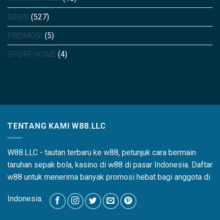
NEWS
(527)
PROMOSI
(5)
SPORT-HOME
(4)
TENTANG KAMI W88.LLC
W88.LLC - tautan terbaru ke w88, petunjuk cara bermain
taruhan sepak bola, kasino di w88 di pasar Indonesia. Daftar
w88 untuk menerima banyak promosi hebat bagi anggota di
Indonesia.