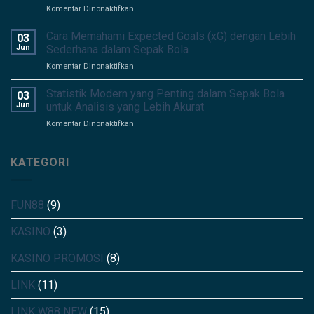
Kandidat
pada
Komentar Dinonaktifkan
Lengkap
Terkuat
Prediksi
dan
World
Cara Memahami Expected Goals (xG) dengan Lebih
Format
03
Cup
Baru
Jun
Sederhana dalam Sepak Bola
2026:
FIFA
pada
Komentar Dinonaktifkan
Tim
yang
Cara
Favorit,
Wajib
Memahami
Statistik Modern yang Penting dalam Sepak Bola
Pemain
03
Diketahui
Expected
Bintang,
Jun
untuk Analisis yang Lebih Akurat
Goals
dan
pada
Komentar Dinonaktifkan
(xG)
Peluang
Statistik
dengan
Juara
Modern
Lebih
yang
KATEGORI
Sederhana
Penting
dalam
dalam
Sepak
Sepak
Bola
FUN88
(9)
Bola
untuk
KASINO
(3)
Analisis
yang
Lebih
KASINO PROMOSI
(8)
Akurat
LINK
(11)
LINK W88 NEW
(15)