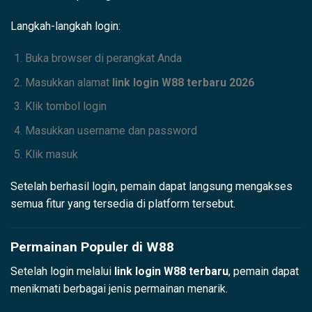
Langkah-langkah login:
Buka browser di perangkat Anda
Masukkan alamat
link login W88 terbaru 2026
Klik tombol login
Masukkan username dan password
Klik masuk
Setelah berhasil login, pemain dapat langsung mengakses
semua fitur yang tersedia di platform tersebut.
Permainan Populer di W88
Setelah login melalui
link login W88 terbaru
, pemain dapat
menikmati berbagai jenis permainan menarik.