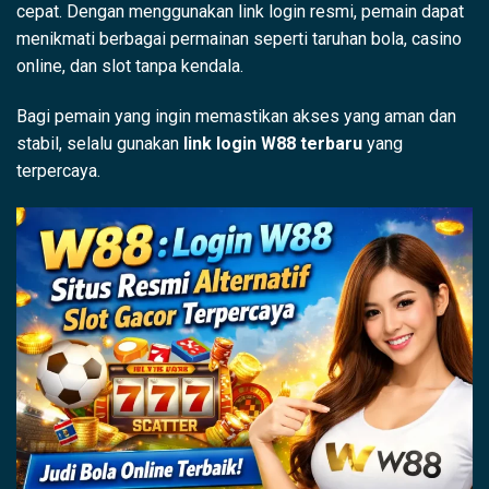
cepat. Dengan menggunakan link login resmi, pemain dapat
menikmati berbagai permainan seperti taruhan bola, casino
online, dan slot tanpa kendala.
Bagi pemain yang ingin memastikan akses yang aman dan
stabil, selalu gunakan
link login W88 terbaru
yang
terpercaya.