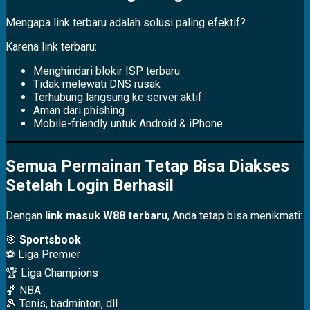
Mengapa link terbaru adalah solusi paling efektif?
Karena link terbaru:
Menghindari blokir ISP terbaru
Tidak melewati DNS rusak
Terhubung langsung ke server aktif
Aman dari phishing
Mobile-friendly untuk Android & iPhone
Semua Permainan Tetap Bisa Diakses
Setelah Login Berhasil
Dengan
link masuk W88 terbaru
, Anda tetap bisa menikmati:
🎯
Sportsbook
⚽ Liga Premier
🏆 Liga Champions
🏀 NBA
🎾 Tenis, badminton, dll