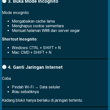
🟢 3. Buka Mode Incognito
Mode incognito:
Mengabaikan cache lama
Menghapus cookie sementara
Memuat halaman W88 dari server segar
Shortcut Incognito:
Windows: CTRL + SHIFT + N
Mac: CMD + SHIFT + N
🟢 4. Ganti Jaringan Internet
Coba:
Pindah Wi-Fi → Data seluler
Atau sebaliknya
Kadang blokir hanya berlaku di jaringan tertentu.