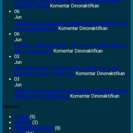
Tim Favorit Juara World Cup 2026: Analisis Lengkap
pada
Kandidat Terkuat
Komentar Dinonaktifkan
Tim
06
Favorit
Jun
Juara
Jadwal World Cup 2026 Lengkap dan Format Baru FIFA
World
pada
yang Wajib Diketahui
Komentar Dinonaktifkan
Cup
Jadwal
06
2026:
World
Jun
Analisis
Cup
Prediksi World Cup 2026: Tim Favorit, Pemain Bintang,
Lengkap
pada
2026
dan Peluang Juara
Komentar Dinonaktifkan
Kandidat
Prediksi
Lengkap
03
Terkuat
World
dan
Jun
Cup
Format
Cara Memahami Expected Goals (xG) dengan Lebih
2026:
Baru
pad
Sederhana dalam Sepak Bola
Komentar Dinonaktifkan
Tim
FIFA
Car
03
Favorit,
yang
Me
Jun
Pemain
Wajib
Exp
Statistik Modern yang Penting dalam Sepak Bola untuk
Bintang,
Diketahui
pada
Goa
Analisis yang Lebih Akurat
Komentar Dinonaktifkan
dan
Statist
(xG)
Kategori
Peluang
Moder
den
Juara
yang
Leb
FUN88
(9)
Pentin
Sed
KASINO
(3)
dalam
dal
KASINO PROMOSI
(8)
Sepak
Sep