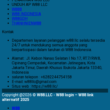
UNDUH AP W88 LLC
W888
W88 INDONESIA
W88GDH
THANHNIENW88
Kontak
Departemen layanan pelanggan w88.llc selalu tersedia
24/7 untuk mendukung semua anggota yang
berpartisipasi dalam taruhan di W88 Indonesia.
Alamat : Jl. Kebon Nanas Selatan I No.17, RT.7/RW.8,
Cipinang Cempedak, Kecamatan Jatinegara, Kota
Jakarta Timur, Daerah Khusus Ibukota Jakarta 13340,
Indonesia
saluran telepon : +6282244754158
E-mail: w88llc@gmail.com
Situs web : https://w88.llc/
Copyright @2026 ©
W88.LLC - W88 login – W88 link
alternatif 2025
W88