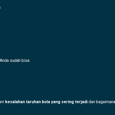
a
 Anda sudah bisa:
lam
kesalahan taruhan bola yang sering terjadi
dan bagaimana