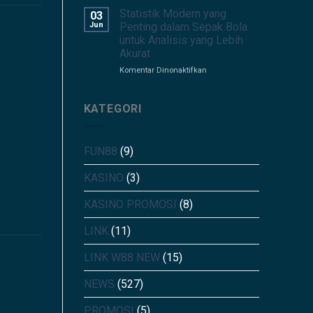
dan
Memahami
Statistik Modern yang
03
Peluang
Expected
Jun
Penting dalam Sepak Bola
Juara
Goals
untuk Analisis yang Lebih
(xG)
Akurat
dengan
Lebih
pada
Komentar Dinonaktifkan
Sederhana
Statistik
dalam
Modern
Sepak
yang
KATEGORI
Bola
Penting
dalam
Sepak
FUN88
(9)
Bola
untuk
KASINO
(3)
Analisis
yang
Lebih
KASINO PROMOSI
(8)
Akurat
LINK
(11)
LINK W88 NEW
(15)
NEWS
(527)
PROMOSI
(5)