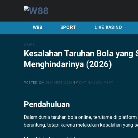
Skip
to
content
W88
SPORT
LIVE KASINO
NEWS
Kesalahan Taruhan Bola yang S
Menghindarinya (2026)
POSTED ON
28 MARET, 2026
BY
DAT NGUYEN PHAT
Pendahuluan
Dalam dunia taruhan bola online, terutama di platform
beruntung, tetapi karena melakukan kesalahan yang sa