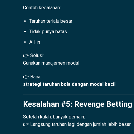
Contoh kesalahan:
Taruhan terlalu besar
Tidak punya batas
All-in
👉 Solusi:
Gunakan manajemen modal
👉 Baca:
strategi taruhan bola dengan modal kecil
Kesalahan #5: Revenge Betting
Setelah kalah, banyak pemain:
👉 Langsung taruhan lagi dengan jumlah lebih besar