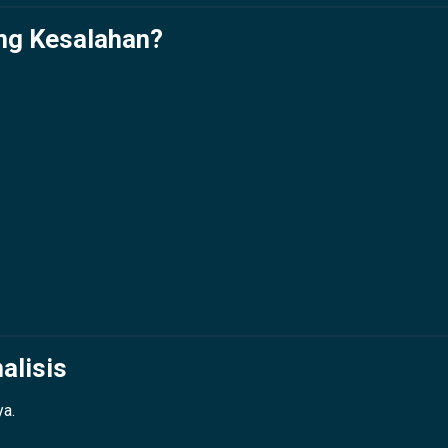
ng Kesalahan?
alisis
ya.