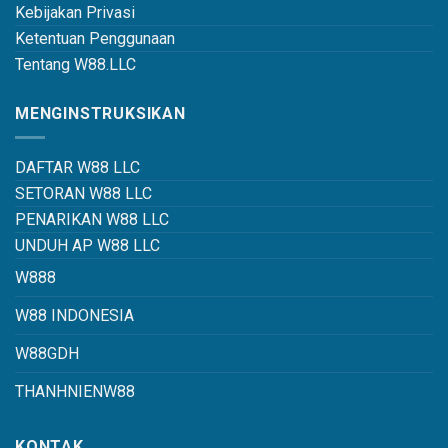
Kebijakan Privasi
Ketentuan Penggunaan
Tentang W88.LLC
MENGINSTRUKSIKAN
DAFTAR W88 LLC
SETORAN W88 LLC
PENARIKAN W88 LLC
UNDUH AP W88 LLC
W888
W88 INDONESIA
W88GDH
THANHNIENW88
KONTAK