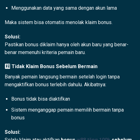
Menggunakan data yang sama dengan akun lama
Maka sistem bisa otomatis menolak klaim bonus.
Solusi:
Pastikan bonus diklaim hanya oleh akun baru yang benar-
benar memenuhi kriteria pemain baru.
2️⃣ Tidak Klaim Bonus Sebelum Bermain
Banyak pemain langsung bermain setelah login tanpa
mengaktifkan bonus terlebih dahulu. Akibatnya:
Bonus tidak bisa diaktifkan
Sistem menganggap pemain memilih bermain tanpa
bonus
Solusi:
Selalu klaim atau aktifkan
bonus
w88 tặng 100k
sebelum