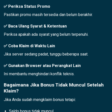
✅ Periksa Status Promo
Pastikan promo masih tersedia dan belum berakhir.
✅ Baca Ulang Syarat & Ketentuan
Periksa apakah ada syarat yang belum terpenuhi.
✅ Coba Klaim di Waktu Lain
Jika server sedang padat, tunggu beberapa saat.
✅ Gunakan Browser atau Perangkat Lain
Ini membantu menghindari konflik teknis.
Bagaimana Jika Bonus Tidak Muncul Setelah
Klaim?
Jika Anda sudah mengklaim bonus tetapi:
Saldo bonus tidak muncul