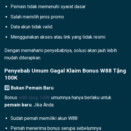
Pemain tidak memenuhi syarat dasar
Salah memilih jenis promo
Data akun tidak valid
Menggunakan akses atau link yang tidak resmi
Dengan memahami penyebabnya, solusi akan jauh lebih
mudah diterapkan.
Penyebab Umum Gagal Klaim Bonus W88 Tặng
100K
1️⃣ Bukan Pemain Baru
Bonus
w88 tặng 100k
umumnya hanya berlaku untuk
pemain baru
. Jika Anda:
Sudah pernah memiliki akun W88
Pernah menerima bonus serupa sebelumnya