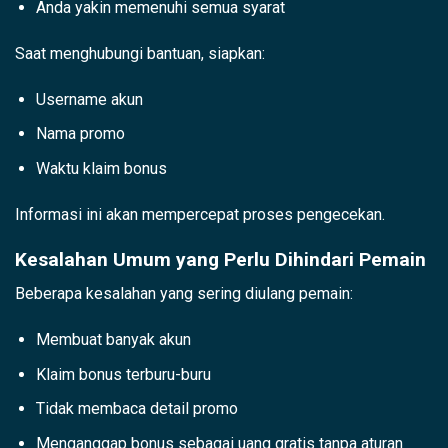
Anda yakin memenuhi semua syarat
Saat menghubungi bantuan, siapkan:
Username akun
Nama promo
Waktu klaim bonus
Informasi ini akan mempercepat proses pengecekan.
Kesalahan Umum yang Perlu Dihindari Pemain
Beberapa kesalahan yang sering diulang pemain:
Membuat banyak akun
Klaim bonus terburu-buru
Tidak membaca detail promo
Menganggap bonus sebagai uang gratis tanpa aturan