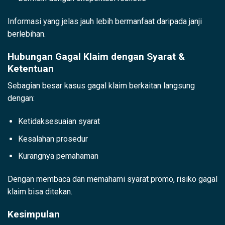
Informasi yang jelas jauh lebih bermanfaat daripada janji
berlebihan.
Hubungan Gagal Klaim dengan Syarat &
Ketentuan
Sebagian besar kasus gagal klaim berkaitan langsung
dengan:
Ketidaksesuaian syarat
Kesalahan prosedur
Kurangnya pemahaman
Dengan membaca dan memahami syarat promo, risiko gagal
klaim bisa ditekan.
Kesimpulan