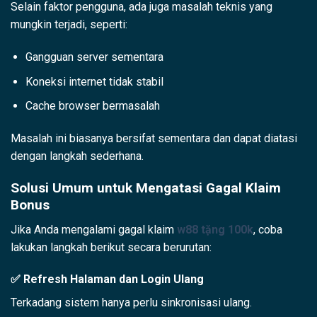
Selain faktor pengguna, ada juga masalah teknis yang
mungkin terjadi, seperti:
Gangguan server sementara
Koneksi internet tidak stabil
Cache browser bermasalah
Masalah ini biasanya bersifat sementara dan dapat diatasi
dengan langkah sederhana.
Solusi Umum untuk Mengatasi Gagal Klaim
Bonus
Jika Anda mengalami gagal klaim
w88 tặng 100k
, coba
lakukan langkah berikut secara berurutan:
✅ Refresh Halaman dan Login Ulang
Terkadang sistem hanya perlu sinkronisasi ulang.