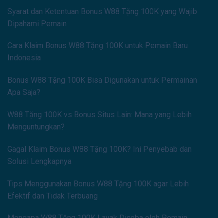
Syarat dan Ketentuan Bonus W88 Tặng 100K yang Wajib
Dipahami Pemain
Cara Klaim Bonus W88 Tặng 100K untuk Pemain Baru
Indonesia
Bonus W88 Tặng 100K Bisa Digunakan untuk Permainan
Apa Saja?
W88 Tặng 100K vs Bonus Situs Lain: Mana yang Lebih
Menguntungkan?
Gagal Klaim Bonus W88 Tặng 100K? Ini Penyebab dan
Solusi Lengkapnya
Tips Menggunakan Bonus W88 Tặng 100K agar Lebih
Efektif dan Tidak Terbuang
Mengapa W88 Tặng 100K Layak Dicoba oleh Pemain