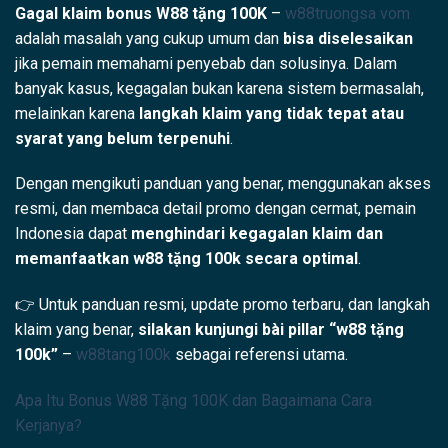
Gagal klaim bonus W88 tặng 100K
–
w88truongsa vom
adalah masalah yang cukup umum dan
bisa diselesaikan
jika pemain memahami penyebab dan solusinya. Dalam
banyak kasus, kegagalan bukan karena sistem bermasalah,
melainkan karena
langkah klaim yang tidak tepat atau
syarat yang belum terpenuhi
.
Dengan mengikuti panduan yang benar, menggunakan akses
resmi, dan membaca detail promo dengan cermat, pemain
Indonesia dapat
menghindari kegagalan klaim dan
memanfaatkan w88 tặng 100k secara optimal
.
👉 Untuk panduan resmi, update promo terbaru, dan langkah
klaim yang benar,
silakan kunjungi bài pillar “w88 tặng
100k”
–
w88tang100k
sebagai referensi utama.
Apa Itu Bonus W88 Tặng 100K dan Bagaimana Cara
Kerjanya?