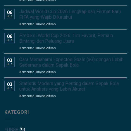
Komentar Dinonaktifkan
Tim
Favorit
Jadwal World Cup 2026 Lengkap dan Format Baru
06
Juara
Jun
FIFA yang Wajib Diketahui
World
pada
Komentar Dinonaktifkan
Cup
Jadwal
2026:
World
Prediksi World Cup 2026: Tim Favorit, Pemain
Analisis
06
Cup
Lengkap
Jun
Bintang, dan Peluang Juara
2026
Kandidat
pada
Komentar Dinonaktifkan
Lengkap
Terkuat
Prediksi
dan
World
Cara Memahami Expected Goals (xG) dengan Lebih
Format
03
Cup
Baru
Jun
Sederhana dalam Sepak Bola
2026:
FIFA
pada
Komentar Dinonaktifkan
Tim
yang
Cara
Favorit,
Wajib
Memahami
Statistik Modern yang Penting dalam Sepak Bola
Pemain
03
Diketahui
Expected
Bintang,
Jun
untuk Analisis yang Lebih Akurat
Goals
dan
pada
Komentar Dinonaktifkan
(xG)
Peluang
Statistik
dengan
Juara
Modern
Lebih
yang
KATEGORI
Sederhana
Penting
dalam
dalam
Sepak
Sepak
Bola
FUN88
(9)
Bola