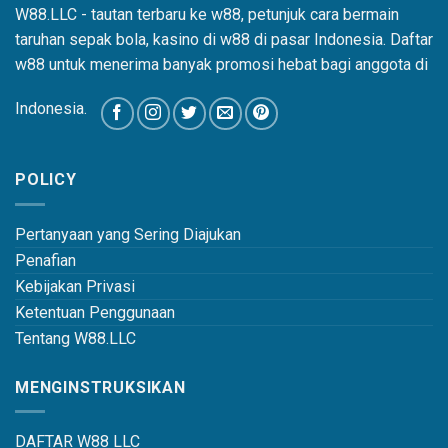
W88.LLC - tautan terbaru ke w88, petunjuk cara bermain
taruhan sepak bola, kasino di w88 di pasar Indonesia. Daftar
w88 untuk menerima banyak promosi hebat bagi anggota di
Indonesia.
POLICY
Pertanyaan yang Sering Diajukan
Penafian
Kebijakan Privasi
Ketentuan Penggunaan
Tentang W88.LLC
MENGINSTRUKSIKAN
DAFTAR W88 LLC