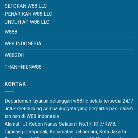
SETORAN W88 LLC
PENARIKAN W88 LLC
UNDUH AP W88 LLC
W888
W88 INDONESIA
W88GDH
THANHNIENW88
KONTAK
Departemen layanan pelanggan w88.llc selalu tersedia 24/7
untuk mendukung semua anggota yang berpartisipasi dalam
taruhan di W88 Indonesia.
Alamat : Jl. Kebon Nanas Selatan I No.17, RT.7/RW.8,
Cipinang Cempedak, Kecamatan Jatinegara, Kota Jakarta