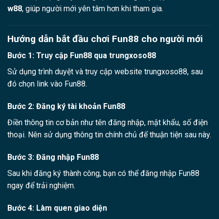
w88
, giúp người mới yên tâm hơn khi tham gia.
Hướng dẫn bắt đầu chơi Fun88 cho người mới
Bước 1: Truy cập Fun88 qua trungxoso88
Sử dụng trình duyệt và truy cập website trungxoso88, sau
đó chọn link vào Fun88.
Bước 2: Đăng ký tài khoản Fun88
Điền thông tin cơ bản như tên đăng nhập, mật khẩu, số điện
thoại. Nên sử dụng thông tin chính chủ để thuận tiện sau này.
Bước 3: Đăng nhập Fun88
Sau khi đăng ký thành công, bạn có thể đăng nhập Fun88
ngay để trải nghiệm.
Bước 4: Làm quen giao diện