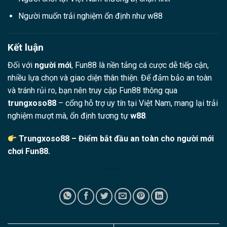
Người muốn trải nghiệm ổn định như w88
Kết luận
Đối với
người mới
, Fun88 là nền tảng cá cược dễ tiếp cận,
nhiều lựa chọn và giao diện thân thiện. Để đảm bảo an toàn
và tránh rủi ro, bạn nên truy cập Fun88 thông qua
trungxoso88
– cổng hỗ trợ uy tín tại Việt Nam, mang lại trải
nghiệm mượt mà, ổn định tương tự
w88
.
Trungxoso88 – Điểm bắt đầu an toàn cho người mới
chơi Fun88.