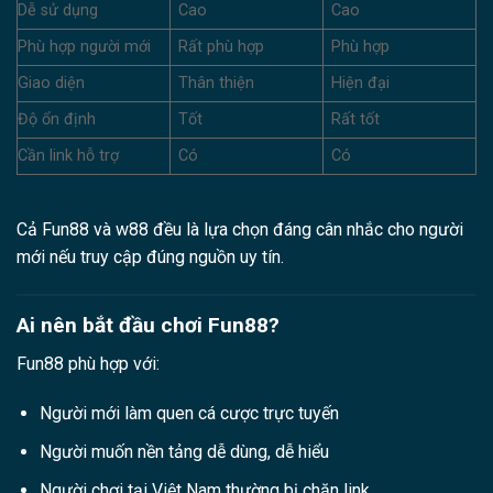
Dễ sử dụng
Cao
Cao
Phù hợp người mới
Rất phù hợp
Phù hợp
Giao diện
Thân thiện
Hiện đại
Độ ổn định
Tốt
Rất tốt
Cần link hỗ trợ
Có
Có
Cả Fun88 và w88 đều là lựa chọn đáng cân nhắc cho người
mới nếu truy cập đúng nguồn uy tín.
Ai nên bắt đầu chơi Fun88?
Fun88 phù hợp với:
Người mới làm quen cá cược trực tuyến
Người muốn nền tảng dễ dùng, dễ hiểu
Người chơi tại Việt Nam thường bị chặn link