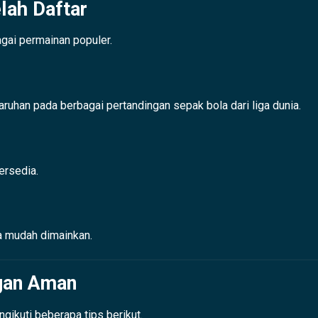
lah Daftar
gai permainan populer.
han pada berbagai pertandingan sepak bola dari liga dunia.
ersedia.
a mudah dimainkan.
gan Aman
ikuti beberapa tips berikut.