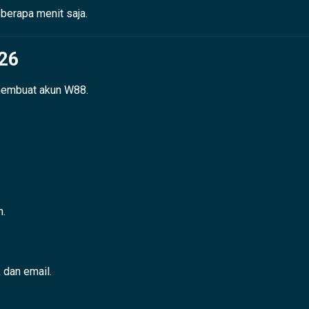
erapa menit saja.
026
 membuat akun W88.
n.
 dan email.