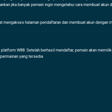
herankan jika banyak pemain ingin mengetahui cara membuat akun d
pat mengakses halaman pendaftaran dan membuat akun dengan m
platform W88. Setelah berhasil mendaftar, pemain akan memilik
 permainan yang tersedia.