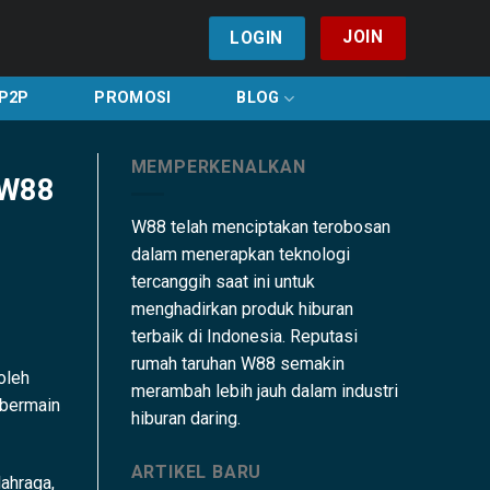
JOIN
LOGIN
P2P
PROMOSI
BLOG
MEMPERKENALKAN
 W88
W88 telah menciptakan terobosan
dalam menerapkan teknologi
tercanggih saat ini untuk
menghadirkan produk hiburan
terbaik di Indonesia. Reputasi
rumah taruhan W88 semakin
oleh
merambah lebih jauh dalam industri
 bermain
hiburan daring.
ARTIKEL BARU
lahraga,