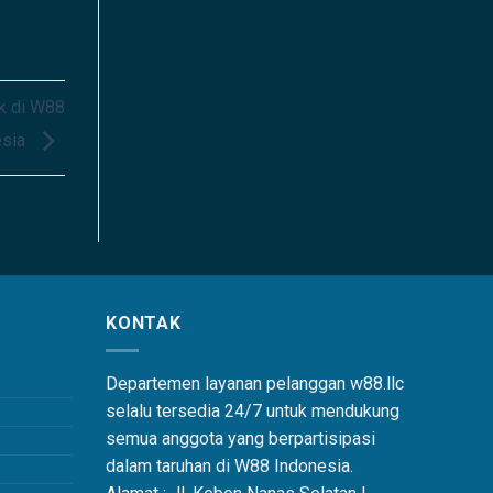
k di W88
esia
KONTAK
Departemen layanan pelanggan w88.llc
selalu tersedia 24/7 untuk mendukung
semua anggota yang berpartisipasi
dalam taruhan di W88 Indonesia.