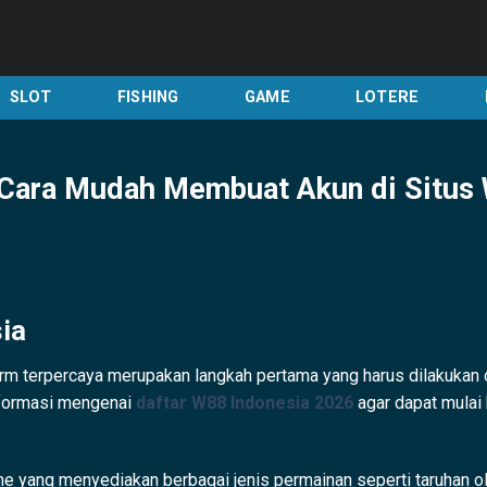
SLOT
FISHING
GAME
LOTERE
 Cara Mudah Membuat Akun di Situs
ia
form terpercaya merupakan langkah pertama yang harus dilakukan 
informasi mengenai
daftar W88 Indonesia 2026
agar dapat mulai
ne yang menyediakan berbagai jenis permainan seperti taruhan o