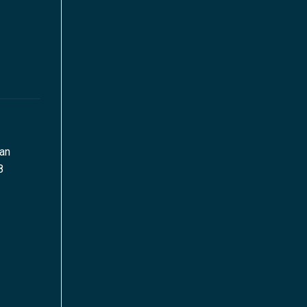
han
8