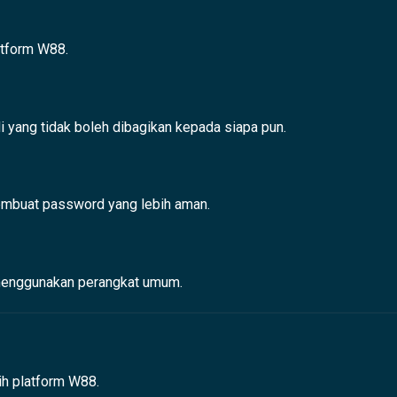
atform W88.
yang tidak boleh dibagikan kepada siapa pun.
embuat password yang lebih aman.
a menggunakan perangkat umum.
h platform W88.