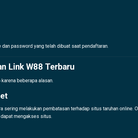
dan password yang telah dibuat saat pendaftaran.
 Link W88 Terbaru
6
karena beberapa alasan.
et
ra sering melakukan pembatasan terhadap situs taruhan online. O
ap dapat mengakses situs.