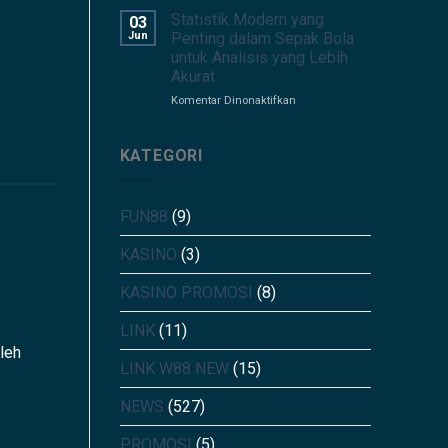
dan
Memahami
Statistik Modern yang
03
Peluang
Expected
Jun
Penting dalam Sepak Bola
Juara
Goals
untuk Analisis yang Lebih
(xG)
Akurat
dengan
Lebih
pada
Komentar Dinonaktifkan
Sederhana
Statistik
dalam
Modern
Sepak
yang
KATEGORI
Bola
Penting
dalam
Sepak
FUN88
(9)
Bola
untuk
KASINO
(3)
Analisis
yang
Lebih
KASINO PROMOSI
(8)
Akurat
LINK
(11)
leh
LINK W88 NEW
(15)
NEWS
(527)
PROMOSI
(5)