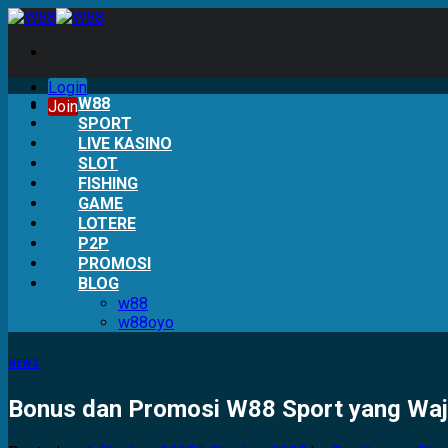
Skip
to
content
Login
W88
Join
SPORT
LIVE KASINO
SLOT
FISHING
GAME
LOTERE
P2P
PROMOSI
BLOG
w88
w88oyo
NEWS
Bonus dan Promosi W88 Sport yang Waj