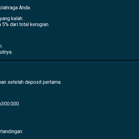
olahraga Anda.
yang kalah.
 5% dari total kerugian.
n.
utnya.
an setelah deposit pertama.
p300.000.
rtandingan.