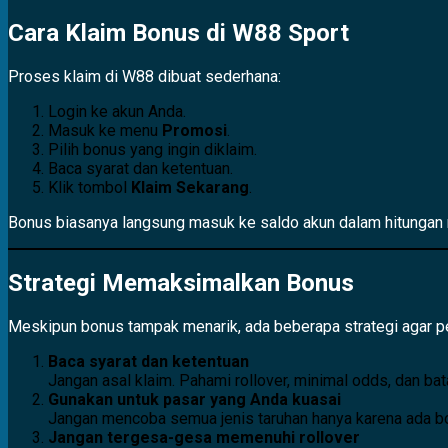
Cara Klaim Bonus di W88 Sport
Proses klaim di W88 dibuat sederhana:
Login ke akun Anda.
Masuk ke menu
Promosi
.
Pilih bonus yang ingin diklaim.
Baca syarat dan ketentuan.
Klik tombol
Klaim Sekarang
.
Bonus biasanya langsung masuk ke saldo akun dalam hitungan 
Strategi Memaksimalkan Bonus
Meskipun bonus tampak menarik, ada beberapa strategi agar 
Baca syarat dan ketentuan
Jangan asal klaim. Pahami rollover, minimal odds, dan b
Gunakan untuk pasar yang Anda kuasai
Jangan mencoba semua jenis taruhan hanya karena ada b
Jangan tergesa-gesa memenuhi rollover