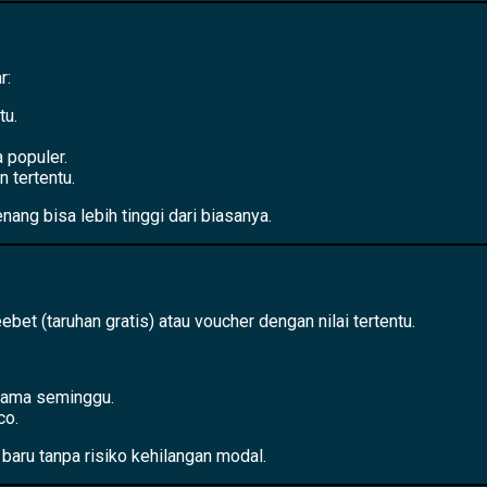
r:
tu.
 populer.
n tertentu.
ang bisa lebih tinggi dari biasanya.
et (taruhan gratis) atau voucher dengan nilai tertentu.
elama seminggu.
co.
 baru tanpa risiko kehilangan modal.