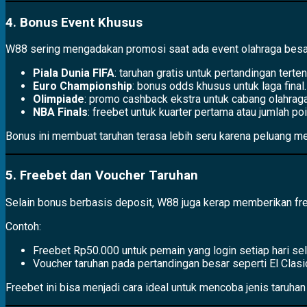
4. Bonus Event Khusus
W88 sering mengadakan promosi saat ada event olahraga besa
Piala Dunia FIFA
: taruhan gratis untuk pertandingan terten
Euro Championship
: bonus odds khusus untuk laga final.
Olimpiade
: promo cashback ekstra untuk cabang olahraga
NBA Finals
: freebet untuk kuarter pertama atau jumlah poi
Bonus ini membuat taruhan terasa lebih seru karena peluang men
5. Freebet dan Voucher Taruhan
Selain bonus berbasis deposit, W88 juga kerap memberikan freeb
Contoh:
Freebet Rp50.000 untuk pemain yang login setiap hari s
Voucher taruhan pada pertandingan besar seperti El Clasi
Freebet ini bisa menjadi cara ideal untuk mencoba jenis taruhan