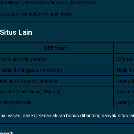
Sebaiknya gunakan dengan sabar dan bertahap.
p batasi pengeluaran harian Anda.
itus Lain
W88 Sport
100% deposit pertama
50% atau
Harian & mingguan, transparan
Tidak ru
Ada untuk deposit tambahan
Jarang d
Variatif (Piala Dunia, NBA, dll)
Terbatas
Sering tersedia
Jarang 
hal variasi dan kejelasan aturan bonus dibanding banyak situs lai