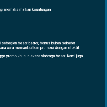
ategi memaksimalkan keuntungan.
 sebagian besar bettor, bonus bukan sekadar
ana cara memanfaatkan promosi dengan efektif.
gga promo khusus event olahraga besar. Kami juga