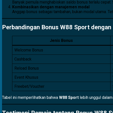
Banyak pemula menghabiskan saldo bonus terlalu cepat. 
Kombinasikan dengan manajemen modal
Anggap bonus sebagai tambahan, bukan modal utama. Teta
Perbandingan Bonus W88 Sport dengan S
Jenis Bonus
Welcome Bonus
Cashback
Reload Bonus
Event Khusus
Freebet/Voucher
Tabel ini memperlihatkan bahwa
W88 Sport
lebih unggul dalam 