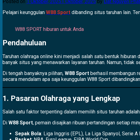
Posted on
1 Oktober, 2025
1 Oktober, 2025
by
Dat Nguyen Pha
Pelajari keunggulan
W88 Sport
dibanding situs taruhan lain. Te
W88 SPORT hiburan untuk Anda
Pendahuluan
Taruhan olahraga online kini menjadi salah satu bentuk hiburan
banyak situs yang menawarkan layanan taruhan. Namun, tidak se
Di tengah banyaknya pilihan,
W88 Sport
berhasil membangun rep
secara mendalam apa saja keunggulan W88 Sport dibandingkan 
1. Pasaran Olahraga yang Lengkap
Salah satu faktor terpenting dalam memilih situs taruhan adalah
Di
W88 Sport
, pemain disajikan ribuan pertandingan setiap ming
Sepak Bola
: Liga Inggris (EPL), La Liga Spanyol, Serie A
Basket
: NBA, EuroLeague, FIBA World Cup.