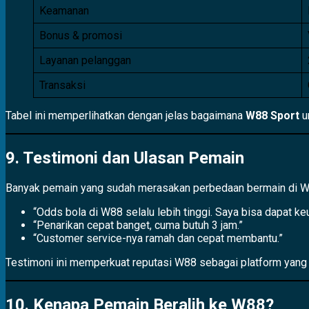
Keamanan
Bonus & promosi
Layanan pelanggan
Transaksi
Tabel ini memperlihatkan dengan jelas bagaimana
W88 Sport
u
9. Testimoni dan Ulasan Pemain
Banyak pemain yang sudah merasakan perbedaan bermain di W88
“Odds bola di W88 selalu lebih tinggi. Saya bisa dapat keu
“Penarikan cepat banget, cuma butuh 3 jam.”
“Customer service-nya ramah dan cepat membantu.”
Testimoni ini memperkuat reputasi W88 sebagai platform yang 
10. Kenapa Pemain Beralih ke W88?