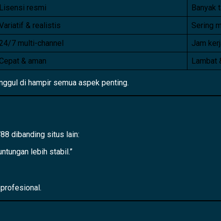
Lisensi resmi
Banyak t
Variatif & realistis
Sering 
24/7 multi-channel
Jam kerj
Cepat & aman
Lambat &
nggul di hampir semua aspek penting.
 dibanding situs lain:
ntungan lebih stabil.”
profesional.