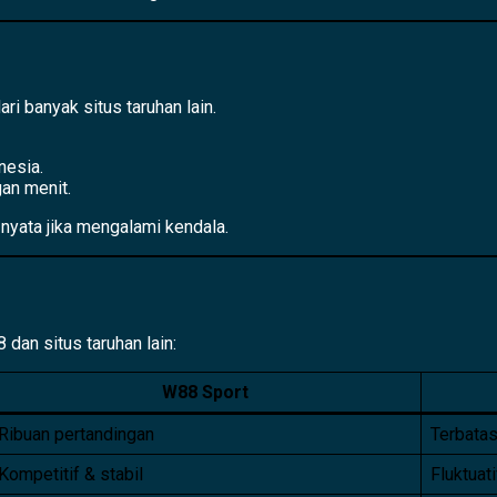
 banyak situs taruhan lain.
nesia.
gan menit.
 nyata jika mengalami kendala.
 dan situs taruhan lain:
W88 Sport
Ribuan pertandingan
Terbata
Kompetitif & stabil
Fluktuati