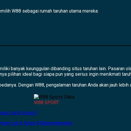
emilih W88 sebagai rumah taruhan utama mereka:
liki banyak keunggulan dibanding situs taruhan lain. Pasaran ol
a pilihan ideal bagi siapa pun yang serius ingin menikmati taruh
g bedanya. Dengan W88, pengalaman taruhan Anda akan jauh lebi
W88 SPORT
yang Lebih Unggul?
rmain Lebih Aman & Menguntungkan