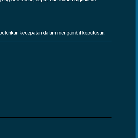
mbutuhkan kecepatan dalam mengambil keputusan.