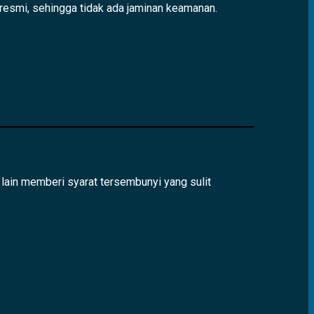
i resmi, sehingga tidak ada jaminan keamanan.
 lain memberi syarat tersembunyi yang sulit