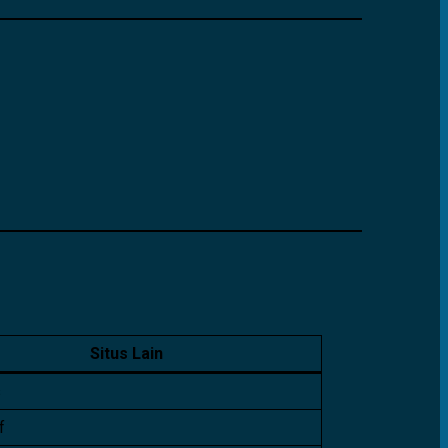
Situs Lain
s
f