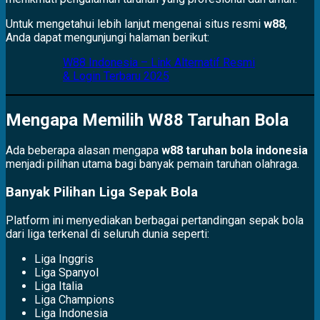
Untuk mengetahui lebih lanjut mengenai situs resmi
w88
,
Anda dapat mengunjungi halaman berikut:
W88 Indonesia – Link Alternatif Resmi
& Login Terbaru 2025
Mengapa Memilih W88 Taruhan Bola
Ada beberapa alasan mengapa
w88 taruhan bola indonesia
menjadi pilihan utama bagi banyak pemain taruhan olahraga.
Banyak Pilihan Liga Sepak Bola
Platform ini menyediakan berbagai pertandingan sepak bola
dari liga terkenal di seluruh dunia seperti:
Liga Inggris
Liga Spanyol
Liga Italia
Liga Champions
Liga Indonesia