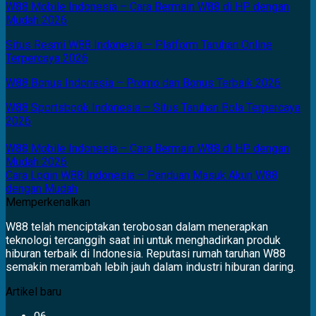
W88 Mobile Indonesia – Cara Bermain W88 di HP dengan
Mudah 2026
Situs Resmi W88 Indonesia – Platform Taruhan Online
Terpercaya 2026
W88 Bonus Indonesia – Promo dan Bonus Terbaik 2026
W88 Sportsbook Indonesia – Situs Taruhan Bola Terpercaya
2026
W88 Mobile Indonesia – Cara Bermain W88 di HP dengan
Mudah 2026
Cara Login W88 Indonesia – Panduan Masuk Akun W88
dengan Mudah
Memperkenalkan
W88 telah menciptakan terobosan dalam menerapkan
teknologi tercanggih saat ini untuk menghadirkan produk
hiburan terbaik di Indonesia. Reputasi rumah taruhan W88
semakin merambah lebih jauh dalam industri hiburan daring.
Artikel baru