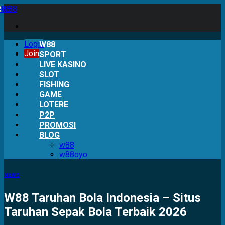
Skip
to
content
Login
W88
Join
SPORT
LIVE KASINO
SLOT
FISHING
GAME
LOTERE
P2P
PROMOSI
BLOG
w88
w88oyo
NEWS
W88 Taruhan Bola Indonesia – Situs
Taruhan Sepak Bola Terbaik 2026