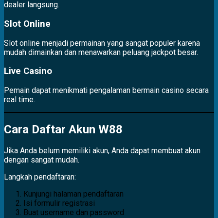
dealer langsung.
Slot Online
Slot online menjadi permainan yang sangat populer karena
mudah dimainkan dan menawarkan peluang jackpot besar.
Live Casino
Pemain dapat menikmati pengalaman bermain casino secara
real time.
Cara Daftar Akun W88
Jika Anda belum memiliki akun, Anda dapat membuat akun
dengan sangat mudah.
Langkah pendaftaran:
Kunjungi halaman pendaftaran
Isi formulir registrasi
Buat username dan password