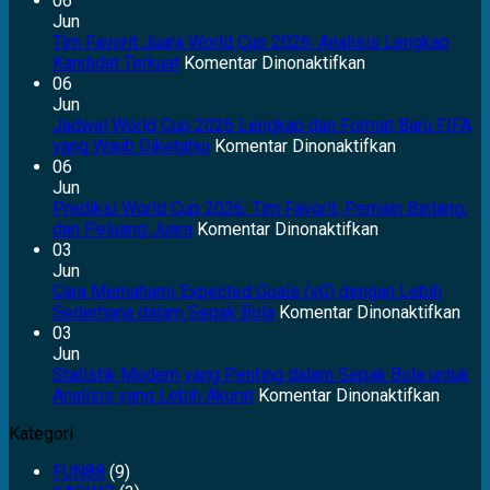
06
Jun
Tim Favorit Juara World Cup 2026: Analisis Lengkap
pada
Kandidat Terkuat
Komentar Dinonaktifkan
Tim
06
Favorit
Jun
Juara
Jadwal World Cup 2026 Lengkap dan Format Baru FIFA
World
pada
yang Wajib Diketahui
Komentar Dinonaktifkan
Cup
Jadwal
06
2026:
World
Jun
Analisis
Cup
Prediksi World Cup 2026: Tim Favorit, Pemain Bintang,
Lengkap
pada
2026
dan Peluang Juara
Komentar Dinonaktifkan
Kandidat
Prediksi
Lengkap
03
Terkuat
World
dan
Jun
Cup
Format
Cara Memahami Expected Goals (xG) dengan Lebih
2026:
Baru
pad
Sederhana dalam Sepak Bola
Komentar Dinonaktifkan
Tim
FIFA
Car
03
Favorit,
yang
Me
Jun
Pemain
Wajib
Exp
Statistik Modern yang Penting dalam Sepak Bola untuk
Bintang,
Diketahui
pada
Goa
Analisis yang Lebih Akurat
Komentar Dinonaktifkan
dan
Statist
(xG)
Kategori
Peluang
Moder
den
Juara
yang
Leb
FUN88
(9)
Pentin
Sed