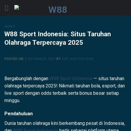
Skip
to
content
NEWS
W88 Sport Indonesia: Situs Taruhan
Olahraga Terpercaya 2025
POSTED ON
3 NOVEMBER, 2025
BY
DAT NGUYEN PHAT
Bergabunglah dengan
W88 Sport Indonesia
— situs taruhan
olahraga terpercaya 2025! Nikmati taruhan bola, esport, dan
live sport dengan odds terbaik serta bonus besar setiap
minggu.
Pendahuluan
Dunia taruhan olahraga kini berkembang pesat di Indonesia,
dan
W88 Sport Indonesia
hadir sebagai platform utama