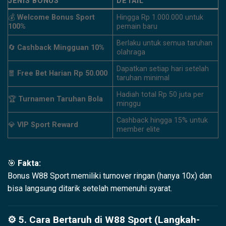
JENIS BONUS
DETAIL
💰
Welcome Bonus Sport
Hingga Rp 1.000.000 untuk
100%
pemain baru
Berlaku untuk semua taruhan
🔄
Cashback Mingguan 10%
olahraga
Dapatkan setiap hari setelah
🧧
Free Bet Harian Rp 50.000
taruhan minimal
Hadiah total Rp 50 juta per
🏆
Turnamen Taruhan Bola
minggu
Cashback hingga 15% untuk
💎
VIP Sport Reward
member elite
🎯
Fakta:
Bonus W88 Sport memiliki turnover ringan (hanya 10x) dan
bisa langsung ditarik setelah memenuhi syarat.
⚙️
5. Cara Bertaruh di W88 Sport (Langkah-