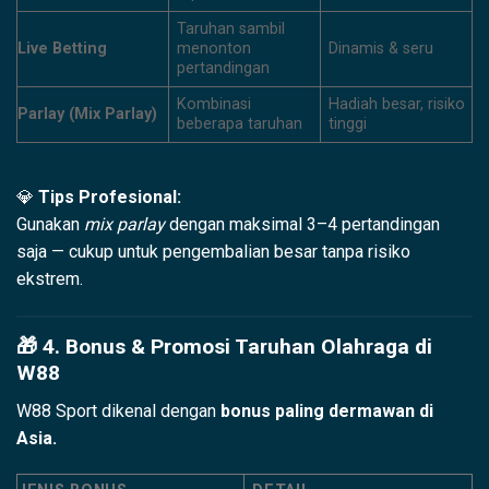
Taruhan sambil
Live Betting
menonton
Dinamis & seru
pertandingan
Kombinasi
Hadiah besar, risiko
Parlay (Mix Parlay)
beberapa taruhan
tinggi
💎
Tips Profesional:
Gunakan
mix parlay
dengan maksimal 3–4 pertandingan
saja — cukup untuk pengembalian besar tanpa risiko
ekstrem.
🎁
4. Bonus & Promosi Taruhan Olahraga di
W88
W88 Sport dikenal dengan
bonus paling dermawan di
Asia.