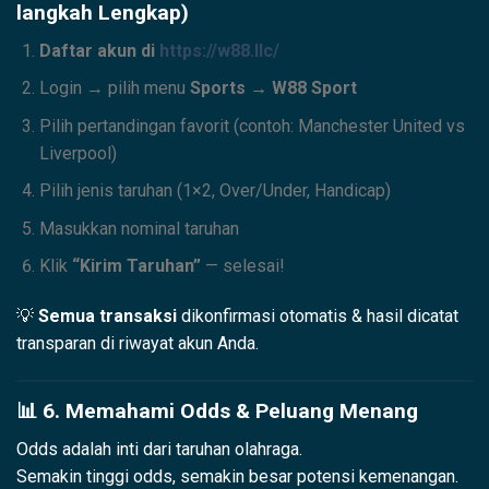
langkah Lengkap)
Daftar akun di
https://w88.llc/
Login → pilih menu
Sports → W88 Sport
Pilih pertandingan favorit (contoh: Manchester United vs
Liverpool)
Pilih jenis taruhan (1×2, Over/Under, Handicap)
Masukkan nominal taruhan
Klik
“Kirim Taruhan”
— selesai!
💡
Semua transaksi
dikonfirmasi otomatis & hasil dicatat
transparan di riwayat akun Anda.
📊
6. Memahami Odds & Peluang Menang
Odds adalah inti dari taruhan olahraga.
Semakin tinggi odds, semakin besar potensi kemenangan.