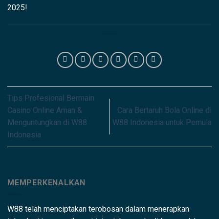
2025!
Tips Profesional Bermain
Casino Online Aman &
Cara Bertaruh Bola Online di
Menguntungkan di W88
W88 Indonesia untuk Pemula
Indonesia
MEMPERKENALKAN
W88 telah menciptakan terobosan dalam menerapkan