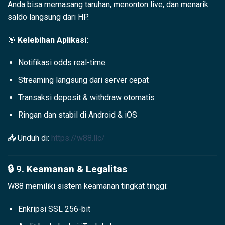
Anda bisa memasang taruhan, menonton live, dan menarik
saldo langsung dari HP.
🎯
Kelebihan Aplikasi:
Notifikasi odds real-time
Streaming langsung dari server cepat
Transaksi deposit & withdraw otomatis
Ringan dan stabil di Android & iOS
📥 Unduh di:
https://w88.llc/
🔒
9. Keamanan & Legalitas
W88 memiliki sistem keamanan tingkat tinggi:
Enkripsi SSL 256-bit