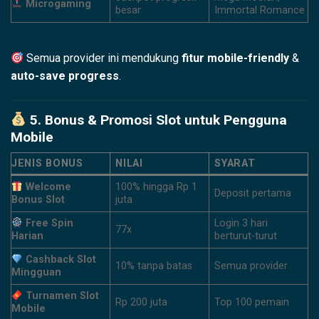
Microgaming
besar
Immortal Romance
Semua provider ini mendukung
fitur mobile-friendly
&
auto-save progress
.
5. Bonus & Promosi Slot untuk Pengguna
Mobile
JENIS BONUS
NILAI
SYARAT
Welcome
100% hingga Rp 1
Deposit pertama
Bonus Slot
juta
Free Spin
Login 3 hari
77x
Harian
berturut-turut
Cashback Slot
10% tanpa batas
Semua provider
Mingguan
Turnamen Slot
Rp 200 juta
Top 100 pemain
Mobile