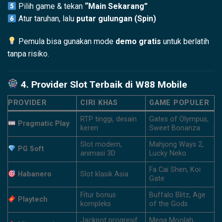
Pilih game & tekan
“Main Sekarang”
Atur taruhan, lalu
putar gulungan (Spin)
Pemula bisa gunakan mode
demo gratis
untuk berlatih
tanpa risiko.
4. Provider Slot Terbaik di W88 Mobile
PROVIDER
CIRI KHAS
GAME POPULER
RTP tinggi, desain
Gates of Olympus,
Pragmatic Play
keren
Sweet Bonanza
Slot modern,
Mahjong Ways 2,
PG Soft
animasi 3D
Lucky Neko
Fa Cai Shen, Koi
Habanero
Slot klasik Asia
Gate
Fitur bonus
Buffalo Blitz, Age
Playtech
kompleks
of the Gods
Jackpot progresif
Mega Moolah,