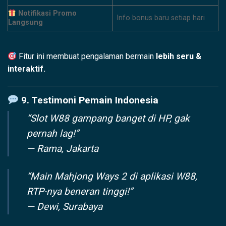
Notifikasi Promo
Info bonus baru setiap hari
Langsung
Fitur ini membuat pengalaman bermain
lebih seru &
interaktif.
9. Testimoni Pemain Indonesia
“Slot W88 gampang banget di HP, gak
pernah lag!”
—
Rama, Jakarta
“Main Mahjong Ways 2 di aplikasi W88,
RTP-nya beneran tinggi!”
—
Dewi, Surabaya