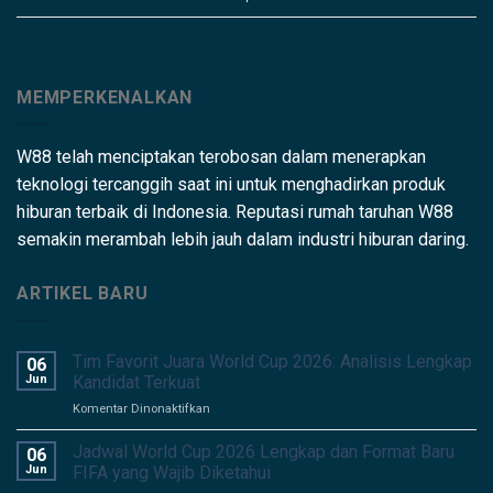
MEMPERKENALKAN
W88 telah menciptakan terobosan dalam menerapkan
teknologi tercanggih saat ini untuk menghadirkan produk
hiburan terbaik di Indonesia. Reputasi rumah taruhan W88
semakin merambah lebih jauh dalam industri hiburan daring.
ARTIKEL BARU
Tim Favorit Juara World Cup 2026: Analisis Lengkap
06
Jun
Kandidat Terkuat
pada
Komentar Dinonaktifkan
Tim
Favorit
Jadwal World Cup 2026 Lengkap dan Format Baru
06
Juara
Jun
FIFA yang Wajib Diketahui
World