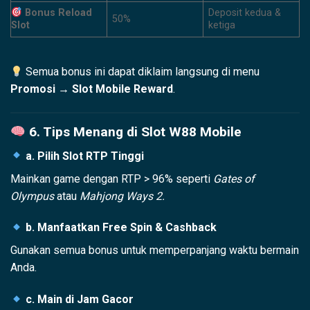
Bonus Reload
Deposit kedua &
50%
Slot
ketiga
Semua bonus ini dapat diklaim langsung di menu
Promosi → Slot Mobile Reward
.
6. Tips Menang di Slot W88 Mobile
a. Pilih Slot RTP Tinggi
Mainkan game dengan RTP > 96% seperti
Gates of
Olympus
atau
Mahjong Ways 2.
b. Manfaatkan Free Spin & Cashback
Gunakan semua bonus untuk memperpanjang waktu bermain
Anda.
c. Main di Jam Gacor