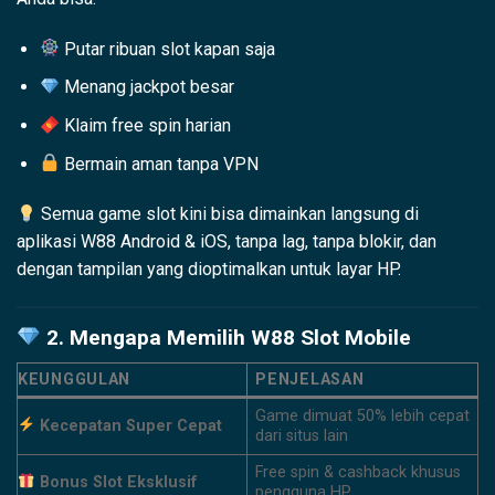
Putar ribuan slot kapan saja
Menang jackpot besar
Klaim free spin harian
Bermain aman tanpa VPN
Semua game slot kini bisa dimainkan langsung di
aplikasi W88 Android & iOS, tanpa lag, tanpa blokir, dan
dengan tampilan yang dioptimalkan untuk layar HP.
2. Mengapa Memilih W88 Slot Mobile
KEUNGGULAN
PENJELASAN
Game dimuat 50% lebih cepat
Kecepatan Super Cepat
dari situs lain
Free spin & cashback khusus
Bonus Slot Eksklusif
pengguna HP