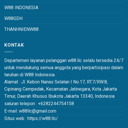
W88 INDONESIA
W88GDH
THANHNIENW88
KONTAK
Departemen layanan pelanggan w88.llc selalu tersedia 24/7
untuk mendukung semua anggota yang berpartisipasi dalam
taruhan di W88 Indonesia.
Alamat : Jl. Kebon Nanas Selatan I No.17, RT.7/RW.8,
Cipinang Cempedak, Kecamatan Jatinegara, Kota Jakarta
Timur, Daerah Khusus Ibukota Jakarta 13340, Indonesia
saluran telepon : +6282244754158
E-mail: w88llc@gmail.com
Situs web : https://w88.llc/