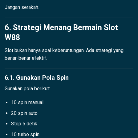
Jangan serakah.
6. Strategi Menang Bermain Slot
W88
Slot bukan hanya soal keberuntungan. Ada strategi yang
benar-benar efektif.
6.1. Gunakan Pola Spin
Gunakan pola berikut:
10 spin manual
20 spin auto
Stop 5 detik
10 turbo spin