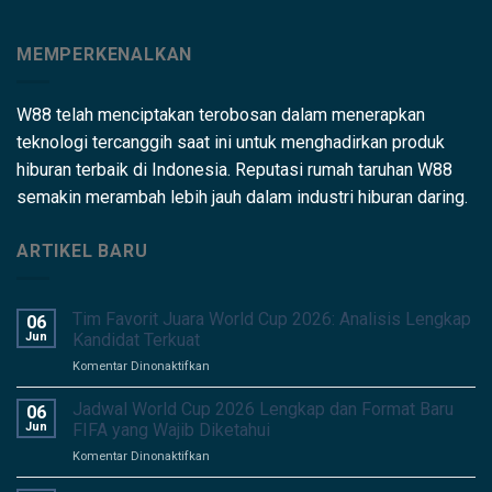
MEMPERKENALKAN
W88 telah menciptakan terobosan dalam menerapkan
teknologi tercanggih saat ini untuk menghadirkan produk
hiburan terbaik di Indonesia. Reputasi rumah taruhan W88
semakin merambah lebih jauh dalam industri hiburan daring.
ARTIKEL BARU
Tim Favorit Juara World Cup 2026: Analisis Lengkap
06
Jun
Kandidat Terkuat
pada
Komentar Dinonaktifkan
Tim
Favorit
Jadwal World Cup 2026 Lengkap dan Format Baru
06
Juara
Jun
FIFA yang Wajib Diketahui
World
pada
Komentar Dinonaktifkan
Cup
Jadwal
2026: