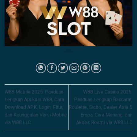
W88 Mobile 2025: Panduan
W88 Live Casino 2025:
Lengkap Aplikasi W88, Cara
Panduan Lengkap Baccarat,
Download APK, Login, Fitur,
Roulette, Sicbo, Dealer Asia &
dan Keunggulan Versi Mobile
Eropa, Cara Menang, dan
via W88.LLC
Akses Resmi via W88.LLC