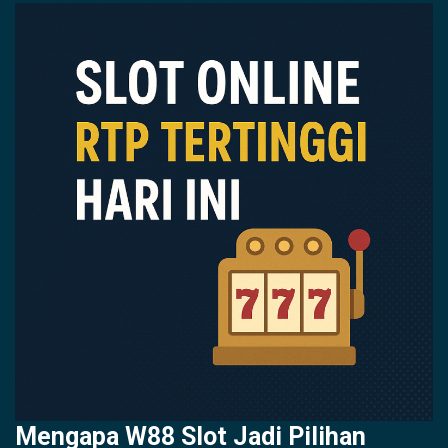
Mengapa W88 Slot Jadi Pilihan