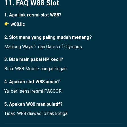
11. FAQ W88 Slot
1. Apa link resmi slot W88?
w88.llc
2. Slot mana yang paling mudah menang?
Mahjong Ways 2 dan Gates of Olympus.
3. Bisa main pakai HP kecil?
Bisa. W88 Mobile sangat ringan.
4. Apakah slot W88 aman?
Ya, berlisensi resmi PAGCOR.
5. Apakah W88 manipulatif?
Tidak. W88 diawasi pihak ketiga.