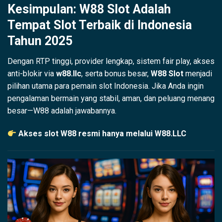
Kesimpulan: W88 Slot Adalah
Tempat Slot Terbaik di Indonesia
Tahun 2025
Dengan RTP tinggi, provider lengkap, sistem fair play, akses
anti-blokir via
w88.llc
, serta bonus besar,
W88 Slot
menjadi
pilihan utama para pemain slot Indonesia. Jika Anda ingin
pengalaman bermain yang stabil, aman, dan peluang menang
besar—W88 adalah jawabannya.
Akses slot W88 resmi hanya melalui W88.LLC