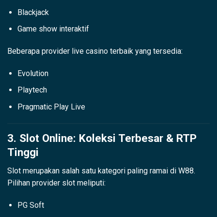
Blackjack
Game show interaktif
Beberapa provider live casino terbaik yang tersedia:
Evolution
Playtech
Pragmatic Play Live
3. Slot Online: Koleksi Terbesar & RTP
Tinggi
Slot merupakan salah satu kategori paling ramai di W88.
Pilihan provider slot meliputi:
PG Soft