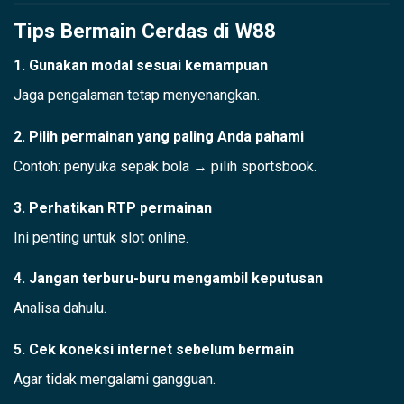
Tips Bermain Cerdas di W88
1. Gunakan modal sesuai kemampuan
Jaga pengalaman tetap menyenangkan.
2. Pilih permainan yang paling Anda pahami
Contoh: penyuka sepak bola → pilih sportsbook.
3. Perhatikan RTP permainan
Ini penting untuk slot online.
4. Jangan terburu-buru mengambil keputusan
Analisa dahulu.
5. Cek koneksi internet sebelum bermain
Agar tidak mengalami gangguan.