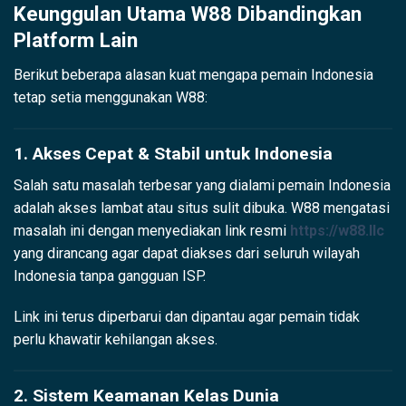
Keunggulan Utama W88 Dibandingkan
Platform Lain
Berikut beberapa alasan kuat mengapa pemain Indonesia
tetap setia menggunakan W88:
1. Akses Cepat & Stabil untuk Indonesia
Salah satu masalah terbesar yang dialami pemain Indonesia
adalah akses lambat atau situs sulit dibuka. W88 mengatasi
masalah ini dengan menyediakan link resmi
https://w88.llc
yang dirancang agar dapat diakses dari seluruh wilayah
Indonesia tanpa gangguan ISP.
Link ini terus diperbarui dan dipantau agar pemain tidak
perlu khawatir kehilangan akses.
2. Sistem Keamanan Kelas Dunia