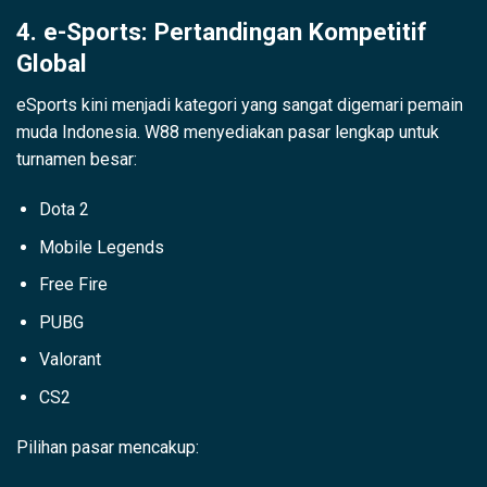
4. e-Sports: Pertandingan Kompetitif
Global
eSports kini menjadi kategori yang sangat digemari pemain
muda Indonesia. W88 menyediakan pasar lengkap untuk
turnamen besar:
Dota 2
Mobile Legends
Free Fire
PUBG
Valorant
CS2
Pilihan pasar mencakup: