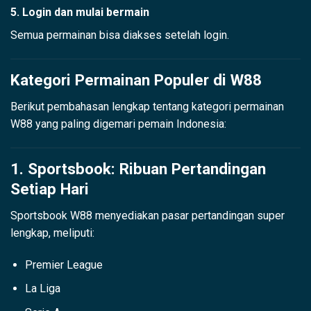
5. Login dan mulai bermain
Semua permainan bisa diakses setelah login.
Kategori Permainan Populer di W88
Berikut pembahasan lengkap tentang kategori permainan
W88 yang paling digemari pemain Indonesia:
1. Sportsbook: Ribuan Pertandingan
Setiap Hari
Sportsbook W88 menyediakan pasar pertandingan super
lengkap, meliputi:
Premier League
La Liga