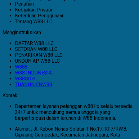
Penafian
Kebijakan Privasi
Ketentuan Penggunaan
Tentang W88.LLC
Menginstruksikan
DAFTAR W88 LLC
SETORAN W88 LLC
PENARIKAN W88 LLC
UNDUH AP W88 LLC
W888
W88 INDONESIA
W88GDH
THANHNIENW88
Kontak
Departemen layanan pelanggan w88.llc selalu tersedia
24/7 untuk mendukung semua anggota yang
berpartisipasi dalam taruhan di W88 Indonesia.
Alamat : Jl. Kebon Nanas Selatan I No.17, RT.7/RW.8,
Cipinang Cempedak, Kecamatan Jatinegara, Kota