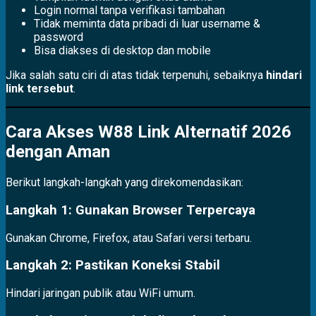
Login normal tanpa verifikasi tambahan
Tidak meminta data pribadi di luar username &
password
Bisa diakses di desktop dan mobile
Jika salah satu ciri di atas tidak terpenuhi, sebaiknya
hindari
link tersebut
.
Cara Akses W88 Link Alternatif 2026
dengan Aman
Berikut langkah-langkah yang direkomendasikan:
Langkah 1: Gunakan Browser Terpercaya
Gunakan Chrome, Firefox, atau Safari versi terbaru.
Langkah 2: Pastikan Koneksi Stabil
Hindari jaringan publik atau WiFi umum.