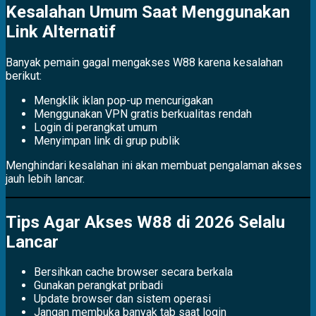
Kesalahan Umum Saat Menggunakan
Link Alternatif
Banyak pemain gagal mengakses W88 karena kesalahan
berikut:
Mengklik iklan pop-up mencurigakan
Menggunakan VPN gratis berkualitas rendah
Login di perangkat umum
Menyimpan link di grup publik
Menghindari kesalahan ini akan membuat pengalaman akses
jauh lebih lancar.
Tips Agar Akses W88 di 2026 Selalu
Lancar
Bersihkan cache browser secara berkala
Gunakan perangkat pribadi
Update browser dan sistem operasi
Jangan membuka banyak tab saat login