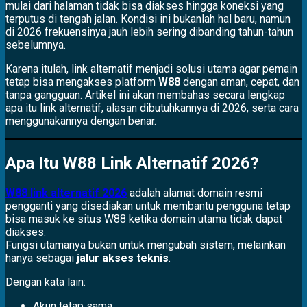
mulai dari halaman tidak bisa diakses hingga koneksi yang
terputus di tengah jalan. Kondisi ini bukanlah hal baru, namun
di 2026 frekuensinya jauh lebih sering dibanding tahun-tahun
sebelumnya.
Karena itulah, link alternatif menjadi solusi utama agar pemain
tetap bisa mengakses platform
W88
dengan aman, cepat, dan
tanpa gangguan. Artikel ini akan membahas secara lengkap
apa itu link alternatif, alasan dibutuhkannya di 2026, serta cara
menggunakannya dengan benar.
Apa Itu W88 Link Alternatif 2026?
W88 link alternatif 2026
adalah alamat domain resmi
pengganti yang disediakan untuk membantu pengguna tetap
bisa masuk ke situs W88 ketika domain utama tidak dapat
diakses.
Fungsi utamanya bukan untuk mengubah sistem, melainkan
hanya sebagai
jalur akses teknis
.
Dengan kata lain:
Akun tetap sama