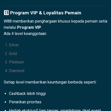
6️⃣ Program VIP & Loyalitas Pemain
W88 memberikan penghargaan khusus kepada pemain setia
melalui
Program VIP
.
Ada 4 level keanggotaan:
Silver
Gold
Platinum
Diamond
Setiap level memberikan keuntungan berbeda seperti:
Cashback lebih tinggi
Penarikan prioritas
Hadiah eksklusif (jam tangan, smartphone, tiket event