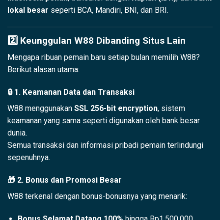
lokal besar
seperti BCA, Mandiri, BNI, dan BRI.
2️⃣ Keunggulan W88 Dibanding Situs Lain
Mengapa ribuan pemain baru setiap bulan memilih W88?
Berikut alasan utama:
🔒
1. Keamanan Data dan Transaksi
W88 menggunakan
SSL 256-bit encryption
, sistem
keamanan yang sama seperti digunakan oleh bank besar
dunia.
Semua transaksi dan informasi pribadi pemain terlindungi
sepenuhnya.
🎁
2. Bonus dan Promosi Besar
W88 terkenal dengan bonus-bonusnya yang menarik:
Bonus Selamat Datang 100%
hingga Rp1.500.000