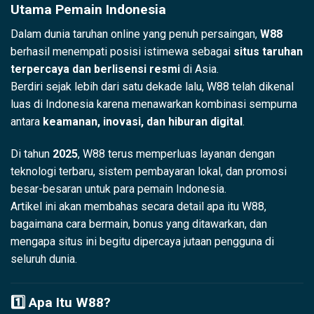
Utama Pemain Indonesia
Dalam dunia taruhan online yang penuh persaingan,
W88
berhasil menempati posisi istimewa sebagai
situs taruhan
terpercaya dan berlisensi resmi
di Asia.
Berdiri sejak lebih dari satu dekade lalu, W88 telah dikenal
luas di Indonesia karena menawarkan kombinasi sempurna
antara
keamanan, inovasi, dan hiburan digital
.
Di tahun
2025
, W88 terus memperluas layanan dengan
teknologi terbaru, sistem pembayaran lokal, dan promosi
besar-besaran untuk para pemain Indonesia.
Artikel ini akan membahas secara detail apa itu W88,
bagaimana cara bermain, bonus yang ditawarkan, dan
mengapa situs ini begitu dipercaya jutaan pengguna di
seluruh dunia.
1️⃣ Apa Itu W88?