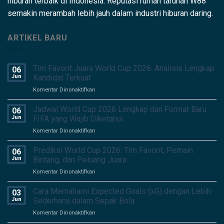
hiburan terbaik di Indonesia. Reputasi rumah taruhan W88
semakin merambah lebih jauh dalam industri hiburan daring.
ARTIKEL BARU
Tim Favorit Juara World Cup 2026: Analisis Lengkap
06
Jun
Kandidat Terkuat
pada
Komentar Dinonaktifkan
Tim
Favorit
Jadwal World Cup 2026 Lengkap dan Format Baru
06
Juara
Jun
FIFA yang Wajib Diketahui
World
pada
Komentar Dinonaktifkan
Cup
Jadwal
2026:
World
Prediksi World Cup 2026: Tim Favorit, Pemain
Analisis
06
Cup
Lengkap
Jun
Bintang, dan Peluang Juara
2026
Kandidat
pada
Komentar Dinonaktifkan
Lengkap
Terkuat
Prediksi
dan
World
Cara Memahami Expected Goals (xG) dengan Lebih
Format
03
Cup
Baru
Jun
Sederhana dalam Sepak Bola
2026:
FIFA
pada
Komentar Dinonaktifkan
Tim
yang
Cara
Favorit,
Wajib