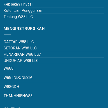
Kebijakan Privasi
Ketentuan Penggunaan
Tentang W88.LLC
MENGINSTRUKSIKAN
DAFTAR W88 LLC
SETORAN W88 LLC
PENARIKAN W88 LLC
UNDUH AP W88 LLC
W888
W88 INDONESIA
W88GDH
THANHNIENW88