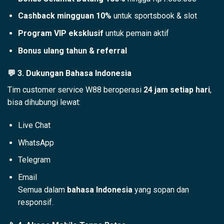
Cashback mingguan 10%
untuk sportsbook & slot
Program VIP eksklusif
untuk pemain aktif
Bonus ulang tahun & referral
💬
3. Dukungan Bahasa Indonesia
Tim customer service W88 beroperasi
24 jam setiap hari
,
bisa dihubungi lewat:
Live Chat
WhatsApp
Telegram
Email
Semua dalam
bahasa Indonesia
yang sopan dan
responsif.