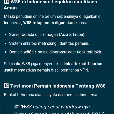
8️⃣ W88 di Indonesia: Legalitas dan Akses
Aman
Meski perjudian online belum sepenuhnya dilegalkan di
Indonesia,
W88 tetap aman digunakan
karena:
Server berada di luar negeri (Asia & Eropa).
Sistem enkripsi melindungi identitas pemain.
Domain
w88.llc
selalu diperbarui agar tidak terblokir.
Selain itu, W88 juga menyediakan
link alternatif harian
untuk memastikan pemain bisa login tanpa VPN.
9️⃣ Testimoni Pemain Indonesia Tentang W88
Berikut beberapa ulasan nyata dari pemain Indonesia:
💬 “W88 paling cepat withdraw-nya.