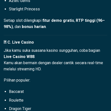
Aztec Gems
Starlight Princess
Setiap slot dilengkapi
fitur demo gratis
,
RTP tinggi (96–
98%)
, dan
bonus harian
.
🃏
C. Live Casino
Jika kamu suka suasana kasino sungguhan, coba bagian
Live Casino W88
.
Kamu akan bermain dengan dealer cantik secara real-time
melalui streaming HD.
Pilihan populer:
Baccarat
Roulette
Dragon Tiger