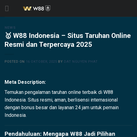
Skip
to
content
NEWS
🥇 W88 Indonesia – Situs Taruhan Online
Resmi dan Terpercaya 2025
POSTED ON
16 OKTOBER, 2025
BY
DAT NGUYEN PHAT
Meta Description:
Temukan pengalaman taruhan online terbaik di W88
Indonesia. Situs resmi, aman, berlisensi internasional
dengan bonus besar dan layanan 24 jam untuk pemain
Indonesia.
Pendahuluan: Mengapa W88 Jadi Pilihan