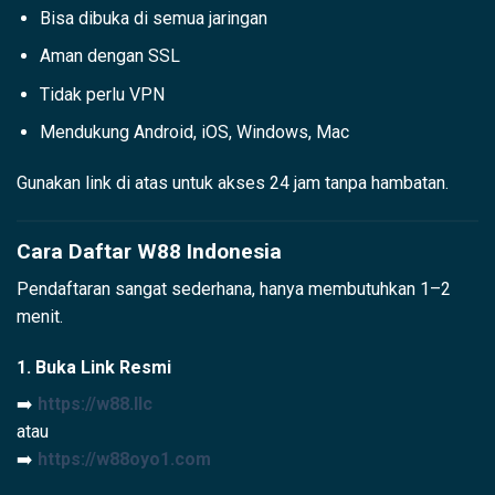
Bisa dibuka di semua jaringan
Aman dengan SSL
Tidak perlu VPN
Mendukung Android, iOS, Windows, Mac
Gunakan link di atas untuk akses 24 jam tanpa hambatan.
Cara Daftar W88 Indonesia
Pendaftaran sangat sederhana, hanya membutuhkan 1–2
menit.
1. Buka Link Resmi
➡️
https://w88.llc
atau
➡️
https://w88oyo1.com