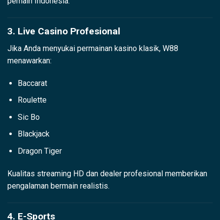
pemain Indonesia.
3. Live Casino Profesional
Jika Anda menyukai permainan kasino klasik, W88
menawarkan:
Baccarat
Roulette
Sic Bo
Blackjack
Dragon Tiger
Kualitas streaming HD dan dealer profesional memberikan
pengalaman bermain realistis.
4. E-Sports