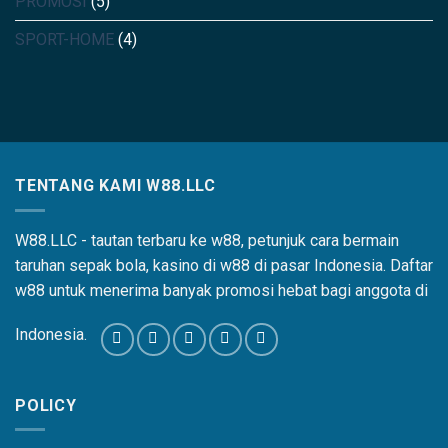
PROMOSI
(5)
SPORT-HOME
(4)
TENTANG KAMI W88.LLC
W88.LLC - tautan terbaru ke w88, petunjuk cara bermain
taruhan sepak bola, kasino di w88 di pasar Indonesia. Daftar
w88 untuk menerima banyak promosi hebat bagi anggota di
Indonesia.
POLICY