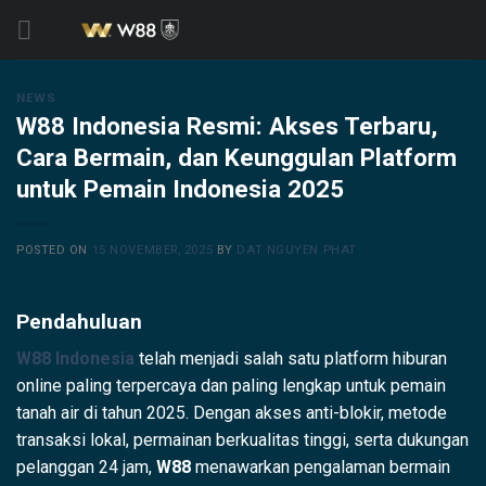
Skip
to
content
NEWS
W88 Indonesia Resmi: Akses Terbaru,
Cara Bermain, dan Keunggulan Platform
untuk Pemain Indonesia 2025
POSTED ON
15 NOVEMBER, 2025
BY
DAT NGUYEN PHAT
Pendahuluan
W88 Indonesia
telah menjadi salah satu platform hiburan
online paling terpercaya dan paling lengkap untuk pemain
tanah air di tahun 2025. Dengan akses anti-blokir, metode
transaksi lokal, permainan berkualitas tinggi, serta dukungan
pelanggan 24 jam,
W88
menawarkan pengalaman bermain