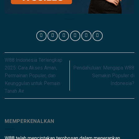
W88 Indonesia Terlengkap
2025: Cara Akses Aman,
Pendahuluan: Mengapa W88
Permainan Populer, dan
Semakin Populer di
Keunggulan untuk Pemain
Indonesia?
Tanah Air
MEMPERKENALKAN
W88 telah menciptakan terobosan dalam menerapkan