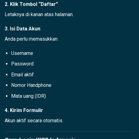
2. Klik Tombol “Daftar”
Letaknya di kanan atas halaman.
3. Isi Data Akun
Anda perlu memasukkan:
Username
Password
Email aktif
Nomor Handphone
Mata uang (IDR)
4. Kirim Formulir
Akun aktif secara otomatis.