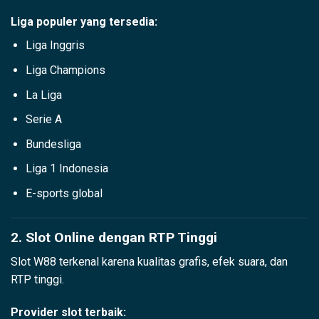
Liga populer yang tersedia:
Liga Inggris
Liga Champions
La Liga
Serie A
Bundesliga
Liga 1 Indonesia
E-sports global
2. Slot Online dengan RTP Tinggi
Slot W88 terkenal karena kualitas grafis, efek suara, dan
RTP tinggi.
Provider slot terbaik: