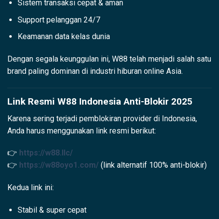
Sistem transaksi cepat & aman
Support pelanggan 24/7
Keamanan data kelas dunia
Dengan segala keunggulan ini, W88 telah menjadi salah satu
brand paling dominan di industri hiburan online Asia.
Link Resmi W88 Indonesia Anti-Blokir 2025
Karena sering terjadi pemblokiran provider di Indonesia,
Anda harus menggunakan link resmi berikut:
👉
https://w88.llc/
👉
https://w88oyo1.com/
(link alternatif 100% anti-blokir)
Kedua link ini:
Stabil & super cepat