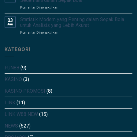
Sederhana dalam Sepak Bola
2026:
FIFA
pada
Komentar Dinonaktifkan
Tim
yang
Cara
Favorit,
Wajib
Memahami
Statistik Modern yang Penting dalam Sepak Bola
Pemain
03
Diketahui
Expected
Bintang,
Jun
untuk Analisis yang Lebih Akurat
Goals
dan
pada
Komentar Dinonaktifkan
(xG)
Peluang
Statistik
dengan
Juara
Modern
Lebih
yang
KATEGORI
Sederhana
Penting
dalam
dalam
Sepak
Sepak
Bola
FUN88
(9)
Bola
untuk
KASINO
(3)
Analisis
yang
Lebih
KASINO PROMOSI
(8)
Akurat
LINK
(11)
LINK W88 NEW
(15)
NEWS
(527)