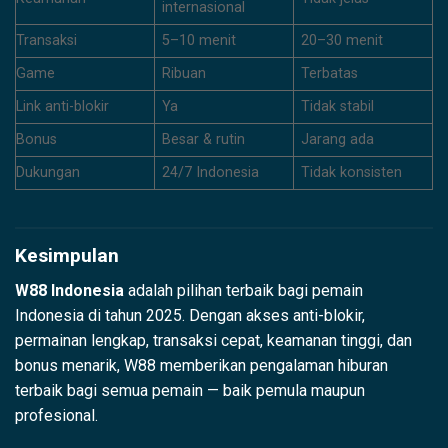
internasional
Transaksi
5–10 menit
20–30 menit
Game
Ribuan
Terbatas
Link anti-blokir
Ya
Tidak stabil
Bonus
Besar & rutin
Jarang ada
Dukungan
24/7 Indonesia
Tidak konsisten
Kesimpulan
W88 Indonesia
adalah pilihan terbaik bagi pemain
Indonesia di tahun 2025. Dengan akses anti-blokir,
permainan lengkap, transaksi cepat, keamanan tinggi, dan
bonus menarik, W88 memberikan pengalaman hiburan
terbaik bagi semua pemain — baik pemula maupun
profesional.