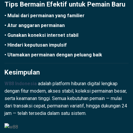
Tips Bermain Efektif untuk Pemain Baru
• Mulai dari permainan yang familier
• Atur anggaran permainan
• Gunakan koneksi internet stabil
• Hindari keputusan impulsif
• Utamakan permainan dengan peluang baik
Kesimpulan
W88 Indonesia
adalah platform hiburan digital lengkap
dengan fitur modern, akses stabil, koleksi permainan besar,
serta keamanan tinggi. Semua kebutuhan pemain — mulai
dari transaksi cepat, permainan variatif, hingga dukungan 24
jam — telah tersedia dalam satu sistem.