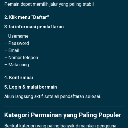
Pemain dapat memilih jalur yang paling stabil.
2. Klik menu “Daftar”
3. Isi informasi pendaftaran
– Username
– Password
– Email
– Nomor telepon
– Mata uang
4. Konfirmasi
5. Login & mulai bermain
Akun langsung aktif setelah pendaftaran selesai.
Kategori Permainan yang Paling Populer
Berikut kategori yang paling banyak dimainkan pengguna