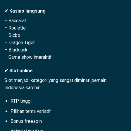
✔ Kasino langsung
– Baccarat
– Roulette
– Sicbo
– Dragon Tiger
– Blackjack
– Game show interaktif
✔ Slot online
Slot menjadi kategori yang sangat diminati pemain
Indonesia karena:
RTP tinggi
Pilihan tema variatif
Bonus freespin