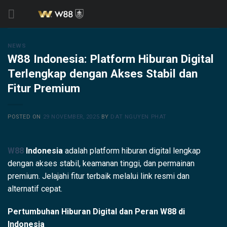
Skip
to
content
NEWS
W88 Indonesia: Platform Hiburan Digital
Terlengkap dengan Akses Stabil dan
Fitur Premium
POSTED ON
29 NOVEMBER, 2025
BY
DAT NGUYEN PHAT
W88
Indonesia
adalah platform hiburan digital lengkap
dengan akses stabil, keamanan tinggi, dan permainan
premium. Jelajahi fitur terbaik melalui link resmi dan
alternatif cepat.
Pertumbuhan Hiburan Digital dan Peran W88 di
Indonesia