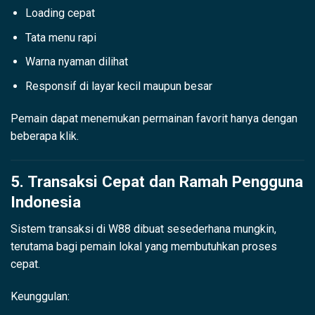
Loading cepat
Tata menu rapi
Warna nyaman dilihat
Responsif di layar kecil maupun besar
Pemain dapat menemukan permainan favorit hanya dengan
beberapa klik.
5. Transaksi Cepat dan Ramah Pengguna
Indonesia
Sistem transaksi di W88 dibuat sesederhana mungkin,
terutama bagi pemain lokal yang membutuhkan proses
cepat.
Keunggulan: