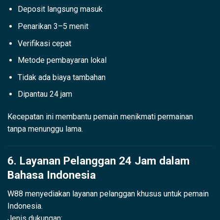
Deposit langsung masuk
Penarikan 3–5 menit
Verifikasi cepat
Metode pembayaran lokal
Tidak ada biaya tambahan
Dipantau 24 jam
Kecepatan ini membantu pemain menikmati permainan
tanpa menunggu lama.
6. Layanan Pelanggan 24 Jam dalam
Bahasa Indonesia
W88 menyediakan layanan pelanggan khusus untuk pemain
Indonesia.
Jenis dukungan: