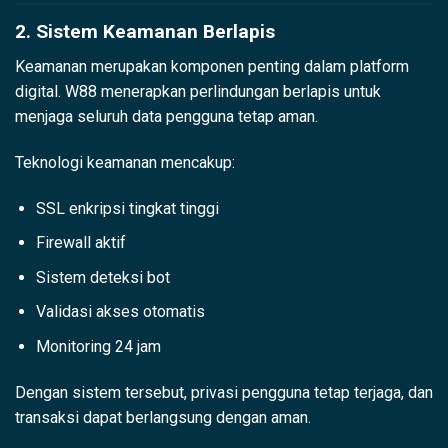
2. Sistem Keamanan Berlapis
Keamanan merupakan komponen penting dalam platform
digital. W88 menerapkan perlindungan berlapis untuk
menjaga seluruh data pengguna tetap aman.
Teknologi keamanan mencakup:
SSL enkripsi tingkat tinggi
Firewall aktif
Sistem deteksi bot
Validasi akses otomatis
Monitoring 24 jam
Dengan sistem tersebut, privasi pengguna tetap terjaga, dan
transaksi dapat berlangsung dengan aman.