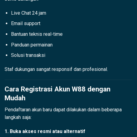
Live Chat 24 jam
Email support
Bantuan teknis real-time
Panduan permainan
Solusi transaksi
Staf dukungan sangat responsif dan profesional.
Cara Registrasi Akun W88 dengan
Mudah
Pendaftaran akun baru dapat dilakukan dalam beberapa
langkah saja:
1. Buka akses resmi atau alternatif