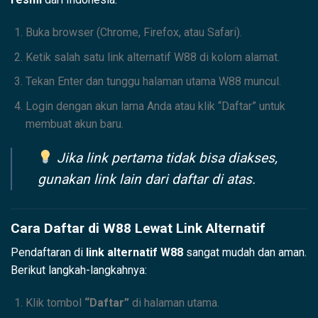
Buka browser (Chrome, Firefox, atau Safari).
Ketik salah satu link alternatif W88 di kolom alamat.
Tekan Enter dan tunggu halaman utama W88 muncul.
Login dengan akun lama Anda atau klik “Daftar” untuk
membuat akun baru.
Jika link pertama tidak bisa diakses,
gunakan link lain dari daftar di atas.
Cara Daftar di W88 Lewat Link Alternatif
Pendaftaran di
link alternatif W88
sangat mudah dan aman.
Berikut langkah-langkahnya:
Klik tombol
“Daftar”
di halaman utama.