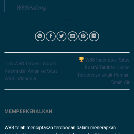
W88Halong
W88 Indonesia: Situs
Link W88 Terbaru: Akses
Resmi Taruhan Online
Resmi dan Aman ke Situs
Terpercaya untuk Pemain
W88 Indonesia
Tanah Air
MEMPERKENALKAN
W88 telah menciptakan terobosan dalam menerapkan