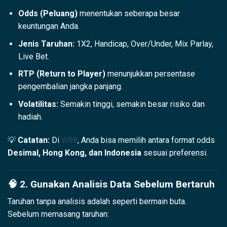
Odds (Peluang)
menentukan seberapa besar
keuntungan Anda.
Jenis Taruhan:
1X2, Handicap, Over/Under, Mix Parlay,
Live Bet.
RTP (Return to Player)
menunjukkan persentase
pengembalian jangka panjang.
Volatilitas:
Semakin tinggi, semakin besar risiko dan
hadiah.
💡
Catatan:
Di
W88
, Anda bisa memilih antara format odds
Desimal, Hong Kong, dan Indonesia
sesuai preferensi.
🧠
2. Gunakan Analisis Data Sebelum Bertaruh
Taruhan tanpa analisis adalah seperti bermain buta.
Sebelum memasang taruhan: