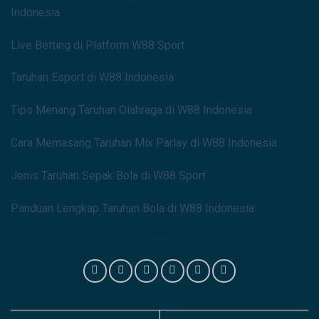
Indonesia
Live Betting di Platform W88 Sport
Taruhan Esport di W88 Indonesia
Tips Menang Taruhan Olahraga di W88 Indonesia
Cara Memasang Taruhan Mix Parlay di W88 Indonesia
Jenis Taruhan Sepak Bola di W88 Sport
Panduan Lengkap Taruhan Bola di W88 Indonesia