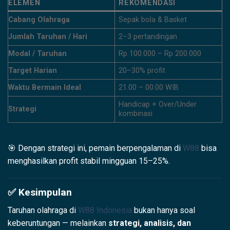
ELEMEN
REKOMENDASI
Cabang Olahraga
Sepak bola & Basket
Jumlah Taruhan / Hari
2–3 pertandingan
Modal / Taruhan
Rp 100.000 – Rp 200.000
Target Harian
20–30% profit
Waktu Bermain Ideal
21.00 – 00.00 WIB
Handicap + Over/Under
Strategi
kombinasi
🎯 Dengan strategi ini, pemain berpengalaman di
W88
bisa
menghasilkan profit stabil mingguan 15–25%.
✅
Kesimpulan
Taruhan olahraga di
W88 Indonesia
bukan hanya soal
keberuntungan — melainkan
strategi, analisis, dan