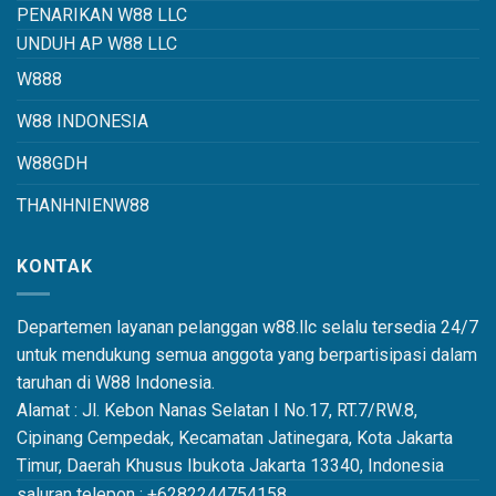
PENARIKAN W88 LLC
UNDUH AP W88 LLC
W888
W88 INDONESIA
W88GDH
THANHNIENW88
KONTAK
Departemen layanan pelanggan w88.llc selalu tersedia 24/7
untuk mendukung semua anggota yang berpartisipasi dalam
taruhan di W88 Indonesia.
Alamat : Jl. Kebon Nanas Selatan I No.17, RT.7/RW.8,
Cipinang Cempedak, Kecamatan Jatinegara, Kota Jakarta
Timur, Daerah Khusus Ibukota Jakarta 13340, Indonesia
saluran telepon : +6282244754158