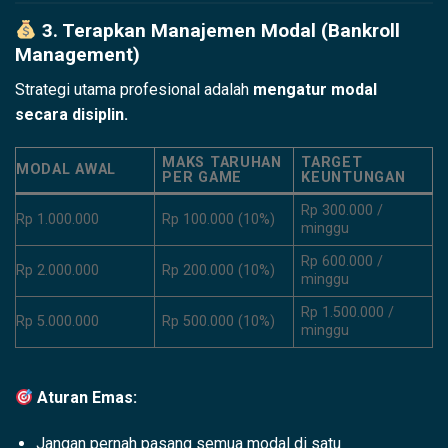
3. Terapkan Manajemen Modal (Bankroll
Management)
Strategi utama profesional adalah
mengatur modal
secara disiplin.
MAKS TARUHAN
TARGET
MODAL AWAL
PER GAME
KEUNTUNGAN
Rp 300.000 /
Rp 1.000.000
Rp 100.000 (10%)
minggu
Rp 600.000 /
Rp 2.000.000
Rp 200.000 (10%)
minggu
Rp 1.500.000 /
Rp 5.000.000
Rp 500.000 (10%)
minggu
Aturan Emas:
Jangan pernah pasang semua modal di satu