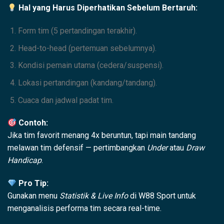
Hal yang Harus Diperhatikan Sebelum Bertaruh:
Form tim (5 pertandingan terakhir).
Head-to-head (pertemuan sebelumnya).
Kondisi pemain utama (cedera/suspensi).
Lokasi pertandingan (kandang/tandang).
Cuaca dan jadwal padat tim.
Contoh:
Jika tim favorit menang 4x beruntun, tapi main tandang
melawan tim defensif — pertimbangkan
Under
atau
Draw
Handicap
.
Pro Tip:
Gunakan menu
Statistik & Live Info
di W88 Sport untuk
menganalisis performa tim secara real-time.