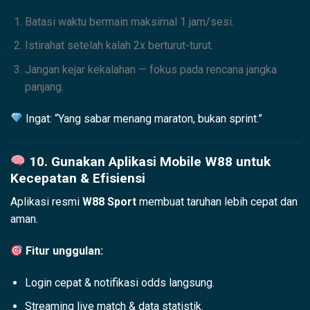
Batasi waktu bermain maksimal 1 jam/sesi.
Istirahat setelah kalah 2x berturut-turut.
Jangan kejar kekalahan — fokus pada rencana jangka
panjang.
Ingat: “Yang sabar menang maraton, bukan sprint.”
10. Gunakan Aplikasi Mobile W88 untuk
Kecepatan & Efisiensi
Aplikasi resmi
W88 Sport
membuat taruhan lebih cepat dan
aman.
Fitur unggulan:
Login cepat & notifikasi odds langsung.
Streaming live match & data statistik.