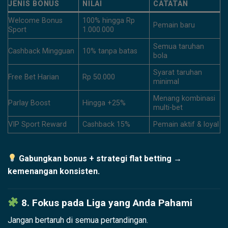
JENIS BONUS
NILAI
CATATAN
Welcome Bonus
100% hingga Rp
Pemain baru
Sport
1.000.000
Semua taruhan
Cashback Mingguan
10% tanpa batas
bola
Syarat taruhan
Free Bet Harian
Rp 50.000
minimal
Menang kombinasi
Parlay Boost
Hingga +25%
multi-bet
VIP Sport Reward
Cashback 15%
Pemain aktif & loyal
Gabungkan bonus + strategi flat betting →
kemenangan konsisten.
8. Fokus pada Liga yang Anda Pahami
Jangan bertaruh di semua pertandingan.