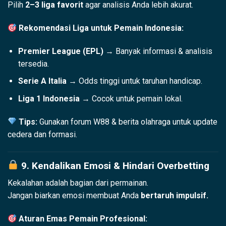
Pilih
2–3 liga favorit
agar analisis Anda lebih akurat.
Rekomendasi Liga untuk Pemain Indonesia:
Premier League (EPL)
→ Banyak informasi & analisis
tersedia.
Serie A Italia
→ Odds tinggi untuk taruhan handicap.
Liga 1 Indonesia
→ Cocok untuk pemain lokal.
Tips:
Gunakan forum W88 & berita olahraga untuk update
cedera dan formasi.
9. Kendalikan Emosi & Hindari Overbetting
Kekalahan adalah bagian dari permainan.
Jangan biarkan emosi membuat Anda
bertaruh impulsif.
Aturan Emas Pemain Profesional: