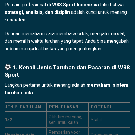
Pemain profesional di
W88 Sport Indonesia
tahu bahwa
strategi, analisis, dan disiplin
adalah kunci untuk menang
konsisten.
Dengan memahami cara membaca odds, mengatur modal,
dan memilih waktu taruhan yang tepat, Anda bisa mengubah
hobi ini menjadi aktivitas yang menguntungkan.
1. Kenali Jenis Taruhan dan Pasaran di W88
Sport
Langkah pertama untuk menang adalah
memahami sistem
taruhan bola.
JENIS TARUHAN
PENJELASAN
POTENSI
Pilih tim menang,
1×2
Stabil
seri, atau kalah
Pemberian voor