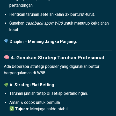
pertandingan.
Hentikan taruhan setelah kalah 3x berturut-turut.
Gunakan
cashback sport W88
untuk menutup kekalahan
kecil.
Disiplin = Menang Jangka Panjang.
4. Gunakan Strategi Taruhan Profesional
Ada beberapa strategi populer yang digunakan bettor
berpengalaman di W88.
A. Strategi Flat Betting
Taruhan jumlah tetap di setiap pertandingan.
Aman & cocok untuk pemula.
Tujuan:
Menjaga saldo stabil.