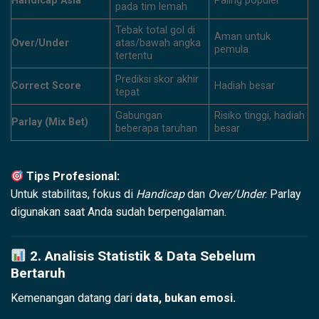
Handicap Asia
Paling populer
pada tim lemah
Tebak total gol di
Aman untuk
Over/Under
atas/bawah angka
pemula
tertentu
Prediksi skor akhir
Correct Score
Hadiah besar
tepat
Gabungan
Risiko tinggi, hadiah
Parlay (Mix Bet)
beberapa taruhan
besar
Tips Profesional:
Untuk stabilitas, fokus di
Handicap
dan
Over/Under
. Parlay
digunakan saat Anda sudah berpengalaman.
2. Analisis Statistik & Data Sebelum
Bertaruh
Kemenangan datang dari
data, bukan emosi.