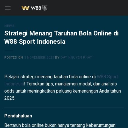
Skip
to
content
NEWS
Strategi Menang Taruhan Bola Online di
W88 Sport Indonesia
POSTED ON
3 NOVEMBER, 2025
BY
DAT NGUYEN PHAT
Pelajari strategi menang taruhan bola online di
W88 Sport
Indonesia
! Temukan tips, manajemen modal, dan analisis
odds untuk meningkatkan peluang kemenangan Anda tahun
2025.
Pendahuluan
Bertaruh bola online bukan hanya tentang keberuntungan.