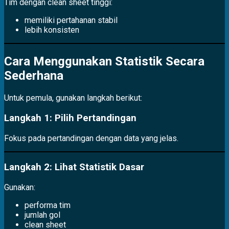
Tim dengan clean sheet tinggi:
memiliki pertahanan stabil
lebih konsisten
Cara Menggunakan Statistik Secara
Sederhana
Untuk pemula, gunakan langkah berikut:
Langkah 1: Pilih Pertandingan
Fokus pada pertandingan dengan data yang jelas.
Langkah 2: Lihat Statistik Dasar
Gunakan:
performa tim
jumlah gol
clean sheet