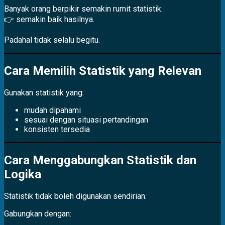
Banyak orang berpikir semakin rumit statistik:
👉 semakin baik hasilnya.
Padahal tidak selalu begitu.
Cara Memilih Statistik yang Relevan
Gunakan statistik yang:
mudah dipahami
sesuai dengan situasi pertandingan
konsisten tersedia
Cara Menggabungkan Statistik dan
Logika
Statistik tidak boleh digunakan sendirian.
Gabungkan dengan: