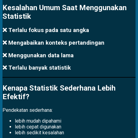
Kesalahan Umum Saat Menggunakan
Statistik
❌ Terlalu fokus pada satu angka
❌ Mengabaikan konteks pertandingan
❌ Menggunakan data lama
❌ Terlalu banyak statistik
Kenapa Statistik Sederhana Lebih
Efektif?
Pendekatan sederhana:
lebih mudah dipahami
lebih cepat digunakan
lebih sedikit kesalahan