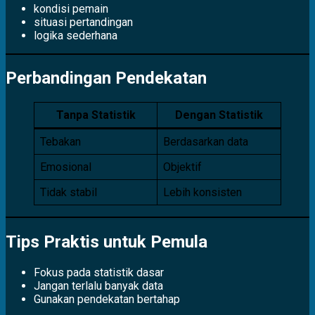
kondisi pemain
situasi pertandingan
logika sederhana
Perbandingan Pendekatan
Tanpa Statistik
Dengan Statistik
Tebakan
Berdasarkan data
Emosional
Objektif
Tidak stabil
Lebih konsisten
Tips Praktis untuk Pemula
Fokus pada statistik dasar
Jangan terlalu banyak data
Gunakan pendekatan bertahap