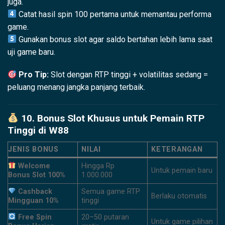
juga.
Catat hasil spin 100 pertama untuk memantau performa
game.
Gunakan bonus slot agar saldo bertahan lebih lama saat
uji game baru.
Pro Tip:
Slot dengan RTP tinggi + volatilitas sedang =
peluang menang jangka panjang terbaik.
10. Bonus Slot Khusus untuk Pemain RTP
Tinggi di W88
JENIS BONUS
NILAI
KETERANGAN
Welcome
Hingga Rp
Untuk pemain baru
Bonus Slot 100%
1.000.000
Cashback
Semua game RTP
Berlaku otomatis
Mingguan 10%
tinggi
Free Spin
20–50 putaran
Untuk game pilihan