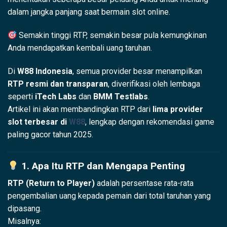
dalam jangka panjang saat bermain slot online.
Semakin tinggi RTP, semakin besar pula kemungkinan
Anda mendapatkan kembali uang taruhan.
Di
W88 Indonesia
, semua provider besar menampilkan
RTP resmi dan transparan
, diverifikasi oleh lembaga
seperti
iTech Labs
dan
BMM Testlabs
.
Artikel ini akan membandingkan RTP dari
lima provider
slot terbesar di
W88
, lengkap dengan rekomendasi game
paling gacor tahun 2025.
1. Apa Itu RTP dan Mengapa Penting
RTP (Return to Player)
adalah persentase rata-rata
pengembalian uang kepada pemain dari total taruhan yang
dipasang.
Misalnya: