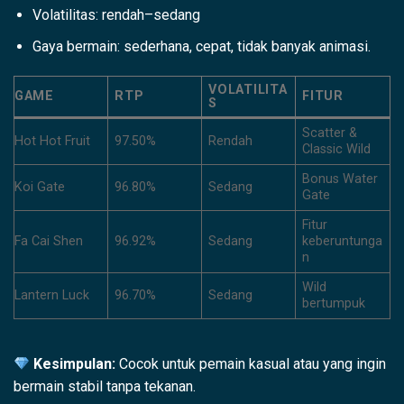
Volatilitas: rendah–sedang
Gaya bermain: sederhana, cepat, tidak banyak animasi.
VOLATILITA
GAME
RTP
FITUR
S
Scatter &
Hot Hot Fruit
97.50%
Rendah
Classic Wild
Bonus Water
Koi Gate
96.80%
Sedang
Gate
Fitur
Fa Cai Shen
96.92%
Sedang
keberuntunga
n
Wild
Lantern Luck
96.70%
Sedang
bertumpuk
Kesimpulan:
Cocok untuk pemain kasual atau yang ingin
bermain stabil tanpa tekanan.