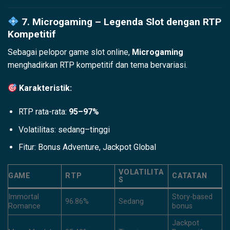
7. Microgaming – Legenda Slot dengan RTP
Kompetitif
Sebagai pelopor game slot online,
Microgaming
menghadirkan RTP kompetitif dan tema bervariasi.
Karakteristik:
RTP rata-rata:
95–97%
Volatilitas: sedang–tinggi
Fitur: Bonus Adventure, Jackpot Global
VOLATILITA
GAME
RTP
CATATAN
S
Immortal
Story-based
96.86%
Sedang
Romance
bonus
Jackpot