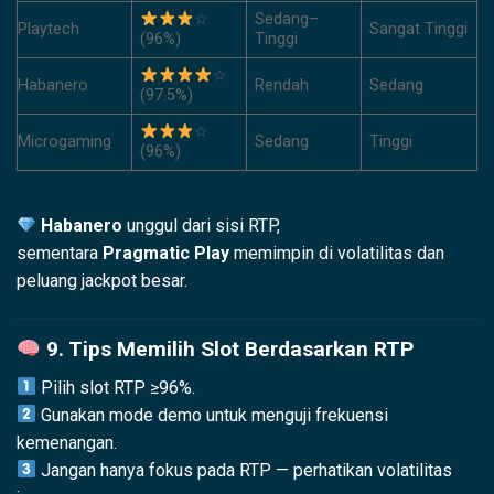
☆
Sedang–
Playtech
Sangat Tinggi
(96%)
Tinggi
☆
Habanero
Rendah
Sedang
(97.5%)
☆
Microgaming
Sedang
Tinggi
(96%)
Habanero
unggul dari sisi RTP,
sementara
Pragmatic Play
memimpin di volatilitas dan
peluang jackpot besar.
9. Tips Memilih Slot Berdasarkan RTP
Pilih slot RTP ≥96%.
Gunakan mode demo untuk menguji frekuensi
kemenangan.
Jangan hanya fokus pada RTP — perhatikan volatilitas