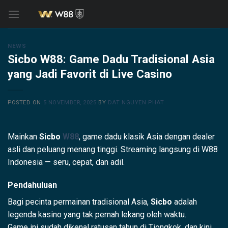
Skip
to
content
NEWS
Sicbo W88: Game Dadu Tradisional Asia
yang Jadi Favorit di Live Casino
POSTED ON
5 NOVEMBER, 2025
BY
DAT NGUYEN PHAT
Mainkan
Sicbo
W88
, game dadu klasik Asia dengan dealer
asli dan peluang menang tinggi. Streaming langsung di W88
Indonesia — seru, cepat, dan adil.
Pendahuluan
Bagi pecinta permainan tradisional Asia,
Sicbo
adalah
legenda kasino yang tak pernah lekang oleh waktu.
Game ini sudah dikenal ratusan tahun di Tiongkok, dan kini