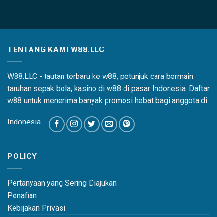
TENTANG KAMI W88.LLC
W88.LLC - tautan terbaru ke w88, petunjuk cara bermain
taruhan sepak bola, kasino di w88 di pasar Indonesia. Daftar
w88 untuk menerima banyak promosi hebat bagi anggota di
Indonesia.
POLICY
Pertanyaan yang Sering Diajukan
Penafian
Kebijakan Privasi