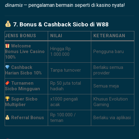
dinamis
— pengalaman bermain seperti di kasino nyata!
7. Bonus & Cashback Sicbo di W88
JENIS BONUS
NILAI
KETERANGAN
Welcome
Hingga Rp
Bonus Live Casino
Pengguna baru
1.000.000
100%
Cashback
Berlaku semua
Tanpa turnover
Harian Sicbo 10%
provider
Turnamen
Rp 50 juta total
Semua meja
Sicbo Mingguan
hadiah
Super Sicbo
x1000 pengali
Khusus Evolution
Multiplier
acak
Gaming
Rp 100.000 /
Referral Bonus
Berlaku via aplikasi
teman