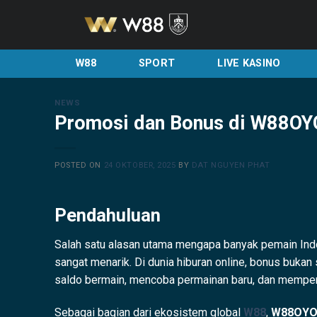
Skip
to
content
W88
SPORT
LIVE KASINO
NEWS
Promosi dan Bonus di W88OY
POSTED ON
24 OKTOBER, 2025
BY
DAT NGUYEN PHAT
Pendahuluan
Salah satu alasan utama mengapa banyak pemain In
sangat menarik. Di dunia hiburan online, bonus buka
saldo bermain, mencoba permainan baru, dan mempe
Sebagai bagian dari ekosistem global
W88
,
W88OY