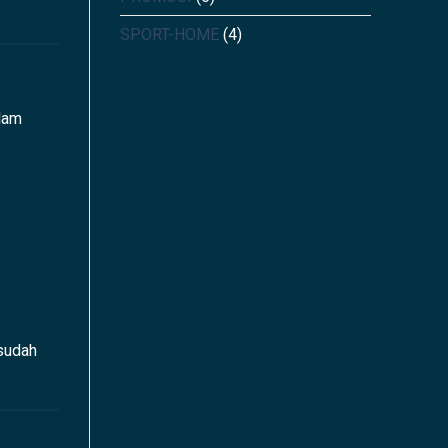
SPORT-HOME
(4)
lam
sudah