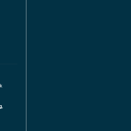
nk
g
,