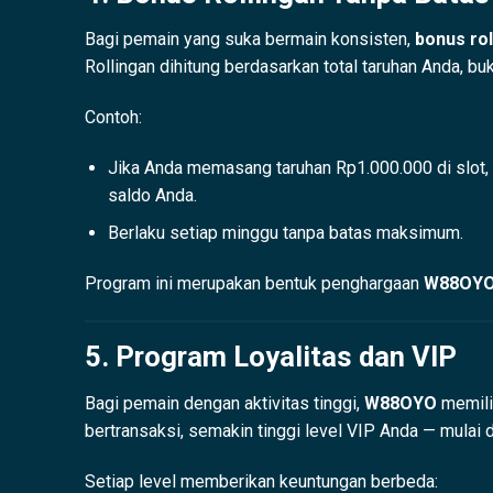
Bagi pemain yang suka bermain konsisten,
bonus rol
Rollingan dihitung berdasarkan total taruhan Anda, bu
Contoh:
Jika Anda memasang taruhan Rp1.000.000 di slot,
saldo Anda.
Berlaku setiap minggu tanpa batas maksimum.
Program ini merupakan bentuk penghargaan
W88OY
5. Program Loyalitas dan VIP
Bagi pemain dengan aktivitas tinggi,
W88OYO
memili
bertransaksi, semakin tinggi level VIP Anda — mulai 
Setiap level memberikan keuntungan berbeda: