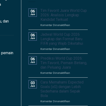
a
Tim Favorit Juara World Cup
06
Jun
2026: Analisis Lengkap
Kandidat Terkuat
u, dan
pada
Komentar Dinonaktifkan
Tim
Favorit
Jadwal World Cup 2026
06
Juara
Jun
Lengkap dan Format Baru
World
FIFA yang Wajib Diketahui
Cup
pada
Komentar Dinonaktifkan
2026:
a pemain
Jadwal
Analisis
World
Lengkap
Prediksi World Cup 2026:
06
Cup
Kandidat
Jun
Tim Favorit, Pemain Bintang,
2026
Terkuat
dan Peluang Juara
Lengkap
pada
Komentar Dinonaktifkan
dan
Prediksi
Format
World
Baru
Cara Memahami Expected
03
Cup
FIFA
Jun
Goals (xG) dengan Lebih
2026:
yang
Sederhana dalam Sepak
Tim
Wajib
Bola
Favorit,
Diketahui
Pemain
pada
Komentar Dinonaktifkan
Bintang,
Cara