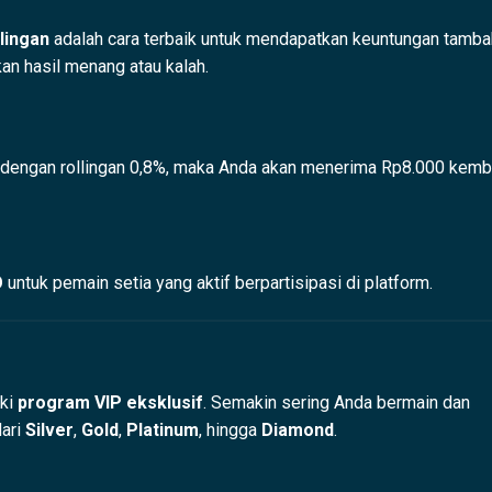
lingan
adalah cara terbaik untuk mendapatkan keuntungan tamba
kan hasil menang atau kalah.
 dengan rollingan 0,8%, maka Anda akan menerima Rp8.000 kemba
O
untuk pemain setia yang aktif berpartisipasi di platform.
ki
program VIP eksklusif
. Semakin sering Anda bermain dan
dari
Silver
,
Gold
,
Platinum
, hingga
Diamond
.