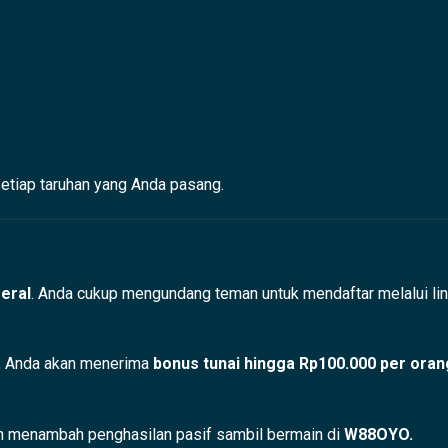
setiap taruhan yang Anda pasang.
eral
. Anda cukup mengundang teman untuk mendaftar melalui li
t, Anda akan menerima
bonus tunai hingga Rp100.000 per oran
gin menambah penghasilan pasif sambil bermain di
W88OYO.