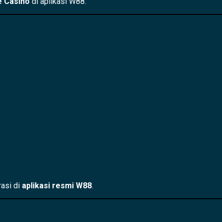
 Casino
di aplikasi W88.
rasi di
aplikasi resmi W88
.