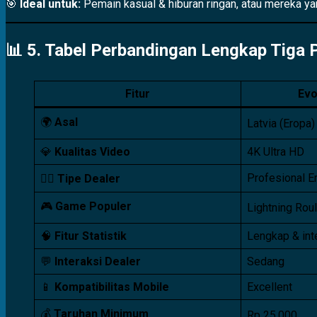
🎯
Ideal untuk:
Pemain kasual & hiburan ringan, atau mereka yan
📊
5. Tabel Perbandingan Lengkap Tiga P
Fitur
Evo
🌍
Asal
Latvia (Eropa)
💎
Kualitas Video
4K Ultra HD
Profesional E
🧍‍♀️
Tipe Dealer
🎮
Game Populer
Lightning Roul
🧠
Fitur Statistik
Lengkap & inte
💬
Interaksi Dealer
Sedang
📱
Kompatibilitas Mobile
Excellent
💰
Taruhan Minimum
Rp 25.000