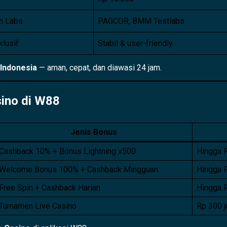
h Labs
PAGCOR, BMM Testlabs
klusif
Stabil & user-friendly
Indonesia
— aman, cepat, dan diawasi 24 jam.
sino di W88
Jenis Bonus
Cashback 10% + Bonus Lightning x500
Hingga 
Welcome Bonus 100% + Cashback Mingguan
Hingga 
Free Spin + Cashback Harian
Hingga 
Turnamen Live Casino
Rp 300 j