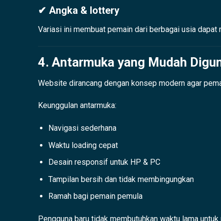
✔ Angka & lottery
Variasi ini membuat pemain dari berbagai usia dapa
4. Antarmuka yang Mudah Digu
Website dirancang dengan konsep modern agar pema
Keunggulan antarmuka:
Navigasi sederhana
Waktu loading cepat
Desain responsif untuk HP & PC
Tampilan bersih dan tidak membingungkan
Ramah bagi pemain pemula
Pengguna baru tidak membutuhkan waktu lama untuk m