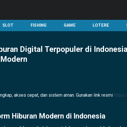
SLOT
FISHING
GAME
LOTERE
uran Digital Terpopuler di Indonesi
r Modern
lengkap, akses cepat, dan sistem aman. Gunakan link resmi
https:
rm Hiburan Modern di Indonesia