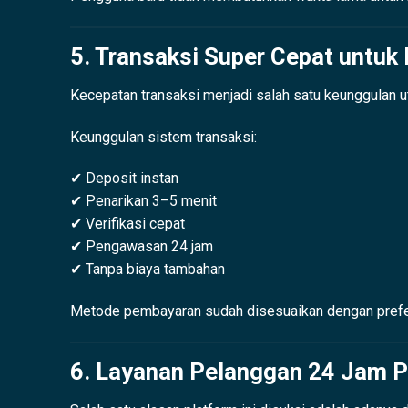
5. Transaksi Super Cepat untuk
Kecepatan transaksi menjadi salah satu keunggulan 
Keunggulan sistem transaksi:
✔ Deposit instan
✔ Penarikan 3–5 menit
✔ Verifikasi cepat
✔ Pengawasan 24 jam
✔ Tanpa biaya tambahan
Metode pembayaran sudah disesuaikan dengan prefe
6. Layanan Pelanggan 24 Jam 