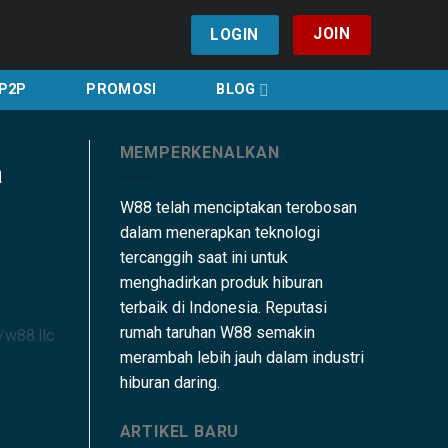
JOIN
LOGIN
P2P
PROMOSI
BLOG
MEMPERKENALKAN
a
W88 telah menciptakan terobosan
dalam menerapkan teknologi
tercanggih saat ini untuk
menghadirkan produk hiburan
terbaik di Indonesia. Reputasi
rumah taruhan W88 semakin
//w88.llc
merambah lebih jauh dalam industri
hiburan daring.
ARTIKEL BARU