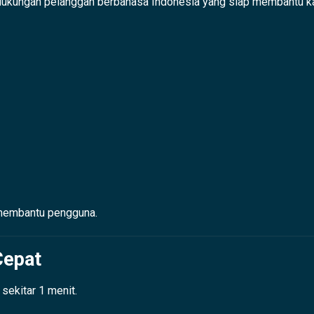
ya dukungan pelanggan berbahasa Indonesia yang siap membantu 
 membantu pengguna.
Cepat
ekitar 1 menit.