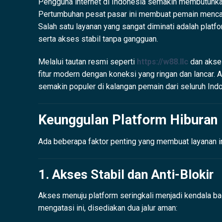
Pengguna internet di Indonesia semakin membutuhkan 
Pertumbuhan pesat pasar ini membuat pemain mencari
Salah satu layanan yang sangat diminati adalah plat
serta akses stabil tanpa gangguan.
Melalui tautan resmi seperti
https://w88.llc
dan akses
fitur modern dengan koneksi yang ringan dan lancar.
semakin populer di kalangan pemain dari seluruh Ind
Keunggulan Platform Hiburan 
Ada beberapa faktor penting yang membuat layanan i
1. Akses Stabil dan Anti-Blokir
Akses menuju platform seringkali menjadi kendala ba
mengatasi ini, disediakan dua jalur aman: