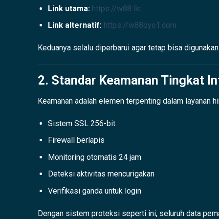
Link utama:
https://w88.llc
Link alternatif:
https://w88oyo1.com
Keduanya selalu diperbarui agar tetap bisa digunakan 
2. Standar Keamanan Tingkat In
Keamanan adalah elemen terpenting dalam layanan hibu
Sistem SSL 256-bit
Firewall berlapis
Monitoring otomatis 24 jam
Deteksi aktivitas mencurigakan
Verifikasi ganda untuk login
Dengan sistem proteksi seperti ini, seluruh data pem