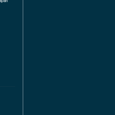
kapan