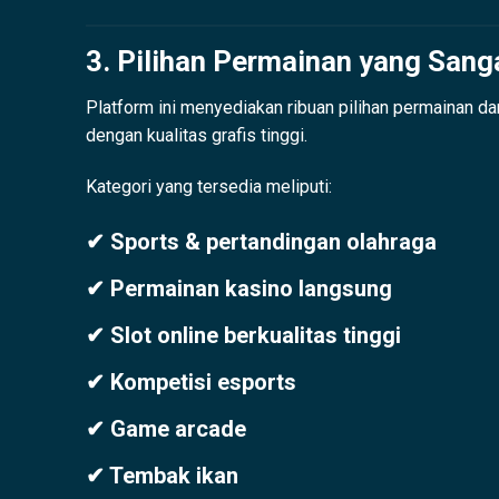
3. Pilihan Permainan yang Sanga
Platform ini menyediakan ribuan pilihan permainan d
dengan kualitas grafis tinggi.
Kategori yang tersedia meliputi:
✔ Sports & pertandingan olahraga
✔ Permainan kasino langsung
✔ Slot online berkualitas tinggi
✔ Kompetisi esports
✔ Game arcade
✔ Tembak ikan