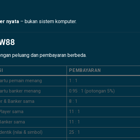
er nyata
– bukan sistem komputer.
 W88
engan peluang dan pembayaran berbeda.
SI
PEMBAYARAN
artu pemain menang
1 : 1
artu banker menang
0.95 : 1 (potongan 5%)
er & Banker sama
8 : 1
Player sama
11 : 1
 Banker sama
11 : 1
dentik (nilai & simbol)
25 : 1