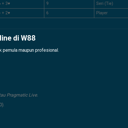
♠ + 3♥
9
Seri (Tie)
♦ + 2♥
6
Player
line di W88
k pemula maupun profesional.
tau Pragmatic Live.
0).