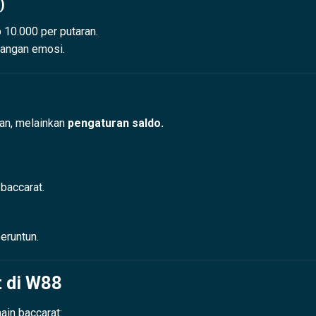
)
 10.000 per putaran.
angan emosi.
an, melainkan
pengaturan saldo.
baccarat.
eruntun.
t di W88
in baccarat: