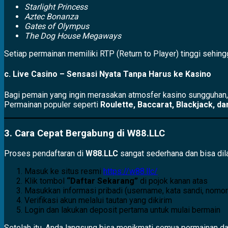
Starlight Princess
Aztec Bonanza
Gates of Olympus
The Dog House Megaways
Setiap permainan memiliki RTP (Return to Player) tinggi sehin
c. Live Casino – Sensasi Nyata Tanpa Harus ke Kasino
Bagi pemain yang ingin merasakan atmosfer kasino sungguhan
Permainan populer seperti
Roulette, Baccarat, Blackjack, da
3. Cara Cepat Bergabung di W88.LLC
Proses pendaftaran di
W88.LLC
sangat sederhana dan bisa dil
Masuk ke situs resmi
https://w88.llc/
Klik tombol
“Daftar Sekarang”
di pojok kanan atas
Masukkan informasi pribadi (username, kata sandi, nomor 
Verifikasi akun melalui tautan yang dikirim
Login dan lakukan deposit pertama untuk mulai bermain
Setelah itu, Anda langsung bisa menikmati semua permainan d