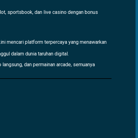
ot, sportsbook, dan live casino dengan bonus
kini mencari platform terpercaya yang menawarkan
ggul dalam dunia taruhan digital.
ino langsung, dan permainan arcade, semuanya