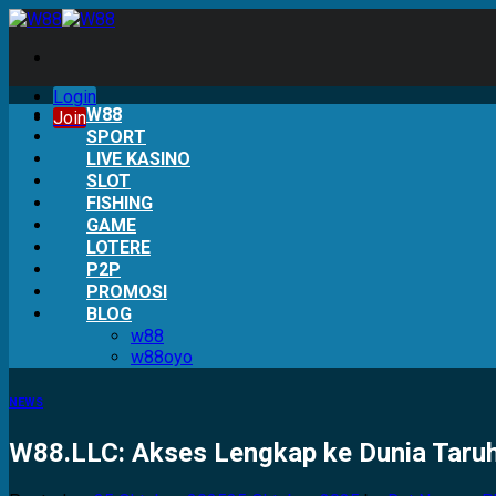
Skip
to
content
Login
W88
Join
SPORT
LIVE KASINO
SLOT
FISHING
GAME
LOTERE
P2P
PROMOSI
BLOG
w88
w88oyo
NEWS
W88.LLC: Akses Lengkap ke Dunia Taruh