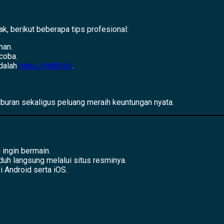
, berikut beberapa tips profesional:
han.
coba.
adalah
https://w88.llc/
.
hiburan sekaligus peluang meraih keuntungan nyata.
 ingin bermain.
uh langsung melalui situs resminya.
i Android serta iOS.