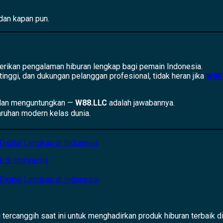
dan kapan pun.
erikan pengalaman hiburan lengkap bagi pemain Indonesia.
inggi, dan dukungan pelanggan profesional, tidak heran jika
W88 
 dan menguntungkan —
W88.LLC
adalah jawabannya.
ruhan modern kelas dunia.
igital Lengkap di Indonesia
k di Indonesia
igital Lengkap di Indonesia
ercanggih saat ini untuk menghadirkan produk hiburan terbaik d