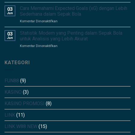
Prediksi
dan
World
Cara Memahami Expected Goals (xG) dengan Lebih
Format
03
Cup
Baru
Jun
Sederhana dalam Sepak Bola
2026:
FIFA
pada
Komentar Dinonaktifkan
Tim
yang
Cara
Favorit,
Wajib
Memahami
Statistik Modern yang Penting dalam Sepak Bola
Pemain
03
Diketahui
Expected
Bintang,
Jun
untuk Analisis yang Lebih Akurat
Goals
dan
pada
Komentar Dinonaktifkan
(xG)
Peluang
Statistik
dengan
Juara
Modern
Lebih
yang
KATEGORI
Sederhana
Penting
dalam
dalam
Sepak
Sepak
Bola
FUN88
(9)
Bola
untuk
KASINO
(3)
Analisis
yang
Lebih
KASINO PROMOSI
(8)
Akurat
LINK
(11)
LINK W88 NEW
(15)