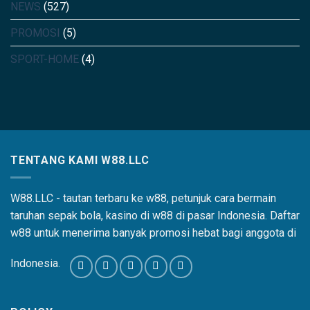
NEWS
(527)
PROMOSI
(5)
SPORT-HOME
(4)
TENTANG KAMI W88.LLC
W88.LLC - tautan terbaru ke w88, petunjuk cara bermain
taruhan sepak bola, kasino di w88 di pasar Indonesia. Daftar
w88 untuk menerima banyak promosi hebat bagi anggota di
Indonesia.