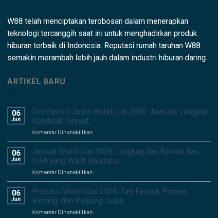
W88 telah menciptakan terobosan dalam menerapkan
teknologi tercanggih saat ini untuk menghadirkan produk
hiburan terbaik di Indonesia. Reputasi rumah taruhan W88
semakin merambah lebih jauh dalam industri hiburan daring.
ARTIKEL BARU
Tim Favorit Juara World Cup 2026: Analisis Lengkap
06
Jun
Kandidat Terkuat
pada
Komentar Dinonaktifkan
Tim
Favorit
Jadwal World Cup 2026 Lengkap dan Format Baru
06
Juara
Jun
FIFA yang Wajib Diketahui
World
pada
Komentar Dinonaktifkan
Cup
Jadwal
2026:
World
Prediksi World Cup 2026: Tim Favorit, Pemain
Analisis
06
Cup
Lengkap
Jun
Bintang, dan Peluang Juara
2026
Kandidat
pada
Komentar Dinonaktifkan
Lengkap
Terkuat