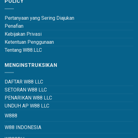
POLICY
Pertanyaan yang Sering Diajukan
Penafian
Kebijakan Privasi
Ketentuan Penggunaan
Tentang W88.LLC
MENGINSTRUKSIKAN
DAFTAR W88 LLC
SETORAN W88 LLC
PENARIKAN W88 LLC
UNDUH AP W88 LLC
W888
W88 INDONESIA