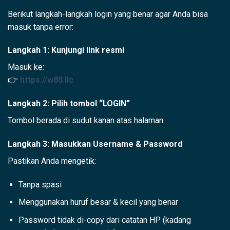
Berikut langkah-langkah login yang benar agar Anda bisa
masuk tanpa error:
Langkah 1: Kunjungi link resmi
Masuk ke:
👉
https://w88.llc
Langkah 2: Pilih tombol “LOGIN”
Tombol berada di sudut kanan atas halaman.
Langkah 3: Masukkan Username & Password
Pastikan Anda mengetik:
Tanpa spasi
Menggunakan huruf besar & kecil yang benar
Password tidak di-copy dari catatan HP (kadang