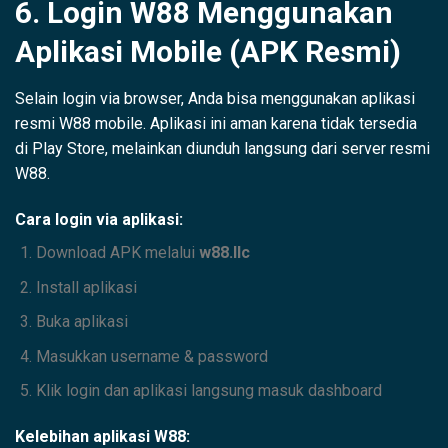
6. Login W88 Menggunakan
Aplikasi Mobile (APK Resmi)
Selain login via browser, Anda bisa menggunakan aplikasi
resmi W88 mobile. Aplikasi ini aman karena tidak tersedia
di Play Store, melainkan diunduh langsung dari server resmi
W88.
Cara login via aplikasi:
Download APK melalui
w88.llc
Install aplikasi
Buka aplikasi
Masukkan username & password
Klik login dan aplikasi langsung masuk dashboard
Kelebihan aplikasi W88: