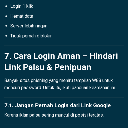
Login 1 klik
Hemat data
Server lebih ringan
Tidak pernah diblokir
7. Cara Login Aman – Hindari
Link Palsu & Penipuan
Banyak situs phishing yang meniru tampilan W88 untuk
mencuri password. Untuk itu, ikuti panduan keamanan ini.
7.1. Jangan Pernah Login dari Link Google
Karena iklan palsu sering muncul di posisi teratas.