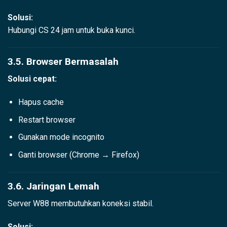
Solusi:
Hubungi CS 24 jam untuk buka kunci.
3.5. Browser Bermasalah
Solusi cepat:
Hapus cache
Restart browser
Gunakan mode incognito
Ganti browser (Chrome → Firefox)
3.6. Jaringan Lemah
Server W88 membutuhkan koneksi stabil.
Solusi: