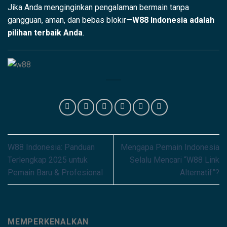
Jika Anda menginginkan pengalaman bermain tanpa
gangguan, aman, dan bebas blokir—
W88 Indonesia adalah
pilihan terbaik Anda
.
W88 Indonesia: Panduan
Mengapa Pemain Indonesia
Terlengkap 2025 untuk
Selalu Mencari “W88 Link
Pemain Baru & Profesional
Alternatif”?
MEMPERKENALKAN