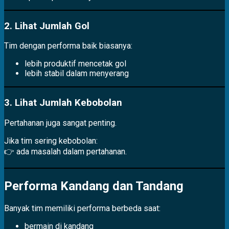
2. Lihat Jumlah Gol
Tim dengan performa baik biasanya:
lebih produktif mencetak gol
lebih stabil dalam menyerang
3. Lihat Jumlah Kebobolan
Pertahanan juga sangat penting.
Jika tim sering kebobolan:
👉 ada masalah dalam pertahanan.
Performa Kandang dan Tandang
Banyak tim memiliki performa berbeda saat:
bermain di kandang