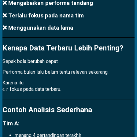
❌ Mengabaikan performa tandang
❌ Terlalu fokus pada nama tim
❌ Menggunakan data lama
Kenapa Data Terbaru Lebih Penting?
Sepak bola berubah cepat.
Performa bulan lalu belum tentu relevan sekarang.
Karena itu:
👉 fokus pada data terbaru.
Contoh Analisis Sederhana
Tim A:
menang 4 pertandingan terakhir