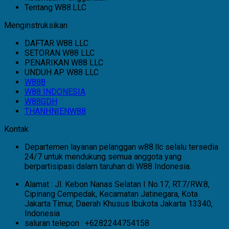
Tentang W88.LLC
Menginstruksikan
DAFTAR W88 LLC
SETORAN W88 LLC
PENARIKAN W88 LLC
UNDUH AP W88 LLC
W888
W88 INDONESIA
W88GDH
THANHNIENW88
Kontak
Departemen layanan pelanggan w88.llc selalu tersedia
24/7 untuk mendukung semua anggota yang
berpartisipasi dalam taruhan di W88 Indonesia.
Alamat : Jl. Kebon Nanas Selatan I No.17, RT.7/RW.8,
Cipinang Cempedak, Kecamatan Jatinegara, Kota
Jakarta Timur, Daerah Khusus Ibukota Jakarta 13340,
Indonesia
saluran telepon : +6282244754158