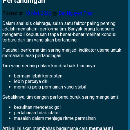
Pertandingan
Posted on
18 Mei, 2026
by
Dat Nguyen Phat
Dalam analisis olahraga, salah satu faktor paling penting
adalah memahami performa tim. Banyak orang langsung
mengambil keputusan tanpa benar-benar melihat kondisi
terbaru dari tim yang akan bertanding.
Padahal, performa tim sering menjadi indikator utama untuk
memahami arah pertandingan.
Tim yang sedang dalam kondisi baik biasanya:
bermain lebih konsisten
lebih percaya diri
memiliki pola permainan yang stabil
Sebaliknya, tim dengan performa buruk sering mengalami:
kesulitan mencetak gol
pertahanan tidak stabil
masalah dalam menjaga ritme permainan
Artikel ini akan membahas bagaimana cara
memahami