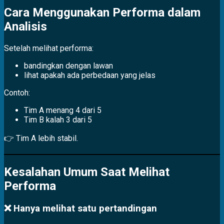
Cara Menggunakan Performa dalam
Analisis
Setelah melihat performa:
bandingkan dengan lawan
lihat apakah ada perbedaan yang jelas
Contoh:
Tim A menang 4 dari 5
Tim B kalah 3 dari 5
👉 Tim A lebih stabil.
Kesalahan Umum Saat Melihat
Performa
❌ Hanya melihat satu pertandingan