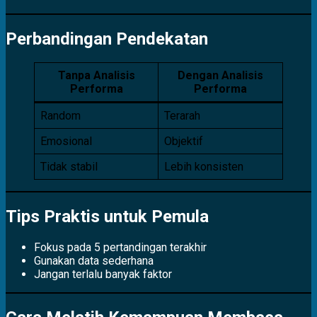
Perbandingan Pendekatan
Tanpa Analisis
Dengan Analisis
Performa
Performa
Random
Terarah
Emosional
Objektif
Tidak stabil
Lebih konsisten
Tips Praktis untuk Pemula
Fokus pada 5 pertandingan terakhir
Gunakan data sederhana
Jangan terlalu banyak faktor