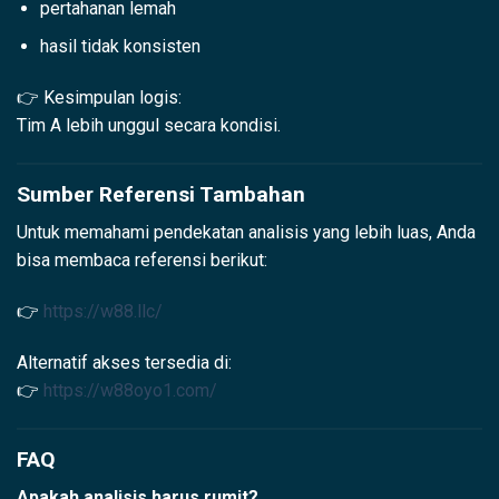
pertahanan lemah
hasil tidak konsisten
👉 Kesimpulan logis:
Tim A lebih unggul secara kondisi.
Sumber Referensi Tambahan
Untuk memahami pendekatan analisis yang lebih luas, Anda
bisa membaca referensi berikut:
👉
https://w88.llc/
Alternatif akses tersedia di:
👉
https://w88oyo1.com/
FAQ
Apakah analisis harus rumit?