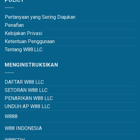
POLICY
Pertanyaan yang Sering Diajukan
Penafian
Kebijakan Privasi
Ketentuan Penggunaan
Tentang W88.LLC
MENGINSTRUKSIKAN
DAFTAR W88 LLC
SETORAN W88 LLC
PENARIKAN W88 LLC
UNDUH AP W88 LLC
W888
W88 INDONESIA