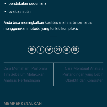
pendekatan sederhana
evaluasi rutin
Anda bisa meningkatkan kualitas analisis tanpa harus
menggunakan metode yang terlalu kompleks.
Cara Memahami Performa
Cara Membuat Analisis
Tim Sebelum Melakukan
Pertandingan yang Lebih
Analisis Pertandingan
Objektif dan Konsisten
MEMPERKENALKAN