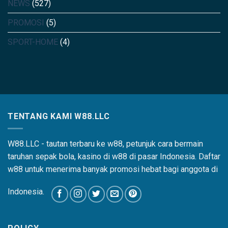
NEWS
(527)
PROMOSI
(5)
SPORT-HOME
(4)
TENTANG KAMI W88.LLC
W88.LLC - tautan terbaru ke w88, petunjuk cara bermain
taruhan sepak bola, kasino di w88 di pasar Indonesia. Daftar
w88 untuk menerima banyak promosi hebat bagi anggota di
Indonesia.