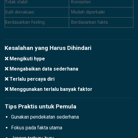
Tidak stabil
Konsisten
Sulit dievaluasi
Mudah diperbaiki
Berdasarkan feeling
Berdasarkan fakta
Kesalahan yang Harus Dihindari
❌ Mengikuti hype
❌ Mengabaikan data sederhana
❌ Terlalu percaya diri
❌ Menggunakan terlalu banyak faktor
Tips Praktis untuk Pemula
Gunakan pendekatan sederhana
Fokus pada fakta utama