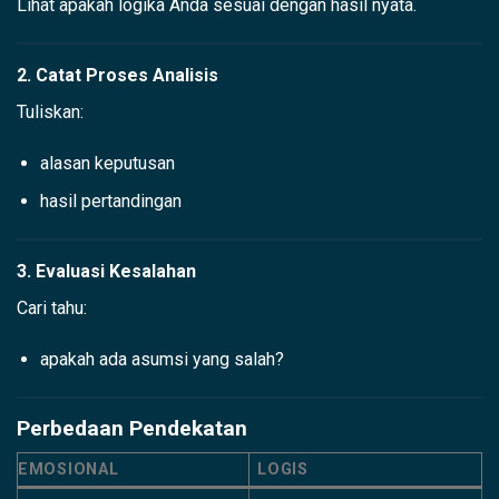
Lihat apakah logika Anda sesuai dengan hasil nyata.
2. Catat Proses Analisis
Tuliskan:
alasan keputusan
hasil pertandingan
3. Evaluasi Kesalahan
Cari tahu:
apakah ada asumsi yang salah?
Perbedaan Pendekatan
EMOSIONAL
LOGIS