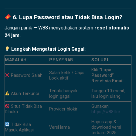
6. Lupa Password atau Tidak Bisa Login?
Jangan panik — W88 menyediakan sistem
reset otomatis
24 jam.
Langkah Mengatasi Login Gagal:
MASALAH
PENYEBAB
SOLUSI
Klik
“Lupa
Salah ketik / Caps
Password Salah
Password” →
Lock aktif
Reset via Email
Terlalu banyak
Tunggu 10 menit,
Akun Terkunci
login gagal
lalu login ulang
Situs Tidak Bisa
Gunakan
Provider blokir
Dibuka
https://w88.llc/
Hapus app &
Tidak Bisa
Versi lama
download versi
Masuk Aplikasi
terbaru 2025