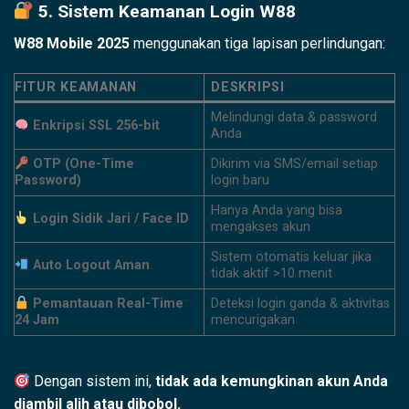
5. Sistem Keamanan Login W88
W88 Mobile 2025
menggunakan tiga lapisan perlindungan:
FITUR KEAMANAN
DESKRIPSI
Melindungi data & password
Enkripsi SSL 256-bit
Anda
OTP (One-Time
Dikirim via SMS/email setiap
Password)
login baru
Hanya Anda yang bisa
Login Sidik Jari / Face ID
mengakses akun
Sistem otomatis keluar jika
Auto Logout Aman
tidak aktif >10 menit
Pemantauan Real-Time
Deteksi login ganda & aktivitas
24 Jam
mencurigakan
Dengan sistem ini,
tidak ada kemungkinan akun Anda
diambil alih atau dibobol.