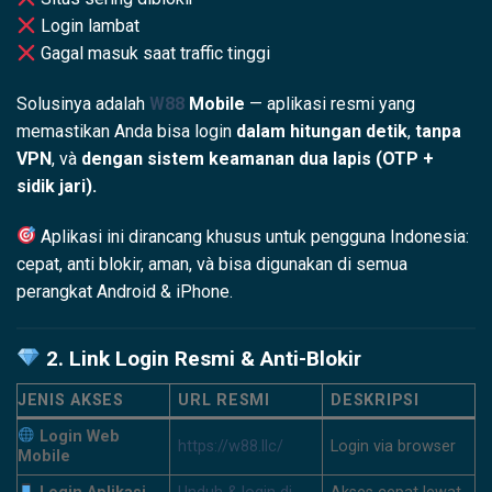
Login lambat
Gagal masuk saat traffic tinggi
Solusinya adalah
W88
Mobile
— aplikasi resmi yang
memastikan Anda bisa login
dalam hitungan detik
,
tanpa
VPN
, và
dengan sistem keamanan dua lapis (OTP +
sidik jari).
Aplikasi ini dirancang khusus untuk pengguna Indonesia:
cepat, anti blokir, aman, và bisa digunakan di semua
perangkat Android & iPhone.
2. Link Login Resmi & Anti-Blokir
JENIS AKSES
URL RESMI
DESKRIPSI
Login Web
https://w88.llc/
Login via browser
Mobile