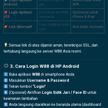
Login Aplikasi
Unduh & login di
Akses cepat lewat
Android
sini
APK
Login Aplikasi
Download via W88
Optimized untuk
iOS
Indonesia
iPhone & iPad
https://w88.llc/w88
Link Alternatif
Anti blokir otomatis
oyo/
Semua link di atas dijamin aman, terenkripsi SSL, dan
terhubung langsung ke server W88 Asia resmi.
3. Cara Login W88 di HP Android
Buka aplikasi
W88
di smartphone Anda
Masukkan
Username & Password
Tekan tombol
“Login”
(Opsional) Aktifkan
Login Sidik Jari / Face ID
untuk
keamanan tambahan
Anda langsung diarahkan ke beranda utama (dashboard