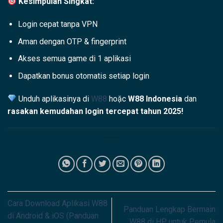
Kesimpulan Singkat:
Login cepat tanpa VPN
Aman dengan OTP & fingerprint
Akses semua game di 1 aplikasi
Dapatkan bonus otomatis setiap login
Unduh aplikasinya di
W88
hoặc
W88 Indonesia
dan
rasakan kemudahan login tercepat tahun 2025!
Cara Download Aplikasi W88
Panduan Lengkap Bermain
di Android & iOS (Panduan
W88 di HP untuk Pemula