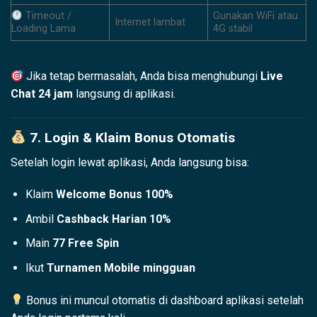
Timeout /
Gunakan WiFi atau
Internet lambat
Loading Lama
4G stabil
Jika tetap bermasalah, Anda bisa menghubungi
Live
Chat 24 jam
langsung di aplikasi.
7. Login & Klaim Bonus Otomatis
Setelah login lewat aplikasi, Anda langsung bisa:
Klaim
Welcome Bonus 100%
Ambil
Cashback Harian 10%
Main
77 Free Spin
Ikut
Turnamen Mobile mingguan
Bonus ini muncul otomatis di dashboard aplikasi setelah