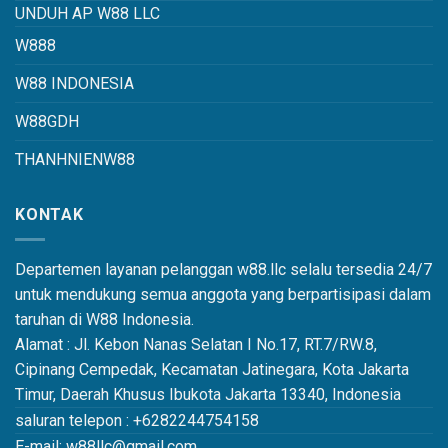
UNDUH AP W88 LLC
W888
W88 INDONESIA
W88GDH
THANHNIENW88
KONTAK
Departemen layanan pelanggan w88.llc selalu tersedia 24/7
untuk mendukung semua anggota yang berpartisipasi dalam
taruhan di W88 Indonesia.
Alamat : Jl. Kebon Nanas Selatan I No.17, RT.7/RW.8,
Cipinang Cempedak, Kecamatan Jatinegara, Kota Jakarta
Timur, Daerah Khusus Ibukota Jakarta 13340, Indonesia
saluran telepon : +6282244754158
E-mail: w88llc@gmail.com