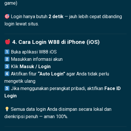
game)
Login hanya butuh
2 detik
— jauh lebih cepat dibanding
login lewat situs.
4. Cara Login W88 di iPhone (iOS)
Buka aplikasi W88 iOS
Masukkan informasi akun
Klik
Masuk / Login
Aktifkan fitur
“Auto Login”
agar Anda tidak perlu
mengetik ulang
Jika menggunakan perangkat pribadi, aktifkan
Face ID
Login
Semua data login Anda disimpan secara lokal dan
dienkripsi penuh — aman 100%.