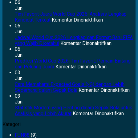
06
Jun
Tim Favorit Juara World Cup 2026: Analisis Lengkap
pada
Kandidat Terkuat
Komentar Dinonaktifkan
Tim
06
Favorit
Jun
Juara
Jadwal World Cup 2026 Lengkap dan Format Baru FIFA
World
pada
yang Wajib Diketahui
Komentar Dinonaktifkan
Cup
Jadwal
06
2026:
World
Jun
Analisis
Cup
Prediksi World Cup 2026: Tim Favorit, Pemain Bintang,
Lengkap
pada
2026
dan Peluang Juara
Komentar Dinonaktifkan
Kandidat
Prediksi
Lengkap
03
Terkuat
World
dan
Jun
Cup
Format
Cara Memahami Expected Goals (xG) dengan Lebih
2026:
Baru
pad
Sederhana dalam Sepak Bola
Komentar Dinonaktifkan
Tim
FIFA
Car
03
Favorit,
yang
Me
Jun
Pemain
Wajib
Exp
Statistik Modern yang Penting dalam Sepak Bola untuk
Bintang,
Diketahui
pada
Goa
Analisis yang Lebih Akurat
Komentar Dinonaktifkan
dan
Statist
(xG)
Kategori
Peluang
Moder
den
Juara
yang
Leb
FUN88
(9)
Pentin
Sed