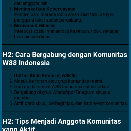
dari anggota lain.
Meningkatkan Kepercayaan
Pemain baru merasa lebih aman saat tahu banyak
pengguna lokal sudah bergabung.
Motivasi & Hiburan
Interaksi sosial menambah keseruan, tidak sekadar
bermain sendirian.
H2: Cara Bergabung dengan Komunitas
W88 Indonesia
Daftar Akun Resmi di w88.llc
.
Masuk ke forum atau grup komunitas resmi.
Ikuti media sosial W88 Indonesia untuk update.
Bergabung di grup WhatsApp/Telegram khusus
member.
Aktif berdiskusi, berbagi tips, dan ikuti event komunitas.
H2: Tips Menjadi Anggota Komunitas
yang Aktif