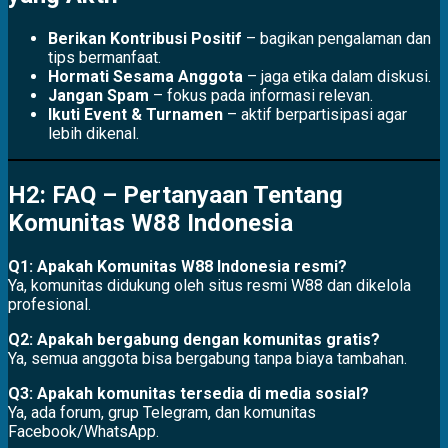
Berikan Kontribusi Positif
– bagikan pengalaman dan
tips bermanfaat.
Hormati Sesama Anggota
– jaga etika dalam diskusi.
Jangan Spam
– fokus pada informasi relevan.
Ikuti Event & Turnamen
– aktif berpartisipasi agar
lebih dikenal.
H2: FAQ – Pertanyaan Tentang
Komunitas W88 Indonesia
Q1: Apakah Komunitas W88 Indonesia resmi?
Ya, komunitas didukung oleh situs resmi W88 dan dikelola
profesional.
Q2: Apakah bergabung dengan komunitas gratis?
Ya, semua anggota bisa bergabung tanpa biaya tambahan.
Q3: Apakah komunitas tersedia di media sosial?
Ya, ada forum, grup Telegram, dan komunitas
Facebook/WhatsApp.