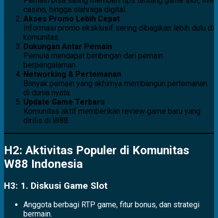
Pemain bisa saling memberi tips tentang game slot, live
casino, hingga olahraga digital.
Akses Promo Lebih Cepat
Informasi promo eksklusif sering dibagikan lebih dulu di
komunitas.
Dukungan Antar Pemain
Pemula mendapat bimbingan dari pemain
berpengalaman.
Networking & Pertemanan
Banyak pemain yang akhirnya membangun pertemanan
di dunia nyata.
Update Game Terbaru
Komunitas aktif memberikan review game baru yang
dirilis di W88.
H2: Aktivitas Populer di Komunitas
W88 Indonesia
H3: 1. Diskusi Game Slot
Anggota berbagi RTP game, fitur bonus, dan strategi
bermain.