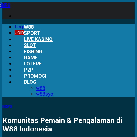
Skip
to
content
Login
W88
Join
SPORT
LIVE KASINO
SLOT
FISHING
GAME
LOTERE
P2P
PROMOSI
BLOG
w88
w88oyo
NEWS
Komunitas Pemain & Pengalaman di
W88 Indonesia