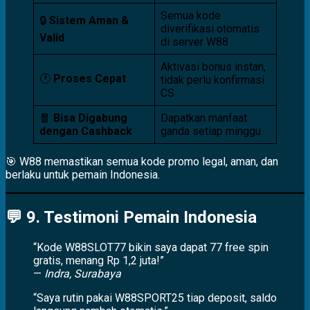
Semua kode
🔒
Sistem Aman &
diverifikasi otomatis
Valid
di server W88
Aktivasi bonus instan,
🕐
Proses Cepat
tidak perlu konfirmasi
CS
🧧
Bisa Digabung
Dapatkan manfaat
dengan Cashback
ganda setiap minggu
🎯 W88 memastikan semua kode promo legal, aman, dan
berlaku untuk pemain Indonesia.
💬
9. Testimoni Pemain Indonesia
“Kode W88SLOT77 bikin saya dapat 77 free spin
gratis, menang Rp 1,2 juta!”
—
Indra, Surabaya
“Saya rutin pakai W88SPORT25 tiap deposit, saldo