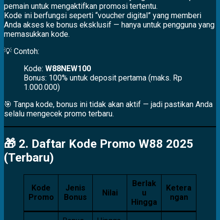
pemain untuk mengaktifkan promosi tertentu.
Kode ini berfungsi seperti “voucher digital” yang memberi
Anda akses ke bonus eksklusif — hanya untuk pengguna yang
memasukkan kode.
💡 Contoh:
Kode:
W88NEW100
Bonus: 100% untuk deposit pertama (maks. Rp
1.000.000)
🎯 Tanpa kode, bonus ini tidak akan aktif — jadi pastikan Anda
selalu mengecek promo terbaru.
🎁
2. Daftar Kode Promo W88 2025
(Terbaru)
Berlak
Kode
Jenis
Ketera
Nilai
u
Promo
Bonus
ngan
Hingga