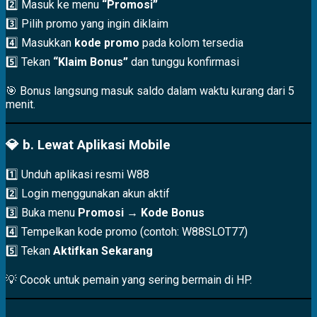
2️⃣ Masuk ke menu
“Promosi”
3️⃣ Pilih promo yang ingin diklaim
4️⃣ Masukkan
kode promo
pada kolom tersedia
5️⃣ Tekan
“Klaim Bonus”
dan tunggu konfirmasi
🎯 Bonus langsung masuk saldo dalam waktu kurang dari 5
menit.
💎
b. Lewat Aplikasi Mobile
1️⃣ Unduh aplikasi resmi W88
2️⃣ Login menggunakan akun aktif
3️⃣ Buka menu
Promosi → Kode Bonus
4️⃣ Tempelkan kode promo (contoh: W88SLOT77)
5️⃣ Tekan
Aktifkan Sekarang
💡 Cocok untuk pemain yang sering bermain di HP.