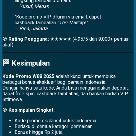
langsung nambah otomatis.”
—
Yusuf, Medan
“Kode promo VIP dikirim via email, dapet
cashback tambahan 15%! Mantap!”
—
Rina, Jakarta
🎯
Rating Pengguna:
★★★★★ (4.95/5 dari 9.000+ pemain
aktif)
🏁
Kesimpulan
Kode Promo W88 2025
adalah kunci untuk membuka
berbagai bonus eksklusif bagi pemain Indonesia.
Dengan hanya satu kode, Anda bisa menggandakan deposit,
dapat free spin, cashback tambahan, dan bahkan hadiah VIP
istimewa.
🎯
Kesimpulan Singkat:
Kode promo eksklusif untuk Indonesia
Berlaku di semua kategori permainan
Bonus hingga Rp 2 juta