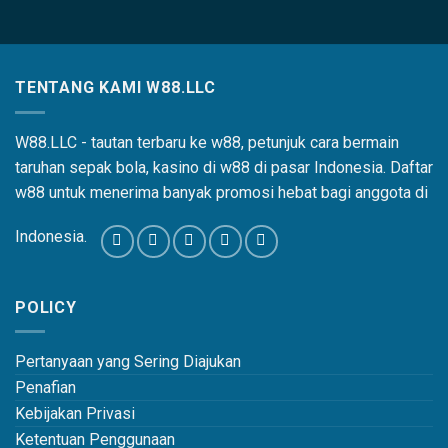
TENTANG KAMI W88.LLC
W88.LLC - tautan terbaru ke w88, petunjuk cara bermain
taruhan sepak bola, kasino di w88 di pasar Indonesia. Daftar
w88 untuk menerima banyak promosi hebat bagi anggota di
Indonesia.
POLICY
Pertanyaan yang Sering Diajukan
Penafian
Kebijakan Privasi
Ketentuan Penggunaan