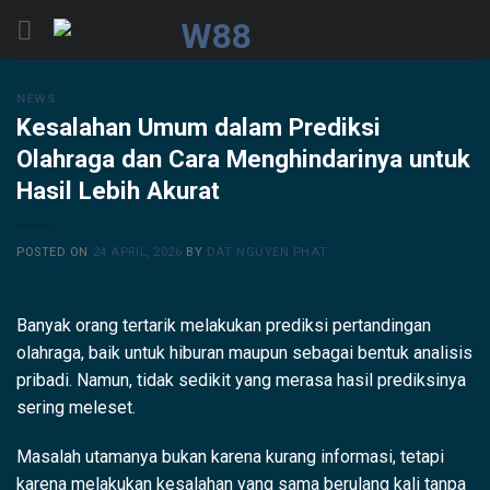
Skip
to
content
NEWS
Kesalahan Umum dalam Prediksi
Olahraga dan Cara Menghindarinya untuk
Hasil Lebih Akurat
POSTED ON
24 APRIL, 2026
BY
DAT NGUYEN PHAT
Banyak orang tertarik melakukan prediksi pertandingan
olahraga, baik untuk hiburan maupun sebagai bentuk analisis
pribadi. Namun, tidak sedikit yang merasa hasil prediksinya
sering meleset.
Masalah utamanya bukan karena kurang informasi, tetapi
karena melakukan kesalahan yang sama berulang kali tanpa