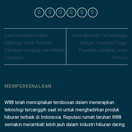
Cara Membaca Odds
Cara Memilih Pertandingan
Olahraga untuk Pemula:
dengan Peluang Tinggi:
Panduan Lengkap dan Mudah
Panduan Lengkap untuk
Dipahami
Pemula
MEMPERKENALKAN
W88 telah menciptakan terobosan dalam menerapkan
teknologi tercanggih saat ini untuk menghadirkan produk
hiburan terbaik di Indonesia. Reputasi rumah taruhan W88
semakin merambah lebih jauh dalam industri hiburan daring.