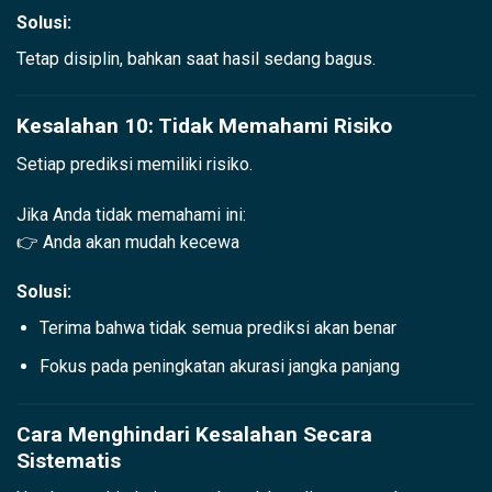
Solusi:
Tetap disiplin, bahkan saat hasil sedang bagus.
Kesalahan 10: Tidak Memahami Risiko
Setiap prediksi memiliki risiko.
Jika Anda tidak memahami ini:
👉 Anda akan mudah kecewa
Solusi:
Terima bahwa tidak semua prediksi akan benar
Fokus pada peningkatan akurasi jangka panjang
Cara Menghindari Kesalahan Secara
Sistematis