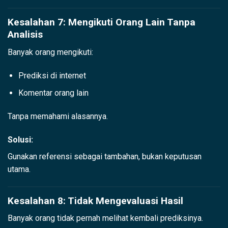
Kesalahan 7: Mengikuti Orang Lain Tanpa
Analisis
Banyak orang mengikuti:
Prediksi di internet
Komentar orang lain
Tanpa memahami alasannya.
Solusi:
Gunakan referensi sebagai tambahan, bukan keputusan
utama.
Kesalahan 8: Tidak Mengevaluasi Hasil
Banyak orang tidak pernah melihat kembali prediksinya.