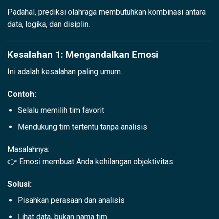
Padahal, prediksi olahraga membutuhkan kombinasi antara
data, logika, dan disiplin.
Kesalahan 1: Mengandalkan Emosi
Ini adalah kesalahan paling umum.
Contoh:
Selalu memilih tim favorit
Mendukung tim tertentu tanpa analisis
Masalahnya:
👉 Emosi membuat Anda kehilangan objektivitas
Solusi:
Pisahkan perasaan dan analisis
Lihat data, bukan nama tim