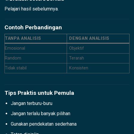
Pelajari hasil sebelumnya.
Contoh Perbandingan
TANPA ANALISIS
DENGAN ANALISIS
Emosional
Objektif
Random
Terarah
Tidak stabil
Konsisten
Tips Praktis untuk Pemula
Jangan terburu-buru
Jangan terlalu banyak pilihan
Gunakan pendekatan sederhana