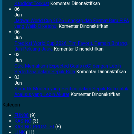
pada
Kandidat Terkuat
Komentar Dinonaktifkan
Tim
06
Favorit
Jun
Juara
Jadwal World Cup 2026 Lengkap dan Format Baru FIFA
World
pada
yang Wajib Diketahui
Komentar Dinonaktifkan
Cup
Jadwal
06
2026:
World
Jun
Analisis
Cup
Prediksi World Cup 2026: Tim Favorit, Pemain Bintang,
Lengkap
pada
2026
dan Peluang Juara
Komentar Dinonaktifkan
Kandidat
Prediksi
Lengkap
03
Terkuat
World
dan
Jun
Cup
Format
Cara Memahami Expected Goals (xG) dengan Lebih
2026:
Baru
pad
Sederhana dalam Sepak Bola
Komentar Dinonaktifkan
Tim
FIFA
Car
03
Favorit,
yang
Me
Jun
Pemain
Wajib
Exp
Statistik Modern yang Penting dalam Sepak Bola untuk
Bintang,
Diketahui
pada
Goa
Analisis yang Lebih Akurat
Komentar Dinonaktifkan
dan
Statist
(xG)
Kategori
Peluang
Moder
den
Juara
yang
Leb
FUN88
(9)
Pentin
Sed
KASINO
(3)
dalam
dal
KASINO PROMOSI
(8)
Sepak
Sep
LINK
(11)
Bola
Bol