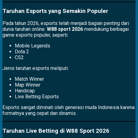
Taruhan Esports yang Semakin Populer
Pada tahun 2026, esports telah menjadi bagian penting dari
dunia taruhan online.
W88 sport 2026
mendukung berbagai
game esports populer, seperti:
Mobile Legends
Dota 2
CS2
Jenis taruhan esports meliputi:
Match Winner
Map Winner
Handicap
Live Betting Esports
Esports sangat diminati oleh generasi muda Indonesia karena
formatnya yang cepat dan dinamis.
Taruhan Live Betting di W88 Sport 2026