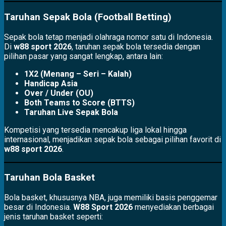
Taruhan Sepak Bola (Football Betting)
Sepak bola tetap menjadi olahraga nomor satu di Indonesia.
Di
w88 sport 2026
, taruhan sepak bola tersedia dengan
pilihan pasar yang sangat lengkap, antara lain:
1X2 (Menang – Seri – Kalah)
Handicap Asia
Over / Under (OU)
Both Teams to Score (BTTS)
Taruhan Live Sepak Bola
Kompetisi yang tersedia mencakup liga lokal hingga
internasional, menjadikan sepak bola sebagai pilihan favorit di
w88 sport 2026
.
Taruhan Bola Basket
Bola basket, khususnya NBA, juga memiliki basis penggemar
besar di Indonesia.
W88 Sport 2026
menyediakan berbagai
jenis taruhan basket seperti: