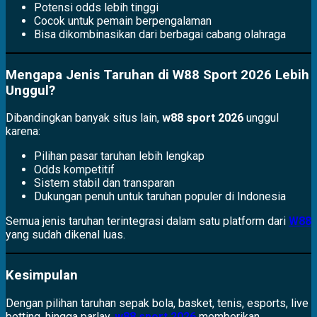
Potensi odds lebih tinggi
Cocok untuk pemain berpengalaman
Bisa dikombinasikan dari berbagai cabang olahraga
Mengapa Jenis Taruhan di W88 Sport 2026 Lebih
Unggul?
Dibandingkan banyak situs lain,
w88 sport 2026
unggul
karena:
Pilihan pasar taruhan lebih lengkap
Odds kompetitif
Sistem stabil dan transparan
Dukungan penuh untuk taruhan populer di Indonesia
Semua jenis taruhan terintegrasi dalam satu platform dari
W88
yang sudah dikenal luas.
Kesimpulan
Dengan pilihan taruhan sepak bola, basket, tenis, esports, live
betting, hingga parlay,
w88 sport 2026
memberikan