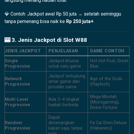
langsung menang hadiah total.
💎 Contoh: Jackpot awal Rp 50 juta → setelah seminggu
tanpa pemenang bisa naik ke
Rp 250 juta+
.
🎰
3. Jenis Jackpot di Slot W88
JENIS JACKPOT
PENJELASAN
GAME CONTOH
Single
Jackpot khusus
Hot Hot Fruit, Great
Progressive
untuk satu game
Blue
Jackpot terhubung
Network
Age of the Gods
antar-game dari
Progressive
(Playtech)
provider sama
Mega Moolah
Multi-Level
Ada 3–4 tingkat
(Microgaming),
Progressive
hadiah berbeda
Divine Fortune
Dapat
Random
dimenangkan
Fa Cai Shen Deluxe
Progressive
kapan saja, tanpa
(Habanero)
pola