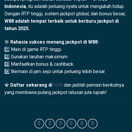
Indonesia
, itu adalah peluang nyata untuk mengubah hidup.
Dengan RTP tinggi, sistem jackpot global, dan bonus besar,
W88 adalah tempat terbaik untuk berburu jackpot di
tahun 2025.
🎯
Rahasia sukses menang jackpot di W88:
1️⃣ Main di game RTP tinggi.
2️⃣ Gunakan taruhan maksimum.
3️⃣ Manfaatkan bonus & cashback.
4️⃣ Bermain di jam sepi untuk peluang lebih besar.
💎
Daftar sekarang di
W88
dan jadilah pemain berikutnya
yang membawa pulang jackpot ratusan juta rupiah!