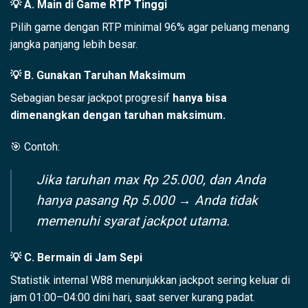
💡
A. Main di Game RTP Tinggi
Pilih game dengan RTP minimal 96% agar peluang menang
jangka panjang lebih besar.
💡
B. Gunakan Taruhan Maksimum
Sebagian besar jackpot progresif
hanya bisa
dimenangkan dengan taruhan maksimum.
🎯 Contoh:
Jika taruhan max Rp 25.000, dan Anda
hanya pasang Rp 5.000 → Anda tidak
memenuhi syarat jackpot utama.
💡
C. Bermain di Jam Sepi
Statistik internal W88 menunjukkan jackpot sering keluar di
jam 01:00–04:00 dini hari, saat server kurang padat.