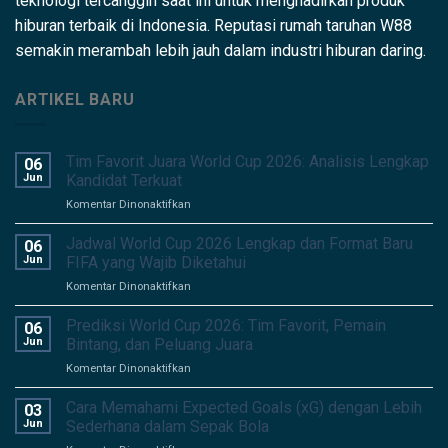
teknologi tercanggih saat ini untuk menghadirkan produk
hiburan terbaik di Indonesia. Reputasi rumah taruhan W88
semakin merambah lebih jauh dalam industri hiburan daring.
ARTIKEL BARU
Tim Favorit Juara World Cup 2026: Analisis Lengkap
06
Jun
Kandidat Terkuat
pada
Komentar Dinonaktifkan
Tim
Favorit
Jadwal World Cup 2026 Lengkap dan Format Baru
06
Juara
Jun
FIFA yang Wajib Diketahui
World
pada
Komentar Dinonaktifkan
Cup
Jadwal
2026:
World
Prediksi World Cup 2026: Tim Favorit, Pemain
Analisis
06
Cup
Lengkap
Jun
Bintang, dan Peluang Juara
2026
Kandidat
pada
Komentar Dinonaktifkan
Lengkap
Terkuat
Prediksi
dan
World
Cara Memahami Expected Goals (xG) dengan Lebih
Format
03
Cup
Baru
Jun
Sederhana dalam Sepak Bola
2026:
FIFA