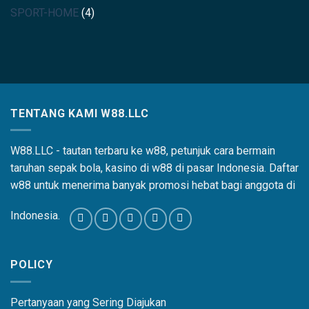
SPORT-HOME
(4)
TENTANG KAMI W88.LLC
W88.LLC - tautan terbaru ke w88, petunjuk cara bermain
taruhan sepak bola, kasino di w88 di pasar Indonesia. Daftar
w88 untuk menerima banyak promosi hebat bagi anggota di
Indonesia.
POLICY
Pertanyaan yang Sering Diajukan