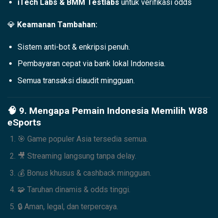
iTech Labs & BMM Testlabs
untuk verifikasi odds
💎
Keamanan Tambahan:
Sistem anti-bot & enkripsi penuh.
Pembayaran cepat via bank lokal Indonesia.
Semua transaksi diaudit mingguan.
🧠
9. Mengapa Pemain Indonesia Memilih W88
eSports
🎯 Game populer Asia tersedia semua.
🎥 Streaming langsung tanpa delay.
💰 Bonus khusus & cashback mingguan.
🧩 Taruhan dinamis & odds tinggi.
🔒 Aman, legal, dan terpercaya.