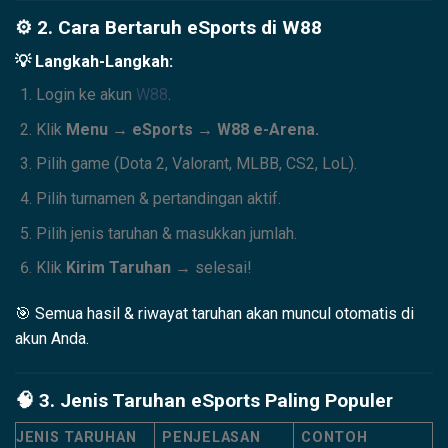
⚙️
2. Cara Bertaruh eSports di W88
💡
Langkah-Langkah:
Login ke akun
W88
.
Klik
Menu → eSports → W88 e-Arena.
Pilih game (Dota 2, Valorant, MLBB, CS2, LoL).
Pilih turnamen & pertandingan aktif.
Pilih jenis taruhan & masukkan jumlah.
Klik
Kirim Taruhan
→ selesai!
🎯 Semua hasil & riwayat taruhan akan muncul otomatis di
akun Anda.
🧠
3. Jenis Taruhan eSports Paling Populer
JENIS TARUHAN
PENJELASAN
CONTOH