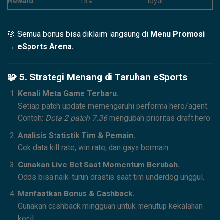
Reward
15%
loyal
🎯 Semua bonus bisa diklaim langsung di
Menu Promosi
→ eSports Arena.
🧩
5. Strategi Menang di Taruhan eSports
Kenali Meta Game Terbaru.
Setiap patch update memengaruhi performa hero/agent.
Contoh:
Dota 2 patch 7.36
mengubah prioritas draft hero.
Analisis Statistik Tim & Pemain.
Cek data kill rate, win rate, dan gaya bermain.
Gunakan Live Bet Saat Momentum Berubah.
Odds bisa naik-turun drastis saat tim underdog unggul.
Manfaatkan Bonus & Cashback.
Gunakan cashback mingguan untuk menutup kekalahan
kecil.