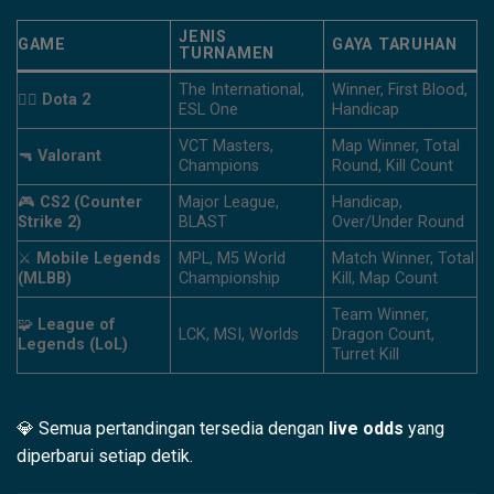
JENIS
GAME
GAYA TARUHAN
TURNAMEN
The International,
Winner, First Blood,
🧙‍♂️
Dota 2
ESL One
Handicap
VCT Masters,
Map Winner, Total
🔫
Valorant
Champions
Round, Kill Count
🎮
CS2 (Counter
Major League,
Handicap,
Strike 2)
BLAST
Over/Under Round
⚔️
Mobile Legends
MPL, M5 World
Match Winner, Total
(MLBB)
Championship
Kill, Map Count
Team Winner,
🧩
League of
LCK, MSI, Worlds
Dragon Count,
Legends (LoL)
Turret Kill
💎 Semua pertandingan tersedia dengan
live odds
yang
diperbarui setiap detik.