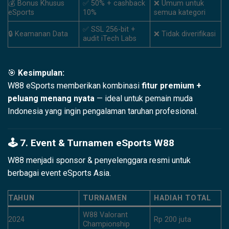
💰 Bonus Khusus
✅ 50% + cashback
❌ Umum untuk
eSports
10%
semua kategori
✅ SSL 256-bit +
🔒 Keamanan Data
❌ Tidak diverifikasi
audit iTech Labs
🎯
Kesimpulan:
W88 eSports memberikan kombinasi
fitur premium +
peluang menang nyata
— ideal untuk pemain muda
Indonesia yang ingin pengalaman taruhan profesional.
🕹️
7. Event & Turnamen eSports W88
W88 menjadi sponsor & penyelenggara resmi untuk
berbagai event eSports Asia.
TAHUN
TURNAMEN
HADIAH TOTAL
W88 Valorant
2024
Rp 200 juta
Championship