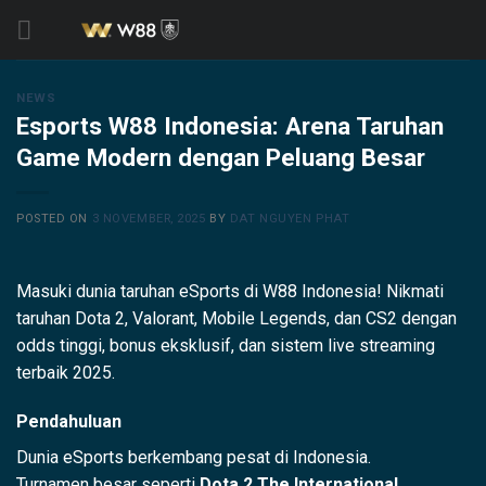
Skip
to
content
NEWS
Esports W88 Indonesia: Arena Taruhan
Game Modern dengan Peluang Besar
POSTED ON
3 NOVEMBER, 2025
BY
DAT NGUYEN PHAT
Masuki dunia taruhan eSports di W88 Indonesia! Nikmati
taruhan Dota 2, Valorant, Mobile Legends, dan CS2 dengan
odds tinggi, bonus eksklusif, dan sistem live streaming
terbaik 2025.
Pendahuluan
Dunia eSports berkembang pesat di Indonesia.
Turnamen besar seperti
Dota 2 The International,