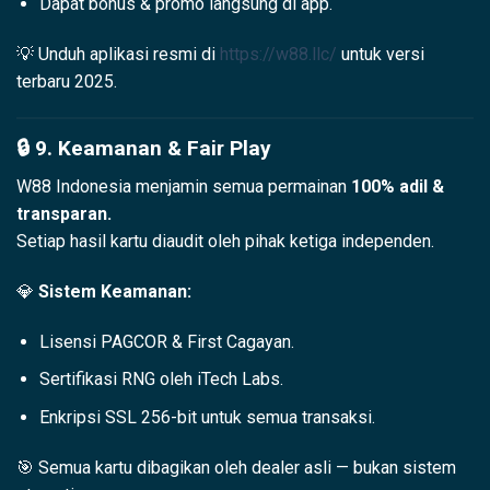
Dapat bonus & promo langsung di app.
💡 Unduh aplikasi resmi di
https://w88.llc/
untuk versi
terbaru 2025.
🔒
9. Keamanan & Fair Play
W88 Indonesia menjamin semua permainan
100% adil &
transparan.
Setiap hasil kartu diaudit oleh pihak ketiga independen.
💎
Sistem Keamanan:
Lisensi PAGCOR & First Cagayan.
Sertifikasi RNG oleh iTech Labs.
Enkripsi SSL 256-bit untuk semua transaksi.
🎯 Semua kartu dibagikan oleh dealer asli — bukan sistem