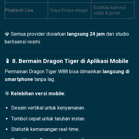
Kualitas kamera
Playtech Live
Gaya Eropa elegan
stabil & jernih
💎 Semua provider disiarkan
langsung 24 jam
dari studio
berlisensi resmi.
📱
8. Bermain Dragon Tiger di Aplikasi Mobile
Permainan Dragon Tiger W88 bisa dimainkan
langsung di
smartphone
tanpa lag.
🎯
Kelebihan versi mobile:
Desain vertikal untuk kenyamanan.
Tombol cepat untuk taruhan instan.
Statistik kemenangan real-time.