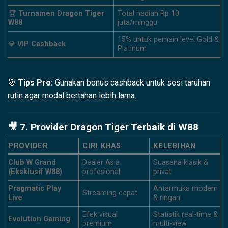
🏆
Turnamen Dragon Tiger
Total hadiah Rp 10
W88
juta/minggu
15% untuk pemain level Gold &
💎
VIP Cashback
Platinum
🎯
Tips Pro:
Gunakan bonus cashback untuk sesi taruhan
rutin agar modal bertahan lebih lama.
🎥
7. Provider Dragon Tiger Terbaik di W88
PROVIDER
CIRI KHAS
KELEBIHAN
Club W Grand
Dealer Asia
Suasana klasik &
(Eksklusif W88)
profesional
privat
Pragmatic Play
Antarmuka modern
Streaming cepat
Live
& ringan
Efek visual
Statistik real-time &
Evolution Gaming
premium
multi-view