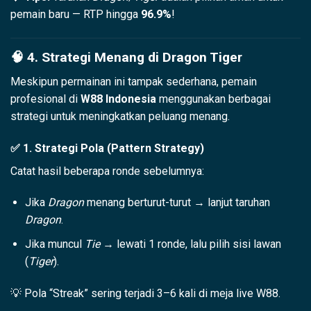
pemain baru — RTP hingga
96.9%
!
🧠
4. Strategi Menang di Dragon Tiger
Meskipun permainan ini tampak sederhana, pemain
profesional di
W88 Indonesia
menggunakan berbagai
strategi untuk meningkatkan peluang menang.
✅
1. Strategi Pola (Pattern Strategy)
Catat hasil beberapa ronde sebelumnya:
Jika
Dragon
menang berturut-turut → lanjut taruhan
Dragon
.
Jika muncul
Tie
→ lewati 1 ronde, lalu pilih sisi lawan
(
Tiger
).
💡 Pola “Streak” sering terjadi 3–6 kali di meja live W88.