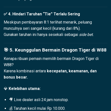
✅
4. Hindari Taruhan “Tie” Terlalu Sering
Meskipun pembayaran 8:1 terlihat menarik, peluang
munculnya seri sangat kecil (kurang dari 8%).
Gunakan taruhan ini hanya sesekali sebagai
side bet.
🎯
5. Keunggulan Bermain Dragon Tiger di W88
Kenapa ribuan pemain memilih bermain Dragon Tiger di
W88?
Karena kombinasi antara
kecepatan, keamanan, dan
bonus besar.
💎
Kelebihan utama:
🎥 Live dealer asli 24 jam nonstop.
💰 Taruhan kecil mulai Rp 10.000.