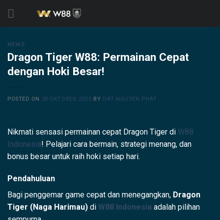
Skip
to
content
NEWS
Dragon Tiger W88: Permainan Cepat
dengan Hoki Besar!
POSTED ON
30 OKTOBER, 2025
BY
DAT NGUYEN PHAT
Nikmati sensasi permainan cepat Dragon Tiger di
W88
Indonesia
! Pelajari cara bermain, strategi menang, dan
bonus besar untuk raih hoki setiap hari.
Pendahuluan
Bagi penggemar game cepat dan menegangkan,
Dragon
Tiger (Naga Harimau)
di
W88 Indonesia
adalah pilihan
sempurna.