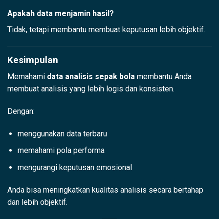
Apakah data menjamin hasil?
Tidak, tetapi membantu membuat keputusan lebih objektif.
Kesimpulan
Memahami
data analisis sepak bola
membantu Anda
membuat analisis yang lebih logis dan konsisten.
Dengan:
menggunakan data terbaru
memahami pola performa
mengurangi keputusan emosional
Anda bisa meningkatkan kualitas analisis secara bertahap
dan lebih objektif.