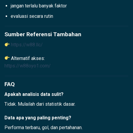
jangan terlalu banyak faktor
evaluasi secara rutin
Sumber Referensi Tambahan
https://w88.llc/
Alternatif akses:
https://w88oyo1.com/
FAQ
Apakah analisis data sulit?
Tidak. Mulailah dari statistik dasar.
Data apa yang paling penting?
Performa terbaru, gol, dan pertahanan.