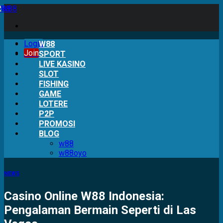
Skip
to
content
Login
W88
Join
SPORT
LIVE KASINO
SLOT
FISHING
GAME
LOTERE
P2P
PROMOSI
BLOG
w88
w88oyo
NEWS
Casino Online W88 Indonesia:
Pengalaman Bermain Seperti di Las