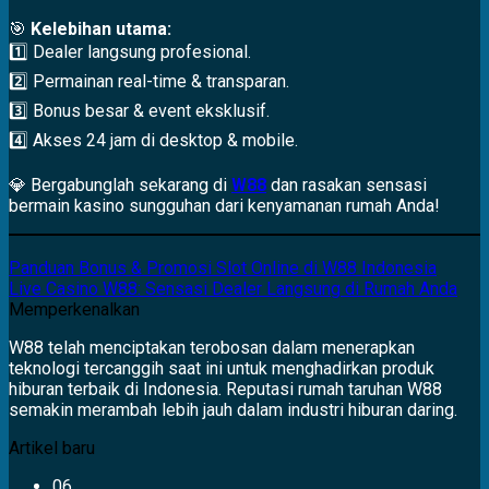
🎯
Kelebihan utama:
1️⃣ Dealer langsung profesional.
2️⃣ Permainan real-time & transparan.
3️⃣ Bonus besar & event eksklusif.
4️⃣ Akses 24 jam di desktop & mobile.
💎 Bergabunglah sekarang di
W88
dan rasakan sensasi
bermain kasino sungguhan dari kenyamanan rumah Anda!
Panduan Bonus & Promosi Slot Online di W88 Indonesia
Live Casino W88: Sensasi Dealer Langsung di Rumah Anda
Memperkenalkan
W88 telah menciptakan terobosan dalam menerapkan
teknologi tercanggih saat ini untuk menghadirkan produk
hiburan terbaik di Indonesia. Reputasi rumah taruhan W88
semakin merambah lebih jauh dalam industri hiburan daring.
Artikel baru
06