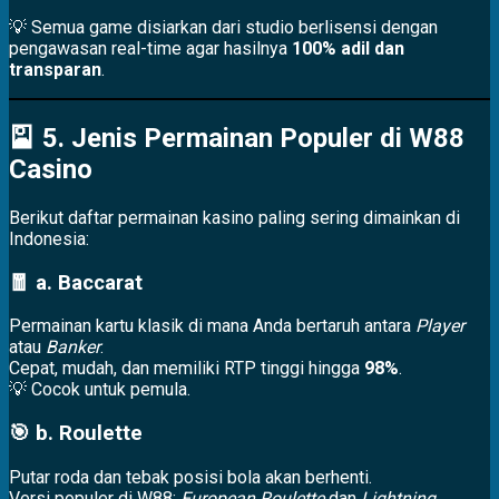
💡 Semua game disiarkan dari studio berlisensi dengan
pengawasan real-time agar hasilnya
100% adil dan
transparan
.
🎴
5. Jenis Permainan Populer di W88
Casino
Berikut daftar permainan kasino paling sering dimainkan di
Indonesia:
🧧
a. Baccarat
Permainan kartu klasik di mana Anda bertaruh antara
Player
atau
Banker
.
Cepat, mudah, dan memiliki RTP tinggi hingga
98%
.
💡 Cocok untuk pemula.
🎯
b. Roulette
Putar roda dan tebak posisi bola akan berhenti.
Versi populer di W88:
European Roulette
dan
Lightning