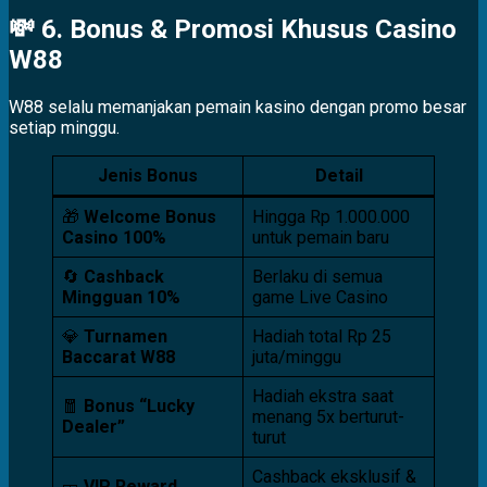
💸
6. Bonus & Promosi Khusus Casino
W88
W88 selalu memanjakan pemain kasino dengan promo besar
setiap minggu.
Jenis Bonus
Detail
🎁
Welcome Bonus
Hingga Rp 1.000.000
Casino 100%
untuk pemain baru
🔄
Cashback
Berlaku di semua
Mingguan 10%
game Live Casino
💎
Turnamen
Hadiah total Rp 25
Baccarat W88
juta/minggu
Hadiah ekstra saat
🧧
Bonus “Lucky
menang 5x berturut-
Dealer”
turut
Cashback eksklusif &
🎫
VIP Reward