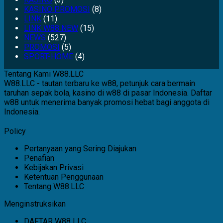
dalam
dal
KASINO PROMOSI
(8)
Sepak
Sep
LINK
(11)
Bola
Bol
LINK W88 NEW
(15)
untuk
NEWS
(527)
Analis
PROMOSI
(5)
yang
SPORT-HOME
(4)
Lebih
Akurat
Tentang Kami W88.LLC
W88.LLC - tautan terbaru ke w88, petunjuk cara bermain
taruhan sepak bola, kasino di w88 di pasar Indonesia. Daftar
w88 untuk menerima banyak promosi hebat bagi anggota di
Indonesia.
Policy
Pertanyaan yang Sering Diajukan
Penafian
Kebijakan Privasi
Ketentuan Penggunaan
Tentang W88.LLC
Menginstruksikan
DAFTAR W88 LLC