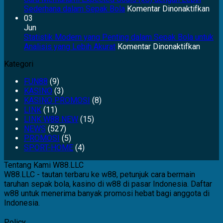
2026:
Baru
pad
Sederhana dalam Sepak Bola
Komentar Dinonaktifkan
Tim
FIFA
Car
03
Favorit,
yang
Me
Jun
Pemain
Wajib
Exp
Statistik Modern yang Penting dalam Sepak Bola untuk
Bintang,
Diketahui
pada
Goa
Analisis yang Lebih Akurat
Komentar Dinonaktifkan
dan
Statist
(xG)
Kategori
Peluang
Moder
den
Juara
yang
Leb
FUN88
(9)
Pentin
Sed
KASINO
(3)
dalam
dal
KASINO PROMOSI
(8)
Sepak
Sep
LINK
(11)
Bola
Bol
LINK W88 NEW
(15)
untuk
NEWS
(527)
Analis
PROMOSI
(5)
yang
SPORT-HOME
(4)
Lebih
Akurat
Tentang Kami W88.LLC
W88.LLC - tautan terbaru ke w88, petunjuk cara bermain
taruhan sepak bola, kasino di w88 di pasar Indonesia. Daftar
w88 untuk menerima banyak promosi hebat bagi anggota di
Indonesia.
Policy