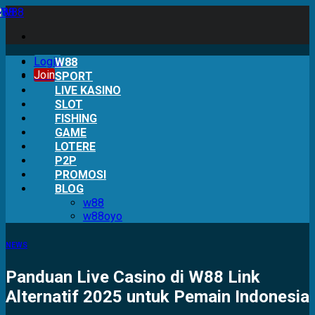
Skip
to
content
Login
W88
Join
SPORT
LIVE KASINO
SLOT
FISHING
GAME
LOTERE
P2P
PROMOSI
BLOG
w88
w88oyo
NEWS
Panduan Live Casino di W88 Link
Alternatif 2025 untuk Pemain Indonesia