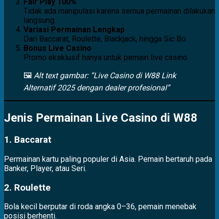
Fair Play 100%
Tidak ada manipulasi karena semua permainan dilakukan
langsung.
Variasi Permainan Lengkap
Dari Baccarat, Roulette, Blackjack, hingga Sic Bo.
Bonus Live Casino
Promo eksklusif hanya untuk pemain live casino.
🖼️
Alt text gambar: “Live Casino di W88 Link
Alternatif 2025 dengan dealer profesional”
Jenis Permainan Live Casino di W88
1.
Baccarat
Permainan kartu paling populer di Asia. Pemain bertaruh pada
Banker, Player, atau Seri.
2.
Roulette
Bola kecil berputar di roda angka 0–36, pemain menebak
posisi berhenti.