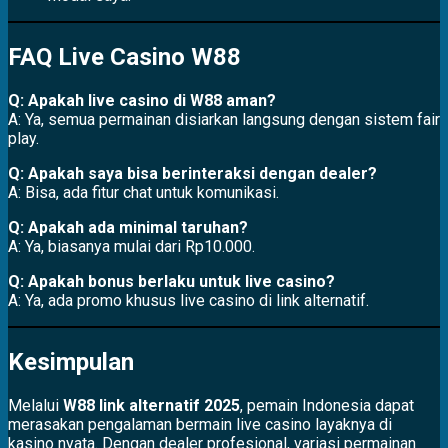
FAQ Live Casino W88
Q: Apakah live casino di W88 aman?
A: Ya, semua permainan disiarkan langsung dengan sistem fair
play.
Q: Apakah saya bisa berinteraksi dengan dealer?
A: Bisa, ada fitur chat untuk komunikasi.
Q: Apakah ada minimal taruhan?
A: Ya, biasanya mulai dari Rp10.000.
Q: Apakah bonus berlaku untuk live casino?
A: Ya, ada promo khusus live casino di link alternatif.
Kesimpulan
Melalui
W88 link alternatif 2025
, pemain Indonesia dapat
merasakan pengalaman bermain live casino layaknya di
kasino nyata. Dengan dealer profesional, variasi permainan