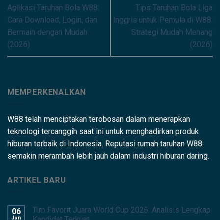
Aplikasi Taruhan Bola W88:
Tips Taruhan Bola Liga
Cara Download, Login, dan
Inggris untuk Pemula di W88:
Bermain dengan Mudah
Strategi Mudah Menang
(2026)
(2026)
MEMPERKENALKAN
W88 telah menciptakan terobosan dalam menerapkan
teknologi tercanggih saat ini untuk menghadirkan produk
hiburan terbaik di Indonesia. Reputasi rumah taruhan W88
semakin merambah lebih jauh dalam industri hiburan daring.
ARTIKEL BARU
Tim Favorit Juara World Cup 2026: Analisis Lengkap
06
Jun
Kandidat Terkuat