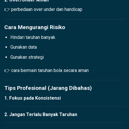
👉 perbedaan over under dan handicap
Cara Mengurangi Risiko
Hindari taruhan banyak
Gunakan data
Gunakan strategi
👉 cara bermain taruhan bola secara aman
Tips Profesional (Jarang Dibahas)
1. Fokus pada Konsistensi
2. Jangan Terlalu Banyak Taruhan