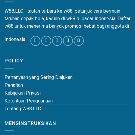
W88.LLC - tautan terbaru ke w88, petunjuk cara bermain
taruhan sepak bola, kasino di w88 di pasar Indonesia. Daftar
w88 untuk menerima banyak promosi hebat bagi anggota di
Indonesia.
POLICY
Pertanyaan yang Sering Diajukan
Penafian
Kebijakan Privasi
Ketentuan Penggunaan
Tentang W88.LLC
MENGINSTRUKSIKAN