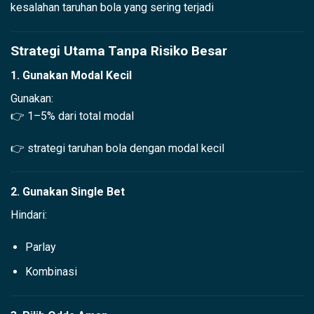
kesalahan taruhan bola yang sering terjadi
Strategi Utama Tanpa Risiko Besar
1. Gunakan Modal Kecil
Gunakan:
👉 1–5% dari total modal
👉 strategi taruhan bola dengan modal kecil
2. Gunakan Single Bet
Hindari:
Parlay
Kombinasi