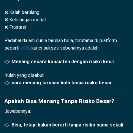
❌ Kalah berulang
❌ Kehilangan modal
❌ Frustasi
Padahal dalam dunia taruhan bola, terutama di platform
seperti
w88
, kunci sukses sebenarnya adalah:
👉
Menang secara konsisten dengan risiko kecil
Itulah yang disebut:
👉
cara menang taruhan bola tanpa risiko besar
Apakah Bisa Menang Tanpa Risiko Besar?
Jawabannya:
👉
Bisa, tetapi bukan berarti tanpa risiko sama sekali