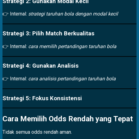
Strategi 2: Gunakan Modal Kecil
👉 Internal:
strategi taruhan bola dengan modal kecil
Strategi 3: Pilih Match Berkualitas
👉 Internal:
cara memilih pertandingan taruhan bola
Strategi 4: Gunakan Analisis
👉 Internal:
cara analisis pertandingan taruhan bola
Strategi 5: Fokus Konsistensi
Cara Memilih Odds Rendah yang Tepat
Tidak semua odds rendah aman.