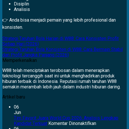
Disiplin
Analisis
👉 Anda bisa menjadi pemain yang lebih profesional dan
konsisten.
Strategi Taruhan Bola Harian di W88: Cara Konsisten Profit
Setiap Hari (2026)
Strategi Taruhan Bola Konsisten di W88: Cara Bermain Stabil
dan Profit Jangka Panjang (2026)
Memperkenalkan
W88 telah menciptakan terobosan dalam menerapkan
teknologi tercanggih saat ini untuk menghadirkan produk
hiburan terbaik di Indonesia. Reputasi rumah taruhan W88
semakin merambah lebih jauh dalam industri hiburan daring.
Artikel baru
06
Jun
Tim Favorit Juara World Cup 2026: Analisis Lengkap
pada
Kandidat Terkuat
Komentar Dinonaktifkan
Tim
06