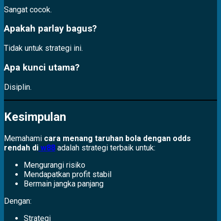
Sangat cocok.
Apakah parlay bagus?
Tidak untuk strategi ini.
Apa kunci utama?
Disiplin.
Kesimpulan
Memahami
cara menang taruhan bola dengan odds
rendah di
w88
adalah strategi terbaik untuk:
Mengurangi risiko
Mendapatkan profit stabil
Bermain jangka panjang
Dengan:
Strategi