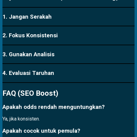
1. Jangan Serakah
2. Fokus Konsistensi
3. Gunakan Analisis
4. Evaluasi Taruhan
FAQ (SEO Boost)
Apakah odds rendah menguntungkan?
Ya, jika konsisten.
Apakah cocok untuk pemula?