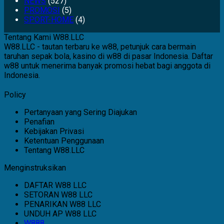
NEWS
(527)
Analis
PROMOSI
(5)
yang
SPORT-HOME
(4)
Lebih
Akurat
Tentang Kami W88.LLC
W88.LLC - tautan terbaru ke w88, petunjuk cara bermain
taruhan sepak bola, kasino di w88 di pasar Indonesia. Daftar
w88 untuk menerima banyak promosi hebat bagi anggota di
Indonesia.
Policy
Pertanyaan yang Sering Diajukan
Penafian
Kebijakan Privasi
Ketentuan Penggunaan
Tentang W88.LLC
Menginstruksikan
DAFTAR W88 LLC
SETORAN W88 LLC
PENARIKAN W88 LLC
UNDUH AP W88 LLC
W888