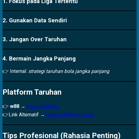
1. Fokus pada Liga Tertentu
2. Gunakan Data Sendiri
3. Jangan Over Taruhan
4. Bermain Jangka Panjang
👉 Internal:
strategi taruhan bola jangka panjang
Platform Taruhan
👉
w88
→
https://w88.llc/
👉Link Alternatif →
https://w88oyo1.com/
Tips Profesional (Rahasia Penting)