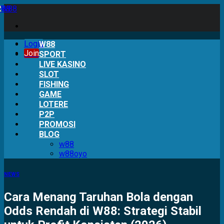
Skip
to
content
Login
W88
Join
SPORT
LIVE KASINO
SLOT
FISHING
GAME
LOTERE
P2P
PROMOSI
BLOG
w88
w88oyo
NEWS
Cara Menang Taruhan Bola dengan
Odds Rendah di W88: Strategi Stabil