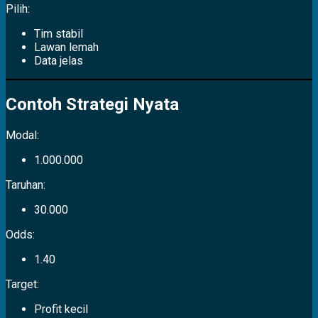
Pilih:
Tim stabil
Lawan lemah
Data jelas
Contoh Strategi Nyata
Modal:
1.000.000
Taruhan:
30.000
Odds:
1.40
Target:
Profit kecil